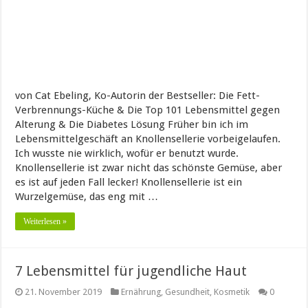
von Cat Ebeling, Ko-Autorin der Bestseller: Die Fett-
Verbrennungs-Küche & Die Top 101 Lebensmittel gegen
Alterung & Die Diabetes Lösung Früher bin ich im
Lebensmittelgeschäft an Knollensellerie vorbeigelaufen.
Ich wusste nie wirklich, wofür er benutzt wurde.
Knollensellerie ist zwar nicht das schönste Gemüse, aber
es ist auf jeden Fall lecker! Knollensellerie ist ein
Wurzelgemüse, das eng mit …
Weiterlesen »
7 Lebensmittel für jugendliche Haut
21. November 2019
Ernährung
,
Gesundheit
,
Kosmetik
0