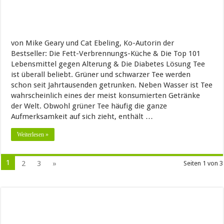
von Mike Geary und Cat Ebeling, Ko-Autorin der
Bestseller: Die Fett-Verbrennungs-Küche & Die Top 101
Lebensmittel gegen Alterung & Die Diabetes Lösung Tee
ist überall beliebt. Grüner und schwarzer Tee werden
schon seit Jahrtausenden getrunken. Neben Wasser ist Tee
wahrscheinlich eines der meist konsumierten Getränke
der Welt. Obwohl grüner Tee häufig die ganze
Aufmerksamkeit auf sich zieht, enthält …
Weiterlesen »
1
2
3
»
Seiten 1 von 3