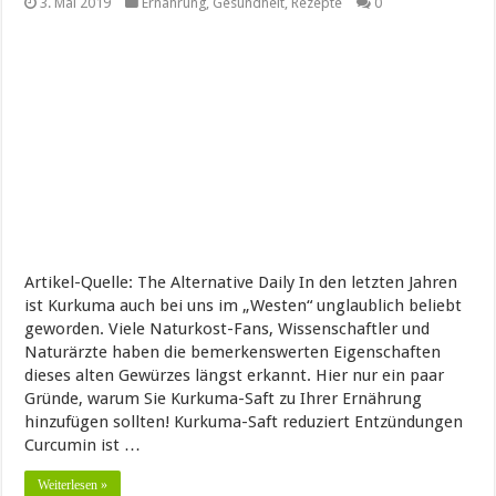
3. Mai 2019
Ernährung
,
Gesundheit
,
Rezepte
0
Artikel-Quelle: The Alternative Daily In den letzten Jahren
ist Kurkuma auch bei uns im „Westen“ unglaublich beliebt
geworden. Viele Naturkost-Fans, Wissenschaftler und
Naturärzte haben die bemerkenswerten Eigenschaften
dieses alten Gewürzes längst erkannt. Hier nur ein paar
Gründe, warum Sie Kurkuma-Saft zu Ihrer Ernährung
hinzufügen sollten! Kurkuma-Saft reduziert Entzündungen
Curcumin ist …
Weiterlesen »