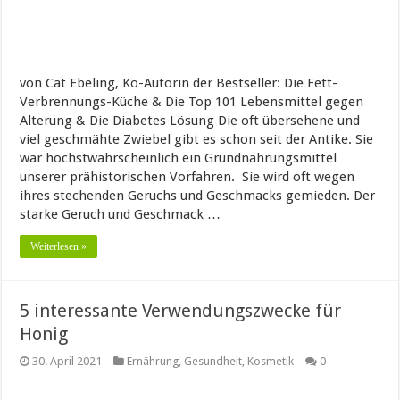
von Cat Ebeling, Ko-Autorin der Bestseller: Die Fett-
Verbrennungs-Küche & Die Top 101 Lebensmittel gegen
Alterung & Die Diabetes Lösung Die oft übersehene und
viel geschmähte Zwiebel gibt es schon seit der Antike. Sie
war höchstwahrscheinlich ein Grundnahrungsmittel
unserer prähistorischen Vorfahren. Sie wird oft wegen
ihres stechenden Geruchs und Geschmacks gemieden. Der
starke Geruch und Geschmack …
Weiterlesen »
5 interessante Verwendungszwecke für
Honig
30. April 2021
Ernährung
,
Gesundheit
,
Kosmetik
0