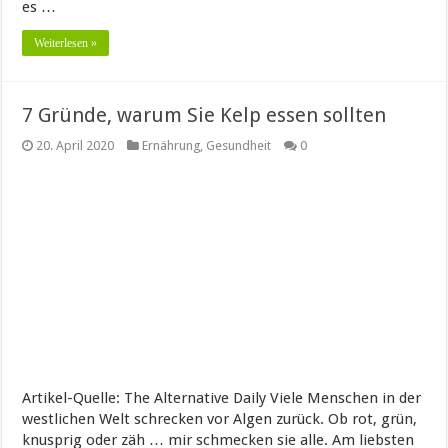
es …
Weiterlesen »
7 Gründe, warum Sie Kelp essen sollten
20. April 2020
Ernährung
,
Gesundheit
0
Artikel-Quelle: The Alternative Daily Viele Menschen in der
westlichen Welt schrecken vor Algen zurück. Ob rot, grün,
knusprig oder zäh … mir schmecken sie alle. Am liebsten