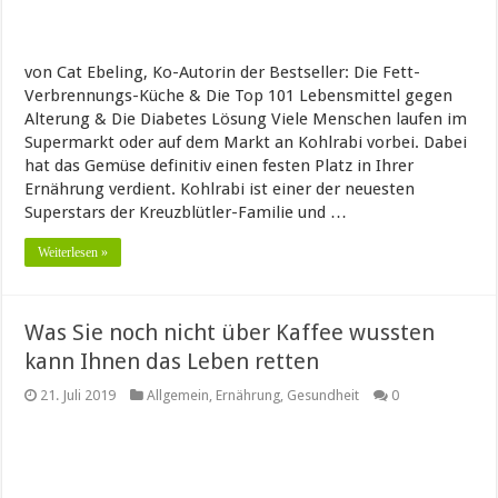
von Cat Ebeling, Ko-Autorin der Bestseller: Die Fett-
Verbrennungs-Küche & Die Top 101 Lebensmittel gegen
Alterung & Die Diabetes Lösung Viele Menschen laufen im
Supermarkt oder auf dem Markt an Kohlrabi vorbei. Dabei
hat das Gemüse definitiv einen festen Platz in Ihrer
Ernährung verdient. Kohlrabi ist einer der neuesten
Superstars der Kreuzblütler-Familie und …
Weiterlesen »
Was Sie noch nicht über Kaffee wussten
kann Ihnen das Leben retten
21. Juli 2019
Allgemein
,
Ernährung
,
Gesundheit
0