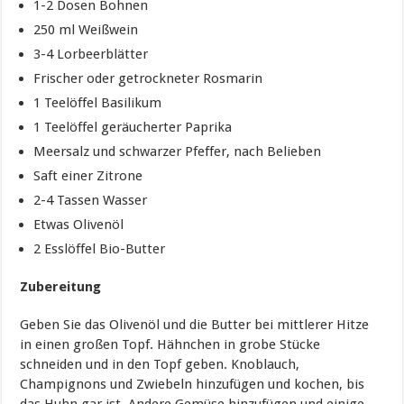
1-2 Dosen Bohnen
250 ml Weißwein
3-4 Lorbeerblätter
Frischer oder getrockneter Rosmarin
1 Teelöffel Basilikum
1 Teelöffel geräucherter Paprika
Meersalz und schwarzer Pfeffer, nach Belieben
Saft einer Zitrone
2-4 Tassen Wasser
Etwas Olivenöl
2 Esslöffel Bio-Butter
Zubereitung
Geben Sie das Olivenöl und die Butter bei mittlerer Hitze
in einen großen Topf. Hähnchen in grobe Stücke
schneiden und in den Topf geben. Knoblauch,
Champignons und Zwiebeln hinzufügen und kochen, bis