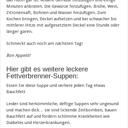
das Huhn gar ist. Andere Gemüse hinzufügen und einige
Minuten anbraten. Die Gewürze hinzufügen. Brühe, Wein,
Zitronensaft, Bohnen und Wasser hinzufügen. Zum
Kochen bringen, Deckel aufsetzen und bei schwacher bis
mittlerer Hitze mit aufgesetztem Deckel eine Stunde oder
länger garen.
Schmeckt auch noch am nächsten Tag!
Bon Appetit!
Hier gibt es weitere leckere
Fettverbrenner-Suppen:
Essen Sie diese Suppe und verliere jeden Tag etwas
Bauchfett
Leider sind herkömmliche, deftige Suppen sehr ungesund
und machen dick… sie sind tickende Zeitbomben, bauen
Bauchfett auf und fördern schlimme Krankheiten wie
Diabetes und Herzerkrankungen.