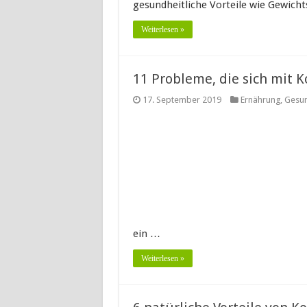
gesundheitliche Vorteile wie Gewich
Weiterlesen »
11 Probleme, die sich mit K
17. September 2019
Ernährung
,
Gesun
ein …
Weiterlesen »