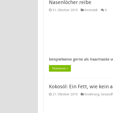
Nasenlöcher reibe
31. Oktober 2019
Kosmetik
0
beispielweise gerne als Haarmaske 
Weiterlesen »
Kokosöl: Ein Fett, wie kein
21. Oktober 2019
Ernährung
,
Gesundh