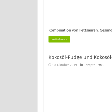
Kombination von Fettsäuren. Gesund
Weiterlesen »
Kokosöl-Fudge und Kokosö
10. Oktober 2019
Rezepte
0