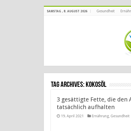
Gesundheit
Ernäh
SAMSTAG , 8. AUGUST 2026
Tag Archives:
Kokosöl
3 gesättigte Fette, die den
tatsächlich aufhalten
19. April 2021
Ernährung
,
Gesundheit