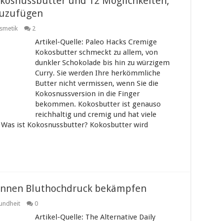
Kokosnussbutter und 12 Möglichkeiten,
zuzufügen
smetik
2
Artikel-Quelle: Paleo Hacks Cremige
Kokosbutter schmeckt zu allem, von
dunkler Schokolade bis hin zu würzigem
Curry. Sie werden Ihre herkömmliche
Butter nicht vermissen, wenn Sie die
Kokosnussversion in die Finger
bekommen. Kokosbutter ist genauso
reichhaltig und cremig und hat viele
 Was ist Kokosnussbutter? Kokosbutter wird
können Bluthochdruck bekämpfen
undheit
0
Artikel-Quelle: The Alternative Daily