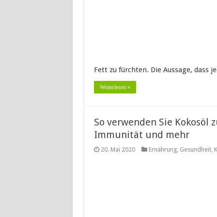
Fett zu fürchten. Die Aussage, dass j
Weiterlesen »
So verwenden Sie Kokosöl 
Immunität und mehr
20. Mai 2020
Ernährung
,
Gesundheit
,
K