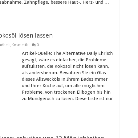
tsabnahme, Zahnpflege, bessere Haut-, Herz- und …
okosöl lösen lassen
dheit
,
Kosmetik
0
Artikel-Quelle: The Alternative Daily Ehrlich
gesagt, wäre es einfacher, die Probleme
aufzulisten, die Kokosöl nicht lösen kann,
als andersherum. Bewahren Sie ein Glas
dieses Allzwecköls in Ihrem Badezimmer
und Ihrer Küche auf, um alle möglichen
Probleme, von trockenen Ellbogen bis hin
zu Mundgeruch zu lösen. Diese Liste ist nur