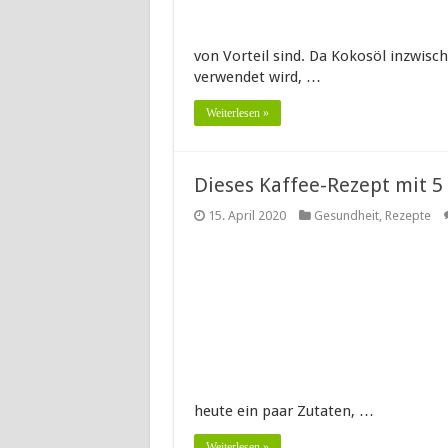
von Vorteil sind. Da Kokosöl inzwisc
verwendet wird, …
Weiterlesen »
Dieses Kaffee-Rezept mit 
15. April 2020
Gesundheit
,
Rezepte
heute ein paar Zutaten, …
Weiterlesen »