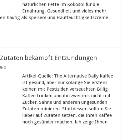
natürlichen Fette im Kokosöl für die
Ernährung, Gesundheit und vieles mehr
hen häufig als Speiseöl und Hautfeuchtigkeitscreme
5 Zutaten bekämpft Entzündungen
0
Artikel-Quelle: The Alternative Daily Kaffee
ist gesund, aber nur solange Sie erstens
keinen mit Pestiziden verseuchten Billig-
Kaffee trinken und ihn zweitens nicht mit
Zucker, Sahne und anderen ungesunden
Zutaten ruinieren. Stattdessen sollten Sie
lieber auf Zutaten setzen, die Ihren Kaffee
noch gesünder machen. Ich zeige Ihnen