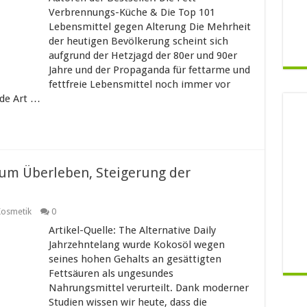
Verbrennungs-Küche & Die Top 101
Lebensmittel gegen Alterung Die Mehrheit
der heutigen Bevölkerung scheint sich
aufgrund der Hetzjagd der 80er und 90er
Jahre und der Propaganda für fettarme und
fettfreie Lebensmittel noch immer vor
ede Art …
zum Überleben, Steigerung der
osmetik
0
Artikel-Quelle: The Alternative Daily
Jahrzehntelang wurde Kokosöl wegen
seines hohen Gehalts an gesättigten
Fettsäuren als ungesundes
Nahrungsmittel verurteilt. Dank moderner
Studien wissen wir heute, dass die