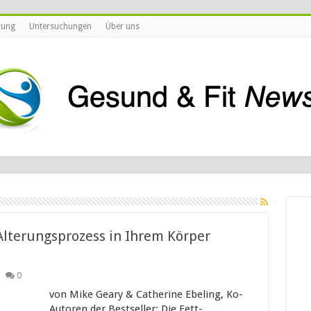
rung
Untersuchungen
Über uns
 Alterungsprozess in Ihrem Körper
0
von Mike Geary & Catherine Ebeling, Ko-
Autoren der Bestseller: Die Fett-