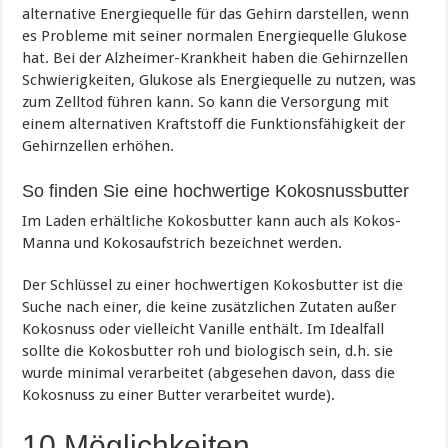
alternative Energiequelle für das Gehirn darstellen, wenn
es Probleme mit seiner normalen Energiequelle Glukose
hat. Bei der Alzheimer-Krankheit haben die Gehirnzellen
Schwierigkeiten, Glukose als Energiequelle zu nutzen, was
zum Zelltod führen kann. So kann die Versorgung mit
einem alternativen Kraftstoff die Funktionsfähigkeit der
Gehirnzellen erhöhen.
So finden Sie eine hochwertige Kokosnussbutter
Im Laden erhältliche Kokosbutter kann auch als Kokos-
Manna und Kokosaufstrich bezeichnet werden.
Der Schlüssel zu einer hochwertigen Kokosbutter ist die
Suche nach einer, die keine zusätzlichen Zutaten außer
Kokosnuss oder vielleicht Vanille enthält. Im Idealfall
sollte die Kokosbutter roh und biologisch sein, d.h. sie
wurde minimal verarbeitet (abgesehen davon, dass die
Kokosnuss zu einer Butter verarbeitet wurde).
10 Möglichkeiten,