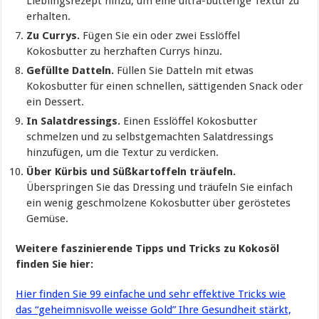
Lieblingsrezept hinzu, um eine ultra-butterige Textur zu
erhalten.
Zu Currys.
Fügen Sie ein oder zwei Esslöffel
Kokosbutter zu herzhaften Currys hinzu.
Gefüllte Datteln.
Füllen Sie Datteln mit etwas
Kokosbutter für einen schnellen, sättigenden Snack oder
ein Dessert.
In Salatdressings.
Einen Esslöffel Kokosbutter
schmelzen und zu selbstgemachten Salatdressings
hinzufügen, um die Textur zu verdicken.
Über Kürbis und Süßkartoffeln träufeln.
Überspringen Sie das Dressing und träufeln Sie einfach
ein wenig geschmolzene Kokosbutter über geröstetes
Gemüse.
Weitere faszinierende Tipps und Tricks zu Kokosöl
finden Sie hier:
Hier finden Sie 99 einfache und sehr effektive Tricks wie
das “geheimnisvolle weisse Gold” Ihre Gesundheit stärkt,