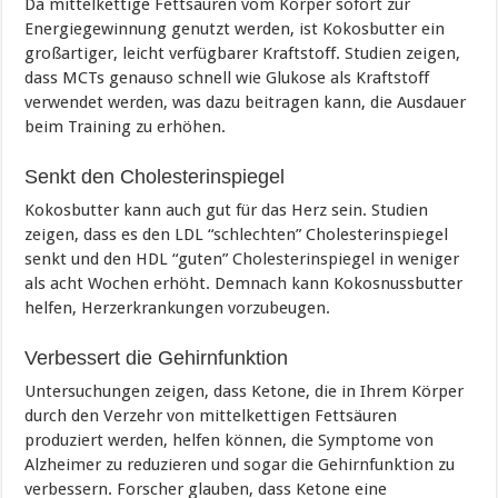
Da mittelkettige Fettsäuren vom Körper sofort zur
Energiegewinnung genutzt werden, ist Kokosbutter ein
großartiger, leicht verfügbarer Kraftstoff. Studien zeigen,
dass MCTs genauso schnell wie Glukose als Kraftstoff
verwendet werden, was dazu beitragen kann, die Ausdauer
beim Training zu erhöhen.
Senkt den Cholesterinspiegel
Kokosbutter kann auch gut für das Herz sein. Studien
zeigen, dass es den LDL “schlechten” Cholesterinspiegel
senkt und den HDL “guten” Cholesterinspiegel in weniger
als acht Wochen erhöht. Demnach kann Kokosnussbutter
helfen, Herzerkrankungen vorzubeugen.
Verbessert die Gehirnfunktion
Untersuchungen zeigen, dass Ketone, die in Ihrem Körper
durch den Verzehr von mittelkettigen Fettsäuren
produziert werden, helfen können, die Symptome von
Alzheimer zu reduzieren und sogar die Gehirnfunktion zu
verbessern. Forscher glauben, dass Ketone eine