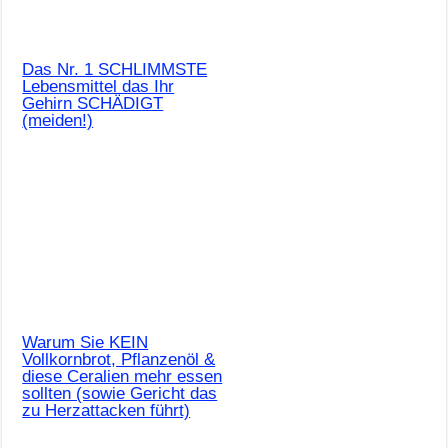
Das Nr. 1 SCHLIMMSTE
Lebensmittel das Ihr
Gehirn SCHÄDIGT
(meiden!)
Warum Sie KEIN
Vollkornbrot, Pflanzenöl &
diese Ceralien mehr essen
sollten (sowie Gericht das
zu Herzattacken führt)