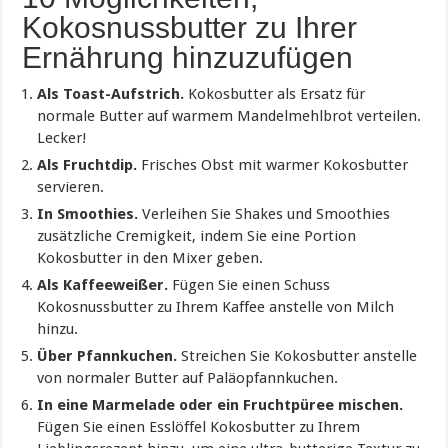
Kokosnussbutter zu Ihrer
Ernährung hinzuzufügen
Als Toast-Aufstrich.
Kokosbutter als Ersatz für
normale Butter auf warmem Mandelmehlbrot verteilen.
Lecker!
Als Fruchtdip.
Frisches Obst mit warmer Kokosbutter
servieren.
In Smoothies.
Verleihen Sie Shakes und Smoothies
zusätzliche Cremigkeit, indem Sie eine Portion
Kokosbutter in den Mixer geben.
Als Kaffeeweißer.
Fügen Sie einen Schuss
Kokosnussbutter zu Ihrem Kaffee anstelle von Milch
hinzu.
Über Pfannkuchen.
Streichen Sie Kokosbutter anstelle
von normaler Butter auf Paläopfannkuchen.
In eine Marmelade oder ein Fruchtpüree mischen.
Fügen Sie einen Esslöffel Kokosbutter zu Ihrem