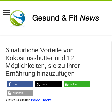
6 natürliche Vorteile von
Kokosnussbutter und 12
Möglichkeiten, sie zu Ihrer
Ernährung hinzuzufügen
teilen
twittern
teilen
drucken
Artikel-Quelle:
Paleo Hacks