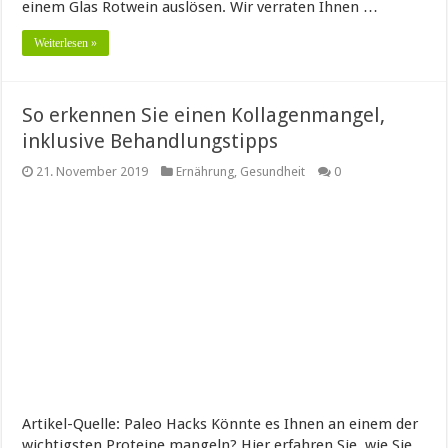
einem Glas Rotwein auslösen. Wir verraten Ihnen …
Weiterlesen »
So erkennen Sie einen Kollagenmangel,
inklusive Behandlungstipps
21. November 2019
Ernährung
,
Gesundheit
0
Artikel-Quelle: Paleo Hacks Könnte es Ihnen an einem der
wichtigsten Proteine mangeln? Hier erfahren Sie, wie Sie