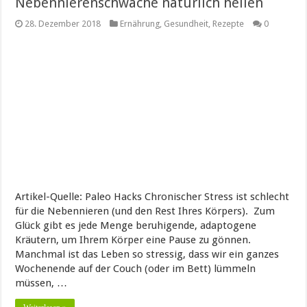
Nebennierenschwäche natürlich heilen
28. Dezember 2018
Ernährung
,
Gesundheit
,
Rezepte
0
Artikel-Quelle: Paleo Hacks Chronischer Stress ist schlecht
für die Nebennieren (und den Rest Ihres Körpers). Zum
Glück gibt es jede Menge beruhigende, adaptogene
Kräutern, um Ihrem Körper eine Pause zu gönnen.
Manchmal ist das Leben so stressig, dass wir ein ganzes
Wochenende auf der Couch (oder im Bett) lümmeln
müssen, …