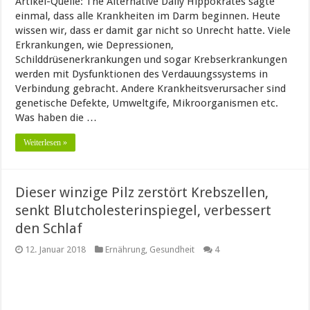
Artikel-Quelle: The Alternative Daily Hippokrates sagte
einmal, dass alle Krankheiten im Darm beginnen. Heute
wissen wir, dass er damit gar nicht so Unrecht hatte. Viele
Erkrankungen, wie Depressionen,
Schilddrüsenerkrankungen und sogar Krebserkrankungen
werden mit Dysfunktionen des Verdauungssystems in
Verbindung gebracht. Andere Krankheitsverursacher sind
genetische Defekte, Umweltgife, Mikroorganismen etc.
Was haben die …
Weiterlesen »
Dieser winzige Pilz zerstört Krebszellen,
senkt Blutcholesterinspiegel, verbessert
den Schlaf
12. Januar 2018
Ernährung
,
Gesundheit
4