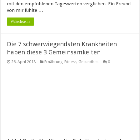
mit den empfohlenen Tageswerten verglichen. Ein Freund
von mir fühlte …
Weiterlesen »
Die 7 schwerwiegendsten Krankheiten
haben diese 3 Gemeinsamkeiten
26. April 2018
Ernährung
,
Fitness
,
Gesundheit
0