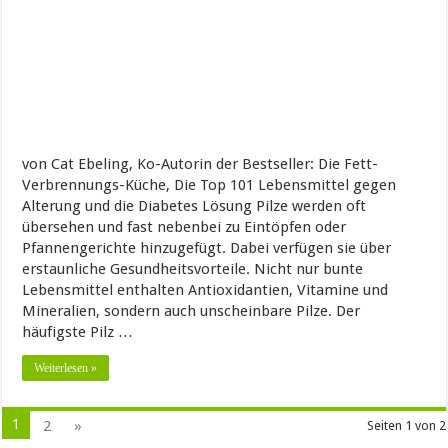
von Cat Ebeling, Ko-Autorin der Bestseller: Die Fett-
Verbrennungs-Küche, Die Top 101 Lebensmittel gegen
Alterung und die Diabetes Lösung Pilze werden oft
übersehen und fast nebenbei zu Eintöpfen oder
Pfannengerichte hinzugefügt. Dabei verfügen sie über
erstaunliche Gesundheitsvorteile. Nicht nur bunte
Lebensmittel enthalten Antioxidantien, Vitamine und
Mineralien, sondern auch unscheinbare Pilze. Der
häufigste Pilz …
Weiterlesen »
1
2
»
Seiten 1 von 2