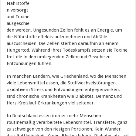
Nährstoffe
n versorgt
und Toxine
ausgeschie
den werden. Ungesunden Zellen fehlt es an Energie, um
die Nährstoffe effektiv aufzunehmen und Abfälle
auszuscheiden. Die Zellen sterben daraufhin an einem
Hungertod. Während ihres Todeskampfs setzen sie Toxine
frei, die in den umliegenden Zellen und Gewebe zu
Entzündungen führen.
In manchen Ländern, wie Griechenland, wo die Menschen
viele Lebensmittel essen, die Stoffwechselstörungen,
oxidativem Stress und Entzündungen entgegenwirken,
sind chronische Krankheiten wie Diabetes, Demenz und
Herz-Kreislauf-Erkrankungen viel seltener.
In Deutschland essen immer mehr Menschen
routinemäßig verarbeitete Lebensmittel, Transfette, ganz
zu schweigen von den riesigen Portionen. Kein Wunder,
dass Fettleibigkeit, Krebs, Bluthochdruck, Diabetes etc. auf