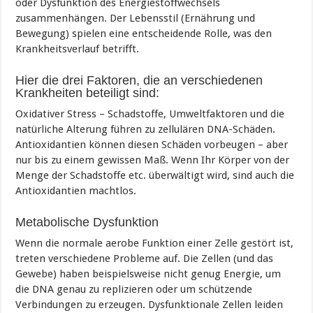
oder Dysfunktion des Energiestoffwechsels
zusammenhängen. Der Lebensstil (Ernährung und
Bewegung) spielen eine entscheidende Rolle, was den
Krankheitsverlauf betrifft.
Hier die drei Faktoren, die an verschiedenen
Krankheiten beteiligt sind:
Oxidativer Stress – Schadstoffe, Umweltfaktoren und die
natürliche Alterung führen zu zellulären DNA-Schäden.
Antioxidantien können diesen Schäden vorbeugen – aber
nur bis zu einem gewissen Maß. Wenn Ihr Körper von der
Menge der Schadstoffe etc. überwältigt wird, sind auch die
Antioxidantien machtlos.
Metabolische Dysfunktion
Wenn die normale aerobe Funktion einer Zelle gestört ist,
treten verschiedene Probleme auf. Die Zellen (und das
Gewebe) haben beispielsweise nicht genug Energie, um
die DNA genau zu replizieren oder um schützende
Verbindungen zu erzeugen. Dysfunktionale Zellen leiden