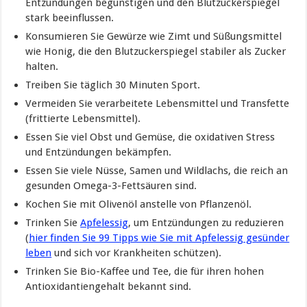
Entzündungen begünstigen und den Blutzuckerspiegel
stark beeinflussen.
Konsumieren Sie Gewürze wie Zimt und Süßungsmittel
wie Honig, die den Blutzuckerspiegel stabiler als Zucker
halten.
Treiben Sie täglich 30 Minuten Sport.
Vermeiden Sie verarbeitete Lebensmittel und Transfette
(frittierte Lebensmittel).
Essen Sie viel Obst und Gemüse, die oxidativen Stress
und Entzündungen bekämpfen.
Essen Sie viele Nüsse, Samen und Wildlachs, die reich an
gesunden Omega-3-Fettsäuren sind.
Kochen Sie mit Olivenöl anstelle von Pflanzenöl.
Trinken Sie
Apfelessig
, um Entzündungen zu reduzieren
(
hier finden Sie 99 Tipps wie Sie mit Apfelessig gesünder
leben
und sich vor Krankheiten schützen).
Trinken Sie Bio-Kaffee und Tee, die für ihren hohen
Antioxidantiengehalt bekannt sind.