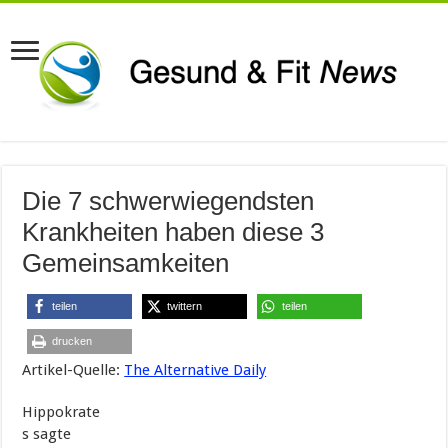
Die 7 schwerwiegendsten
Krankheiten haben diese 3
Gemeinsamkeiten
teilen
twittern
teilen
drucken
Artikel-Quelle:
The Alternative Daily
Hippokrate
s sagte