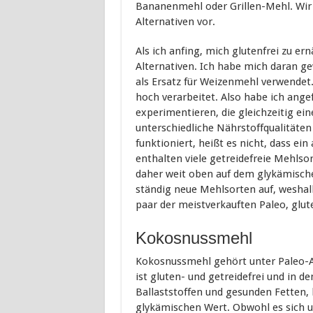
Bananenmehl oder Grillen-Mehl. Wir 
Alternativen vor.
Als ich anfing, mich glutenfrei zu e
Alternativen. Ich habe mich daran g
als Ersatz für Weizenmehl verwendet. 
hoch verarbeitet. Also habe ich ange
experimentieren, die gleichzeitig ei
unterschiedliche Nährstoffqualitäten
funktioniert, heißt es nicht, dass ei
enthalten viele getreidefreie Mehlso
daher weit oben auf dem glykämische
ständig neue Mehlsorten auf, weshalb
paar der meistverkauften Paleo, glut
Kokosnussmehl
Kokosnussmehl gehört unter Paleo-A
ist gluten- und getreidefrei und in de
Ballaststoffen und gesunden Fetten,
glykämischen Wert. Obwohl es sich u