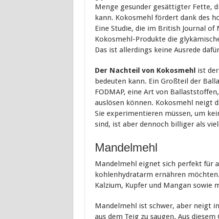
Menge gesunder gesättigter Fette, di
kann. Kokosmehl fördert dank des hoh
Eine Studie, die im British Journal of
Kokosmehl-Produkte die glykämische
Das ist allerdings keine Ausrede dafü
Der Nachteil von Kokosmehl
ist der
bedeuten kann. Ein Großteil der Ballas
FODMAP, eine Art von Ballaststoffen
auslösen können. Kokosmehl neigt daz
Sie experimentieren müssen, um kein
sind, ist aber dennoch billiger als vie
Mandelmehl
Mandelmehl eignet sich perfekt für all
kohlenhydratarm ernähren möchten.
Kalzium, Kupfer und Mangan sowie m
Mandelmehl ist schwer, aber neigt i
aus dem Teig zu saugen. Aus diesem 