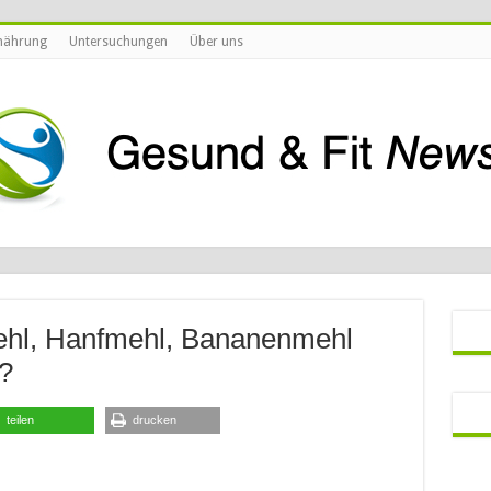
nährung
Untersuchungen
Über uns
hl, Hanfmehl, Bananenmehl
?
teilen
drucken