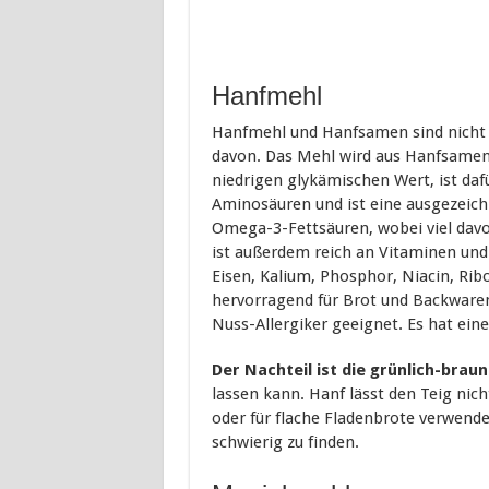
Hanfmehl
Hanfmehl und Hanfsamen sind nicht d
davon. Das Mehl wird aus Hanfsamen h
niedrigen glykämischen Wert, ist daf
Aminosäuren und ist eine ausgezeich
Omega-3-Fettsäuren, wobei viel davo
ist außerdem reich an Vitaminen und
Eisen, Kalium, Phosphor, Niacin, Rib
hervorragend für Brot und Backwaren
Nuss-Allergiker geeignet. Es hat ei
Der Nachteil ist die grünlich-brau
lassen kann. Hanf lässt den Teig ni
oder für flache Fladenbrote verwend
schwierig zu finden.