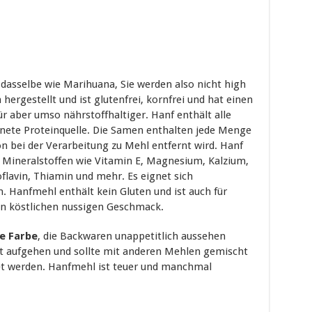
asselbe wie Marihuana, Sie werden also nicht high
ergestellt und ist glutenfrei, kornfrei und hat einen
ür aber umso nährstoffhaltiger. Hanf enthält alle
nete Proteinquelle. Die Samen enthalten jede Menge
n bei der Verarbeitung zu Mehl entfernt wird. Hanf
 Mineralstoffen wie Vitamin E, Magnesium, Kalzium,
oflavin, Thiamin und mehr. Es eignet sich
. Hanfmehl enthält kein Gluten und ist auch für
nen köstlichen nussigen Geschmack.
ne Farbe
, die Backwaren unappetitlich aussehen
cht aufgehen und sollte mit anderen Mehlen gemischt
et werden. Hanfmehl ist teuer und manchmal