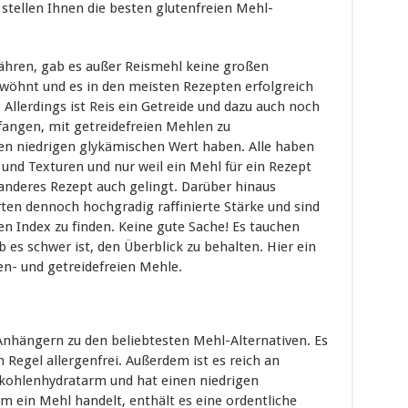
stellen Ihnen die besten glutenfreien Mehl-
rnähren, gab es außer Reismehl keine großen
ewöhnt und es in den meisten Rezepten erfolgreich
Allerdings ist Reis ein Getreide und dazu auch noch
fangen, mit getreidefreien Mehlen zu
nen niedrigen glykämischen Wert haben. Alle haben
 und Texturen und nur weil ein Mehl für ein Rezept
n anderes Rezept auch gelingt. Darüber hinaus
rten dennoch hochgradig raffinierte Stärke und sind
n Index zu finden. Keine gute Sache! Es tauchen
 es schwer ist, den Überblick zu behalten. Hier ein
en- und getreidefreien Mehle.
nhängern zu den beliebtesten Mehl-Alternativen. Es
n Regel allergenfrei. Außerdem ist es reich an
 kohlenhydratarm und hat einen niedrigen
m ein Mehl handelt, enthält es eine ordentliche