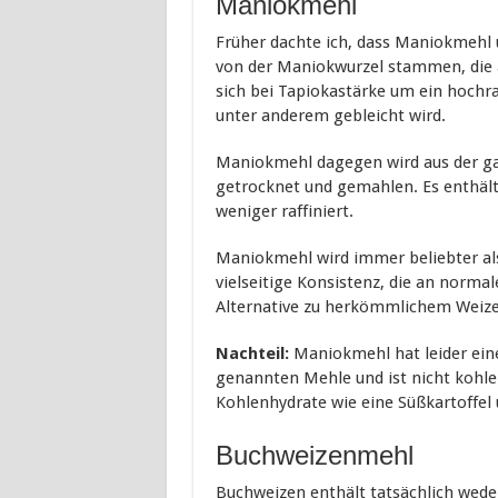
Maniokmehl
Früher dachte ich, dass Maniokmehl
von der Maniokwurzel stammen, die a
sich bei Tapiokastärke um ein hochraf
unter anderem gebleicht wird.
Maniokmehl dagegen wird aus der gan
getrocknet und gemahlen. Es enthält
weniger raffiniert.
Maniokmehl wird immer beliebter als 
vielseitige Konsistenz, die an normal
Alternative zu herkömmlichem Weiz
Nachteil:
Maniokmehl hat leider ein
genannten Mehle und ist nicht kohlen
Kohlenhydrate wie eine Süßkartoffel 
Buchweizenmehl
Buchweizen enthält tatsächlich wede