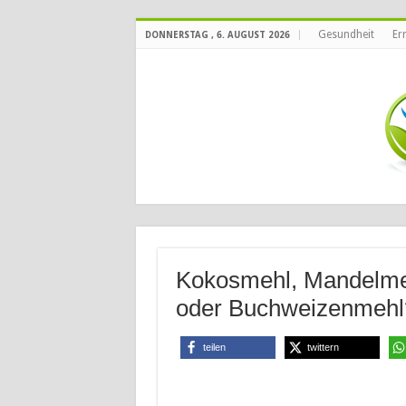
Gesundheit
Er
DONNERSTAG , 6. AUGUST 2026
Kokosmehl, Mandelme
oder Buchweizenmehl
teilen
twittern