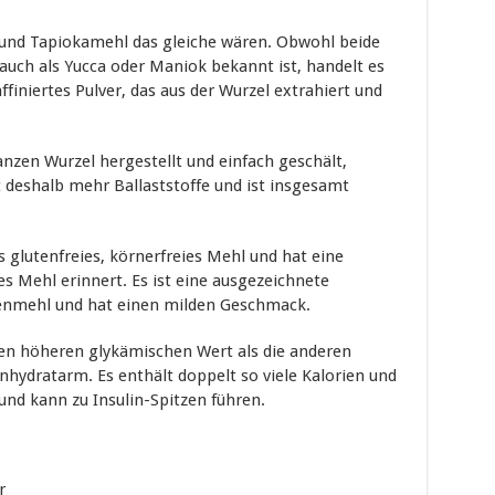
 und Tapiokamehl das gleiche wären. Obwohl beide
uch als Yucca oder Maniok bekannt ist, handelt es
finiertes Pulver, das aus der Wurzel extrahiert und
zen Wurzel hergestellt und einfach geschält,
 deshalb mehr Ballaststoffe und ist insgesamt
glutenfreies, körnerfreies Mehl und hat eine
es Mehl erinnert. Es ist eine ausgezeichnete
enmehl und hat einen milden Geschmack.
en höheren glykämischen Wert als die anderen
hydratarm. Es enthält doppelt so viele Kalorien und
und kann zu Insulin-Spitzen führen.
r