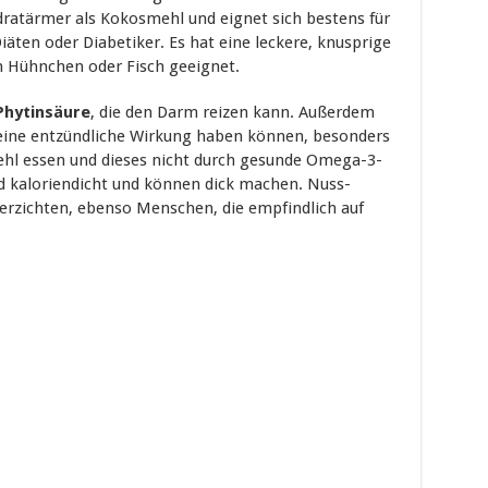
ratärmer als Kokosmehl und eignet sich bestens für
ten oder Diabetiker. Es hat eine leckere, knusprige
n Hühnchen oder Fisch geeignet.
 Phytinsäure
, die den Darm reizen kann. Außerdem
 eine entzündliche Wirkung haben können, besonders
hl essen und dieses nicht durch gesunde Omega-3-
d kaloriendicht und können dick machen. Nuss-
verzichten, ebenso Menschen, die empfindlich auf