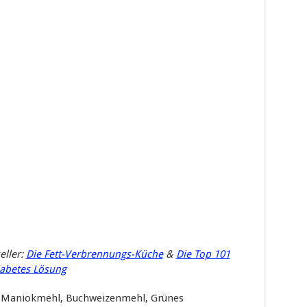
eller:
Die Fett-Verbrennungs-Küche
&
Die Top 101
iabetes Lösung
 Maniokmehl, Buchweizenmehl, Grünes