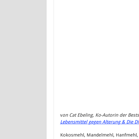
v
on
Cat
Ebeling
, Ko-Autorin der Bests
Lebensmittel gegen Alterung &
Die D
Kokosmehl, Mandelmehl, Hanfmehl,