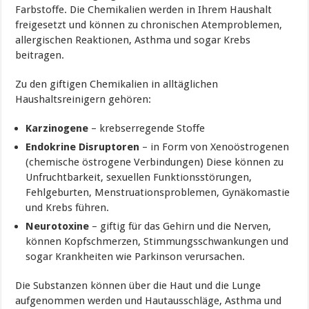
Farbstoffe. Die Chemikalien werden in Ihrem Haushalt
freigesetzt und können zu chronischen Atemproblemen,
allergischen Reaktionen, Asthma und sogar Krebs
beitragen.
Zu den giftigen Chemikalien in alltäglichen
Haushaltsreinigern gehören:
Karzinogene
– krebserregende Stoffe
Endokrine Disruptoren
– in Form von Xenoöstrogenen
(chemische östrogene Verbindungen) Diese können zu
Unfruchtbarkeit, sexuellen Funktionsstörungen,
Fehlgeburten, Menstruationsproblemen, Gynäkomastie
und Krebs führen.
Neurotoxine
– giftig für das Gehirn und die Nerven,
können Kopfschmerzen, Stimmungsschwankungen und
sogar Krankheiten wie Parkinson verursachen.
Die Substanzen können über die Haut und die Lunge
aufgenommen werden und Hautausschläge, Asthma und