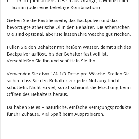
15 Tropfen ätherisches Öl aus Orange, Lavendel oder
Jasmin (oder eine beliebige Kombination)
Gießen Sie die Kastilienseife, das Backpulver und das
bevorzugte ätherische Öl in den Behälter. Die ätherischen
Öle sind optional, aber sie lassen Ihre Wäsche gut riechen.
Füllen Sie den Behälter mit heißem Wasser, damit sich das
Backpulver auflöst, bis der Behälter fast voll ist.
Verschließen Sie ihn und schütteln Sie ihn.
Verwenden Sie etwa 1/4-1/3 Tasse pro Wäsche. Stellen Sie
sicher, dass Sie den Behälter vor jeder Nutzung leicht
schütteln. Nicht zu viel, sonst schäumt die Mischung beim
Öffnen des Behälters heraus.
Da haben Sie es – natürliche, einfache Reinigungsprodukte
für Ihr Zuhause. Viel Spaß beim Ausprobieren.