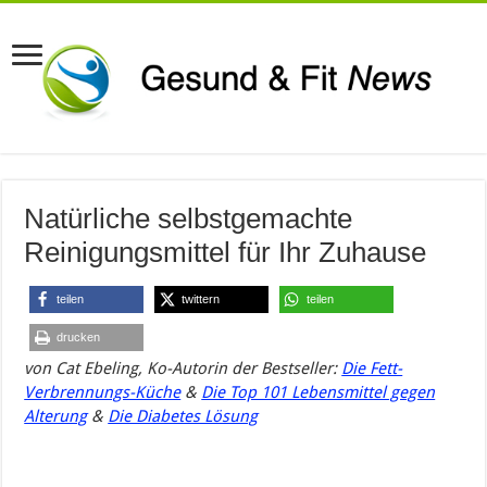
Natürliche selbstgemachte
Reinigungsmittel für Ihr Zuhause
teilen
twittern
teilen
drucken
von
Cat Ebeling, Ko-Autorin der Bestseller:
Die Fett-
Verbrennungs-Küche
&
Die Top 101 Lebens
mittel gegen
Alterung
&
Die Diabetes Lösung