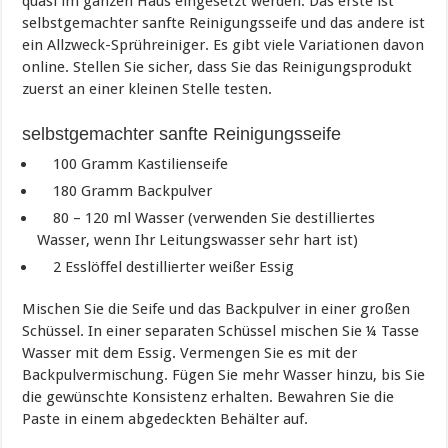
quasi im ganzen Haus eingesetzt werden. Das erste ist
selbstgemachter sanfte Reinigungsseife und das andere ist
ein Allzweck-Sprühreiniger. Es gibt viele Variationen davon
online. Stellen Sie sicher, dass Sie das Reinigungsprodukt
zuerst an einer kleinen Stelle testen.
selbstgemachter sanfte Reinigungsseife
100 Gramm Kastilienseife
180 Gramm Backpulver
80 – 120 ml Wasser (verwenden Sie destilliertes
Wasser, wenn Ihr Leitungswasser sehr hart ist)
2 Esslöffel destillierter weißer Essig
Mischen Sie die Seife und das Backpulver in einer großen
Schüssel. In einer separaten Schüssel mischen Sie ¼ Tasse
Wasser mit dem Essig. Vermengen Sie es mit der
Backpulvermischung. Fügen Sie mehr Wasser hinzu, bis Sie
die gewünschte Konsistenz erhalten. Bewahren Sie die
Paste in einem abgedeckten Behälter auf.