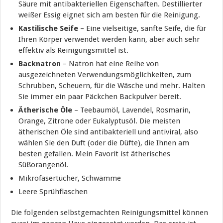
Säure mit antibakteriellen Eigenschaften. Destillierter
weißer Essig eignet sich am besten für die Reinigung.
Kastilische Seife
– Eine vielseitige, sanfte Seife, die für
Ihren Körper verwendet werden kann, aber auch sehr
effektiv als Reinigungsmittel ist.
Backnatron
– Natron hat eine Reihe von
ausgezeichneten Verwendungsmöglichkeiten, zum
Schrubben, Scheuern, für die Wäsche und mehr. Halten
Sie immer ein paar Päckchen Backpulver bereit.
Ätherische Öle
– Teebaumöl, Lavendel, Rosmarin,
Orange, Zitrone oder Eukalyptusöl. Die meisten
ätherischen Öle sind antibakteriell und antiviral, also
wählen Sie den Duft (oder die Düfte), die Ihnen am
besten gefallen. Mein Favorit ist ätherisches
Süßorangenöl.
Mikrofasertücher, Schwämme
Leere Sprühflaschen
Die folgenden selbstgemachten Reinigungsmittel können