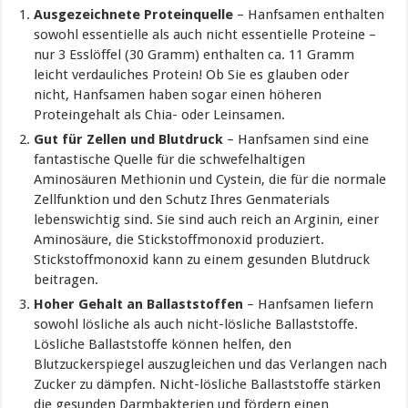
Ausgezeichnete Proteinquelle
– Hanfsamen enthalten
sowohl essentielle als auch nicht essentielle Proteine –
nur 3 Esslöffel (30 Gramm) enthalten ca. 11 Gramm
leicht verdauliches Protein! Ob Sie es glauben oder
nicht, Hanfsamen haben sogar einen höheren
Proteingehalt als Chia- oder Leinsamen.
Gut für Zellen und Blutdruck
– Hanfsamen sind eine
fantastische Quelle für die schwefelhaltigen
Aminosäuren Methionin und Cystein, die für die normale
Zellfunktion und den Schutz Ihres Genmaterials
lebenswichtig sind. Sie sind auch reich an Arginin, einer
Aminosäure, die Stickstoffmonoxid produziert.
Stickstoffmonoxid kann zu einem gesunden Blutdruck
beitragen.
Hoher Gehalt an Ballaststoffen
– Hanfsamen liefern
sowohl lösliche als auch nicht-lösliche Ballaststoffe.
Lösliche Ballaststoffe können helfen, den
Blutzuckerspiegel auszugleichen und das Verlangen nach
Zucker zu dämpfen. Nicht-lösliche Ballaststoffe stärken
die gesunden Darmbakterien und fördern einen