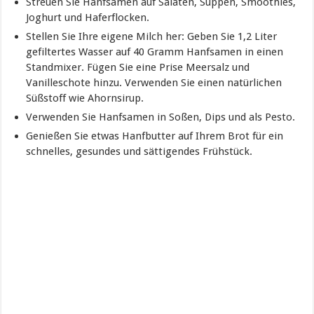
Streuen Sie Hanfsamen auf Salaten, Suppen, Smoothies,
Joghurt und Haferflocken.
Stellen Sie Ihre eigene Milch her: Geben Sie 1,2 Liter
gefiltertes Wasser auf 40 Gramm Hanfsamen in einen
Standmixer. Fügen Sie eine Prise Meersalz und
Vanilleschote hinzu. Verwenden Sie einen natürlichen
Süßstoff wie Ahornsirup.
Verwenden Sie Hanfsamen in Soßen, Dips und als Pesto.
Genießen Sie etwas Hanfbutter auf Ihrem Brot für ein
schnelles, gesundes und sättigendes Frühstück.