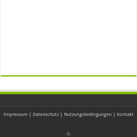
Impressum
|
Datenschutz
|
Nutzungsbedingungen
|
Kontakt