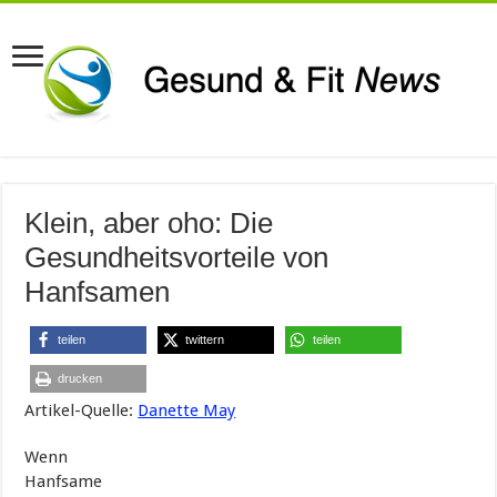
Klein, aber oho: Die
Gesundheitsvorteile von
Hanfsamen
teilen
twittern
teilen
drucken
Artikel-Quelle:
Danette May
Wenn
Hanfsame