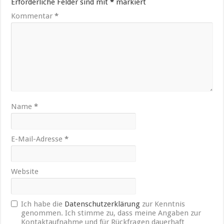
Erforderliche Felder sind mit
*
markiert
Kommentar
*
Name
*
E-Mail-Adresse
*
Website
Ich habe die
Datenschutzerklärung
zur Kenntnis
genommen. Ich stimme zu, dass meine Angaben zur
Kontaktaufnahme und für Rückfragen dauerhaft