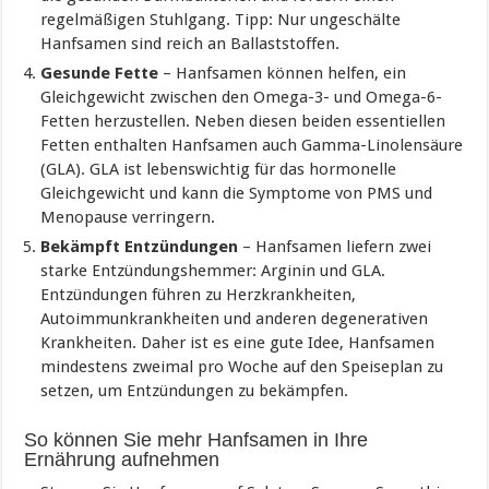
regelmäßigen Stuhlgang. Tipp: Nur ungeschälte
Hanfsamen sind reich an Ballaststoffen.
Gesunde Fette
– Hanfsamen können helfen, ein
Gleichgewicht zwischen den Omega-3- und Omega-6-
Fetten herzustellen. Neben diesen beiden essentiellen
Fetten enthalten Hanfsamen auch Gamma-Linolensäure
(GLA). GLA ist lebenswichtig für das hormonelle
Gleichgewicht und kann die Symptome von PMS und
Menopause verringern.
Bekämpft Entzündungen
– Hanfsamen liefern zwei
starke Entzündungshemmer: Arginin und GLA.
Entzündungen führen zu Herzkrankheiten,
Autoimmunkrankheiten und anderen degenerativen
Krankheiten. Daher ist es eine gute Idee, Hanfsamen
mindestens zweimal pro Woche auf den Speiseplan zu
setzen, um Entzündungen zu bekämpfen.
So können Sie mehr Hanfsamen in Ihre
Ernährung aufnehmen