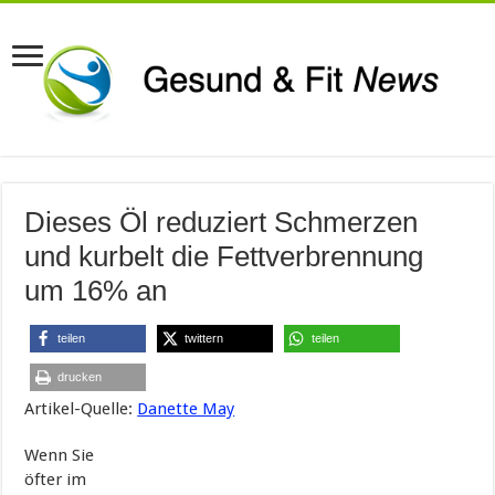
Dieses Öl reduziert Schmerzen
und kurbelt die Fettverbrennung
um 16% an
teilen
twittern
teilen
drucken
Artikel-Quelle:
Danette May
Wenn Sie
öfter im