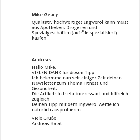
Mike Geary
Qualitativ hochwertiges Ingweröl kann meist
aus Apotheken, Drogerien und
Spezialgeschäften (auf Öle spezialisiert)
kaufen.
Andreas
Hallo Mike.
VIELEN DANK für diesen Tipp.
Ich bekomme nun seit einiger Zeit deinen
Newsletter zum Thema Fitness und
Gesundheit.
Die Artikel sind sehr interessant und hilfreich
zugleich.
Deinen Tipp mit dem Ingweröl werde ich
natürlich ausprobieren.
Viele Grüße
Andreas Halat