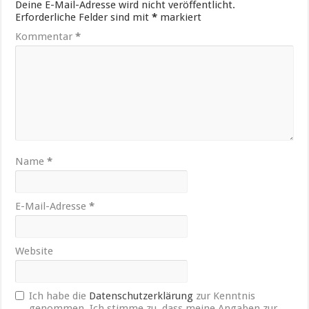
Deine E-Mail-Adresse wird nicht veröffentlicht.
Erforderliche Felder sind mit
*
markiert
Kommentar
*
Name
*
E-Mail-Adresse
*
Website
Ich habe die
Datenschutzerklärung
zur Kenntnis
genommen. Ich stimme zu, dass meine Angaben zur