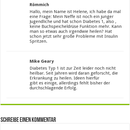
Römmich
Hallo, mein Name ist Helene, ich habe da mal
eine Frage: Mein Neffe ist noch ein junger
Jugendliche und hat schon Diabetes 1, also ,
keine Buchspeicheldrüse Funktion mehr. Kann
man so etwas auch irgendwie heilen? Hat
schon jetzt sehr große Probleme mit Insulin
Spritzen.
Mike Geary
Diabetes Typ 1 ist zur Zeit leider noch nicht
heilbar. Seit Jahren wird daran geforscht, die
Erkrankung zu heilen. Ideen hierfür
gibt es einige, allerdings fehlt bisher der
durchschlagende Erfolg.
Schreibe einen Kommentar