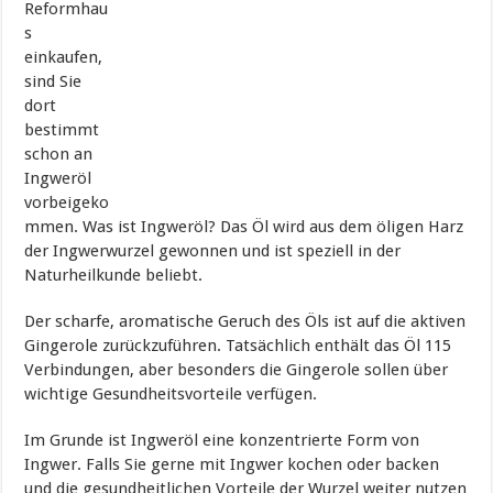
Reformhau
s
einkaufen,
sind Sie
dort
bestimmt
schon an
Ingweröl
vorbeigeko
mmen. Was ist Ingweröl? Das Öl wird aus dem öligen Harz
der Ingwerwurzel gewonnen und ist speziell in der
Naturheilkunde beliebt.
Der scharfe, aromatische Geruch des Öls ist auf die aktiven
Gingerole zurückzuführen. Tatsächlich enthält das Öl 115
Verbindungen, aber besonders die Gingerole sollen über
wichtige Gesundheitsvorteile verfügen.
Im Grunde ist Ingweröl eine konzentrierte Form von
Ingwer. Falls Sie gerne mit Ingwer kochen oder backen
und die gesundheitlichen Vorteile der Wurzel weiter nutzen