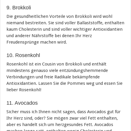
9. Brokkoli
Die gesundheitlichen Vorteile von Brokkoli wird wohl
niemand bestreiten. Sie sind voller Ballaststoffe, enthalten
kaum Cholesterin und sind voller wichtiger Antioxidantien
und anderer Nährstoffe bei denen Ihr Herz
Freudensprünge machen wird.
10. Rosenkohl
Rosenkohl ist ein Cousin von Brokkoli und enthält
mindestens genauso viele entzündungshemmende
Verbindungen und freie Radikale bekämpfende
Antioxidantien. Lassen Sie die Pommes weg und essen Sie
lieber Rosenkohl!
11. Avocados
Sicher muss ich Ihnen nicht sagen, dass Avocados gut für
Ihr Herz sind, oder? Sie mögen zwar viel Fett enthalten,
aber es handelt sich um herzgesundes Fett. Avocados
machen lange satt, enthalten wenig Cholesterin und