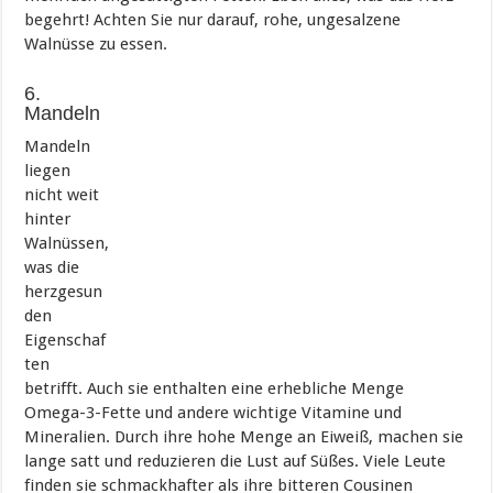
begehrt! Achten Sie nur darauf, rohe, ungesalzene
Walnüsse zu essen.
6.
Mandeln
Mandeln
liegen
nicht weit
hinter
Walnüssen,
was die
herzgesun
den
Eigenschaf
ten
betrifft. Auch sie enthalten eine erhebliche Menge
Omega-3-Fette und andere wichtige Vitamine und
Mineralien. Durch ihre hohe Menge an Eiweiß, machen sie
lange satt und reduzieren die Lust auf Süßes. Viele Leute
finden sie schmackhafter als ihre bitteren Cousinen