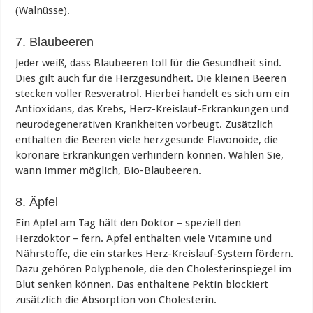
(Walnüsse).
7. Blaubeeren
Jeder weiß, dass Blaubeeren toll für die Gesundheit sind.
Dies gilt auch für die Herzgesundheit. Die kleinen Beeren
stecken voller Resveratrol. Hierbei handelt es sich um ein
Antioxidans, das Krebs, Herz-Kreislauf-Erkrankungen und
neurodegenerativen Krankheiten vorbeugt. Zusätzlich
enthalten die Beeren viele herzgesunde Flavonoide, die
koronare Erkrankungen verhindern können. Wählen Sie,
wann immer möglich, Bio-Blaubeeren.
8. Äpfel
Ein Apfel am Tag hält den Doktor – speziell den
Herzdoktor – fern. Äpfel enthalten viele Vitamine und
Nährstoffe, die ein starkes Herz-Kreislauf-System fördern.
Dazu gehören Polyphenole, die den Cholesterinspiegel im
Blut senken können. Das enthaltene Pektin blockiert
zusätzlich die Absorption von Cholesterin.