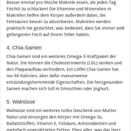
Besser einmal pro Woche Makrele essen, als jeden Tag
Fischöl zu schlucken! Die Vitamine und Mineralien in
Makrelen helfen dem Körper außerdem dabei, die
Fettsäuren besser zu absorbieren. Makrelen werden
praktisch nie gezüchtet, was bedeutet, dass Sie immer wild
gefangenen Fisch auf Ihrem Teller haben.
4. Chia-Samen
Chia-Samen sind ein weiteres Omega-3-Kraftpaket der
Natur. Die können die Cholesterinwerte (LDL) senken und
den Plaqueaufbau verhindern. Ein Löffel Chia-Samen hat
nur 60 Kalorien, aber dafür massenweise
entzündungshemmende Eigenschaften. Die herzgesunden
Samen machen sich toll in Smoothies oder Joghurt.
5. Walnüsse
Walnüsse sind ein weiteres tolles Geschenk von Mutter
Natur und versorgen den Körper mit Omega-3s,
Ballaststoffen, Vitamin E, Folsäure, Antioxidantien und
mehrfach ungesättigten Fetten. Eben alles, was das Herz