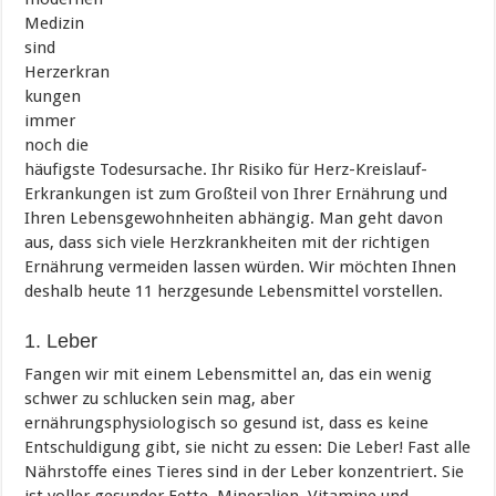
Medizin
sind
Herzerkran
kungen
immer
noch die
häufigste Todesursache. Ihr Risiko für Herz-Kreislauf-
Erkrankungen ist zum Großteil von Ihrer Ernährung und
Ihren Lebensgewohnheiten abhängig. Man geht davon
aus, dass sich viele Herzkrankheiten mit der richtigen
Ernährung vermeiden lassen würden. Wir möchten Ihnen
deshalb heute 11 herzgesunde Lebensmittel vorstellen.
1. Leber
Fangen wir mit einem Lebensmittel an, das ein wenig
schwer zu schlucken sein mag, aber
ernährungsphysiologisch so gesund ist, dass es keine
Entschuldigung gibt, sie nicht zu essen: Die Leber! Fast alle
Nährstoffe eines Tieres sind in der Leber konzentriert. Sie
ist voller gesunder Fette, Mineralien, Vitamine und