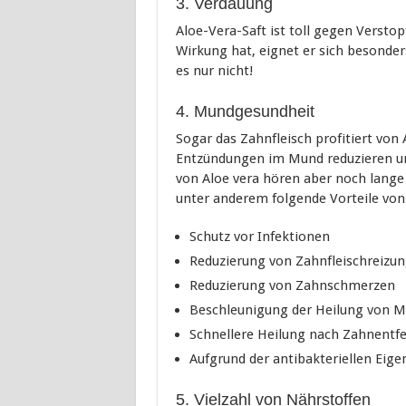
3. Verdauung
Aloe-Vera-Saft ist toll gegen Verstop
Wirkung hat, eignet er sich besonder
es nur nicht!
4. Mundgesundheit
Sogar das Zahnfleisch profitiert von 
Entzündungen im Mund reduzieren und
von Aloe vera hören aber noch lange
unter anderem folgende Vorteile von 
Schutz vor Infektionen
Reduzierung von Zahnfleischreizu
Reduzierung von Zahnschmerzen
Beschleunigung der Heilung von 
Schnellere Heilung nach Zahnentf
Aufgrund der antibakteriellen Eige
5. Vielzahl von Nährstoffen