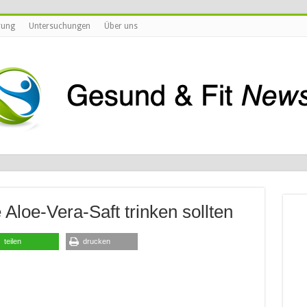
rung
Untersuchungen
Über uns
Aloe-Vera-Saft trinken sollten
teilen
drucken