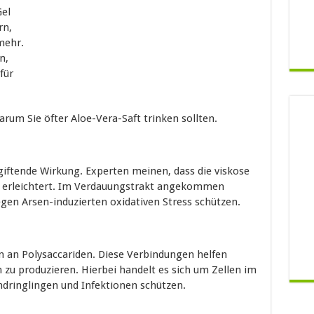
Gel
rn,
mehr.
n,
für
rum Sie öfter Aloe-Vera-Saft trinken sollten.
tgiftende Wirkung. Experten meinen, dass die viskose
n erleichtert. Im Verdauungstrakt angekommen
egen Arsen-induzierten oxidativen Stress schützen.
 an Polysaccariden. Diese Verbindungen helfen
u produzieren. Hierbei handelt es sich um Zellen im
dringlingen und Infektionen schützen.