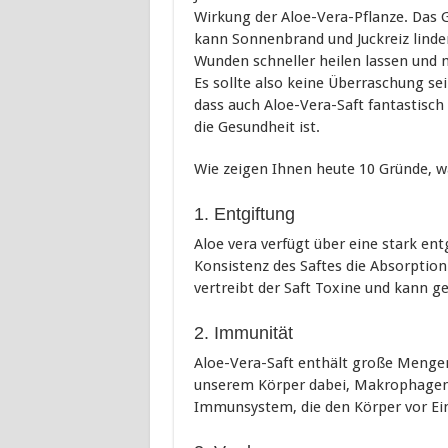
Wirkung der Aloe-Vera-Pflanze. Das 
kann Sonnenbrand und Juckreiz linde
Wunden schneller heilen lassen und 
Es sollte also keine Überraschung sei
dass auch Aloe-Vera-Saft fantastisch 
die Gesundheit ist.
Wie zeigen Ihnen heute 10 Gründe, wa
1. Entgiftung
Aloe vera verfügt über eine stark en
Konsistenz des Saftes die Absorptio
vertreibt der Saft Toxine und kann g
2. Immunität
Aloe-Vera-Saft enthält große Mengen
unserem Körper dabei, Makrophagen z
Immunsystem, die den Körper vor Ein