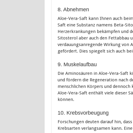
8. Abnehmen
Aloe-Vera-Saft kann Ihnen auch bei
Saft eine Substanz namens Beta-Sito
Herzerkrankungen bekämpfen und den
Sitosterol aber auch den Fettabbau u
verdauungsanregende Wirkung von Al
gefördert. Dies spiegelt sich auch b
9. Muskelaufbau
Die Aminosäuren in Aloe-Vera-Saft k
und fördern die Regeneration nach d
menschlichen Körpers und dennoch kön
Aloe-Vera-Saft enthält viele dieser 
können.
10. Krebsvorbeugung
Forschungen deuten darauf hin, dass
Krebsarten verlangsamen kann. Eine 