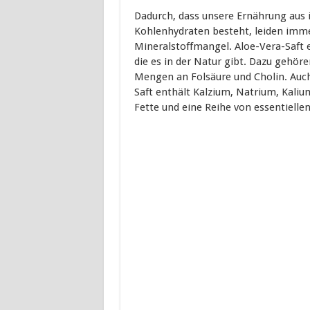
Dadurch, dass unsere Ernährung aus
Kohlenhydraten besteht, leiden im
Mineralstoffmangel. Aloe-Vera-Saft e
die es in der Natur gibt. Dazu gehöre
Mengen an Folsäure und Cholin. Auch
Saft enthält Kalzium, Natrium, Kaliu
Fette und eine Reihe von essentiell