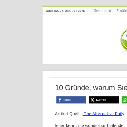
Gesundheit
Ernäh
SAMSTAG , 8. AUGUST 2026
10 Gründe, warum Sie 
teilen
twittern
Artikel-Quelle:
The Alternative Daily
Jeder kennt die wunderbar heilende