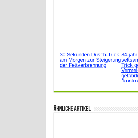
30 Sekunden Dusch-Trick
84-jähr
am Morgen zur Steigerung
seltsa
der Fettverbrennung
Trick 
Vermei
gefährl
(kontro
Ähnliche Artikel