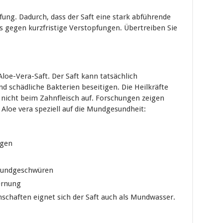
fung. Dadurch, dass der Saft eine stark abführende
s gegen kurzfristige Verstopfungen. Übertreiben Sie
Aloe-Vera-Saft. Der Saft kann tatsächlich
 schädliche Bakterien beseitigen. Die Heilkräfte
 nicht beim Zahnfleisch auf. Forschungen zeigen
Aloe vera speziell auf die Mundgesundheit:
ngen
Mundgeschwüren
ernung
nschaften eignet sich der Saft auch als Mundwasser.