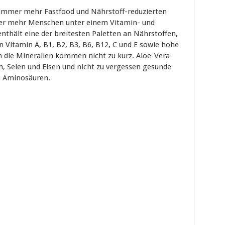
 immer mehr Fastfood und Nährstoff-reduzierten
mer mehr Menschen unter einem Vitamin- und
nthält eine der breitesten Paletten an Nährstoffen,
n Vitamin A, B1, B2, B3, B6, B12, C und E sowie hohe
 die Mineralien kommen nicht zu kurz. Aloe-Vera-
m, Selen und Eisen und nicht zu vergessen gesunde
en Aminosäuren.