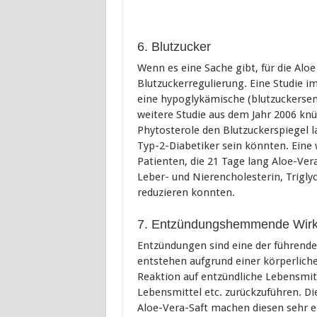
6. Blutzucker
Wenn es eine Sache gibt, für die Aloe
Blutzuckerregulierung. Eine Studie im
eine hypoglykämische (blutzuckersen
weitere Studie aus dem Jahr 2006 knü
Phytosterole den Blutzuckerspiegel la
Typ-2-Diabetiker sein könnten. Eine 
Patienten, die 21 Tage lang Aloe-Ve
Leber- und Nierencholesterin, Triglyc
reduzieren konnten.
7. Entzündungshemmende Wir
Entzündungen sind eine der führend
entstehen aufgrund einer körperlich
Reaktion auf entzündliche Lebensmitt
Lebensmittel etc. zurückzuführen. D
Aloe-Vera-Saft machen diesen sehr