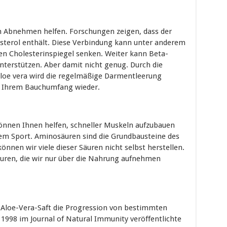
m Abnehmen helfen. Forschungen zeigen, dass der
sterol enthält. Diese Verbindung kann unter anderem
 Cholesterinspiegel senken. Weiter kann Beta-
nterstützen. Aber damit nicht genug. Durch die
oe vera wird die regelmäßige Darmentleerung
ei Ihrem Bauchumfang wieder.
önnen Ihnen helfen, schneller Muskeln aufzubauen
em Sport. Aminosäuren sind die Grundbausteine des
nen wir viele dieser Säuren nicht selbst herstellen.
Säuren, die wir nur über die Nahrung aufnehmen
 Aloe-Vera-Saft die Progression von bestimmten
1998 im Journal of Natural Immunity veröffentlichte