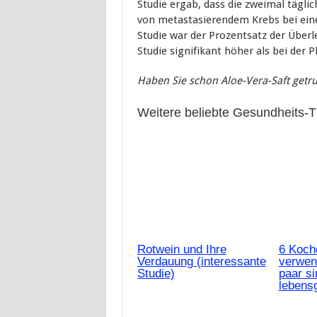
Studie ergab, dass die zweimal tägli
von metastasierendem Krebs bei eine
Studie war der Prozentsatz der Überl
Studie signifikant höher als bei der 
Haben Sie schon Aloe-Vera-Saft getr
Weitere beliebte Gesundheits-
Rotwein und Ihre
6 Koch
Verdauung (interessante
verwend
Studie)
paar si
lebensg