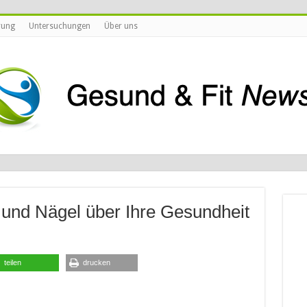
rung
Untersuchungen
Über uns
und Nägel über Ihre Gesundheit
teilen
drucken