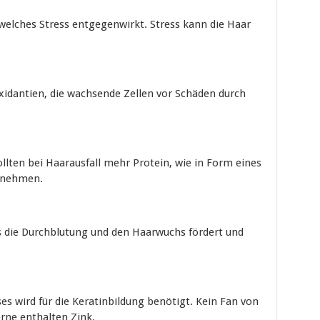
elches Stress entgegenwirkt. Stress kann die Haar
xidantien, die wachsende Zellen vor Schäden durch
lten bei Haarausfall mehr Protein, wie in Form eines
h nehmen.
das die Durchblutung und den Haarwuchs fördert und
ses wird für die Keratinbildung benötigt. Kein Fan von
rne enthalten Zink.