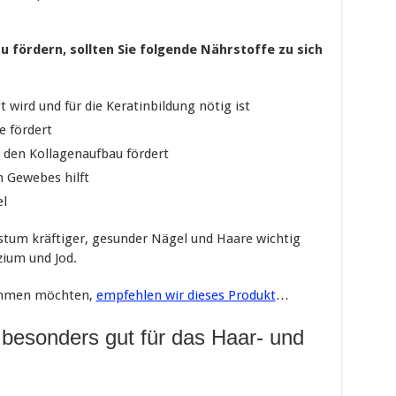
 fördern, sollten Sie folgende Nährstoffe zu sich
 wird und für die Keratinbildung nötig ist
e fördert
 den Kollagenaufbau fördert
 Gewebes hilft
el
hstum kräftiger, gesunder Nägel und Haare wichtig
zium und Jod.
nehmen möchten,
empfehlen wir dieses Produkt
…
e besonders gut für das Haar- und