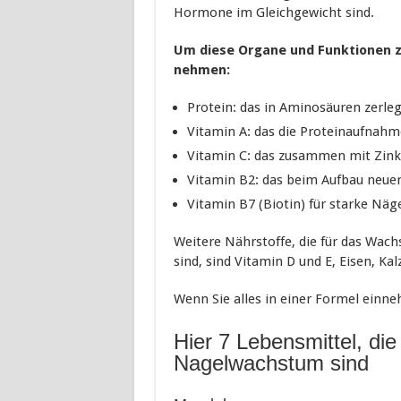
Hormone im Gleichgewicht sind.
Um diese Organe und Funktionen zu
nehmen:
Protein: das in Aminosäuren zerlegt
Vitamin A: das die Proteinaufnahm
Vitamin C: das zusammen mit Zink
Vitamin B2: das beim Aufbau neuen
Vitamin B7 (Biotin) für starke Näg
Weitere Nährstoffe, die für das Wac
sind, sind Vitamin D und E, Eisen, Kal
Wenn Sie alles in einer Formel ein
Hier 7 Lebensmittel, di
Nagelwachstum sind