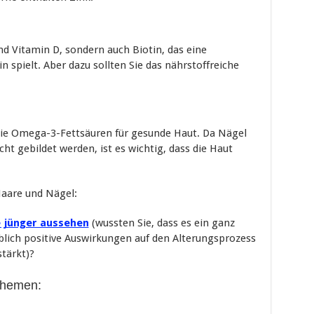
und Vitamin D, sondern auch Biotin, das eine
n spielt. Aber dazu sollten Sie das nährstoffreiche
wie Omega-3-Fettsäuren für gesunde Haut. Da Nägel
ht gebildet werden, ist es wichtig, dass die Haut
aare und Nägel:
re jünger aussehen
(wussten Sie, dass es ein ganz
blich positive Auswirkungen auf den Alterungsprozess
tärkt)?
Themen: