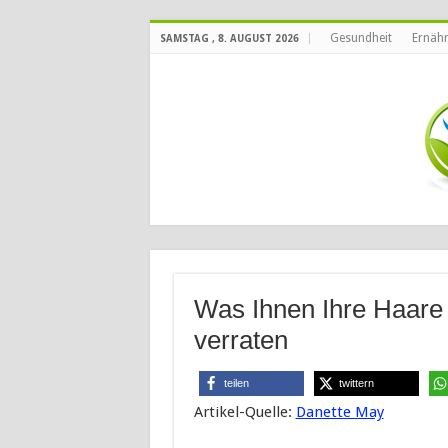
Gesundheit
Ernäh
SAMSTAG , 8. AUGUST 2026
Was Ihnen Ihre Haare 
verraten
teilen
twittern
Artikel-Quelle:
Danette May