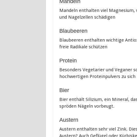
Mandeln
Mandeln enthalten viel Magnesium, w
und Nagelzellen schädigen
Blaubeeren
Blaubeeren enthalten wichtige Antio
freie Radikale schützen
Protein
Besonders Vegetarier und Veganer sol
hochwertigen Proteinpulvers zu sic
Bier
Bier enthält Silizium, ein Mineral, 
spröden Nägeln vorbeugt.
Austern
Austern enthalten sehr viel Zink. Die
Austern? Auch Geflügel oder Kürbiske