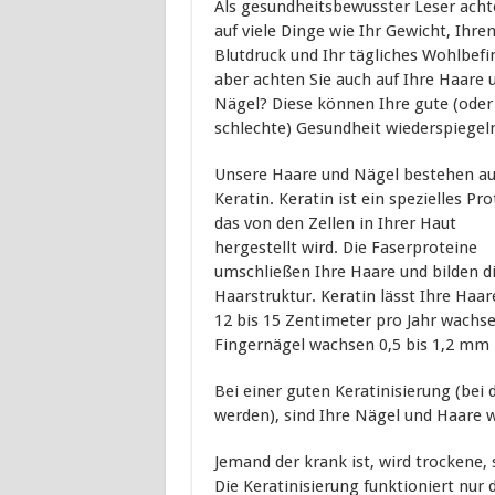
Als gesundheitsbewusster Leser acht
auf viele Dinge wie Ihr Gewicht, Ihre
Blutdruck und Ihr tägliches Wohlbefi
aber achten Sie auch auf Ihre Haare 
Nägel? Diese können Ihre gute (oder
schlechte) Gesundheit wiederspiegel
Unsere Haare und Nägel bestehen a
Keratin. Keratin ist ein spezielles Pro
das von den Zellen in Ihrer Haut
hergestellt wird. Die Faserproteine
umschließen Ihre Haare und bilden d
Haarstruktur. Keratin lässt Ihre Haar
12 bis 15 Zentimeter pro Jahr wachse
Fingernägel wachsen 0,5 bis 1,2 mm
Bei einer guten Keratinisierung (bei
werden), sind Ihre Nägel und Haare 
Jemand der krank ist, wird trockene
Die Keratinisierung funktioniert nur