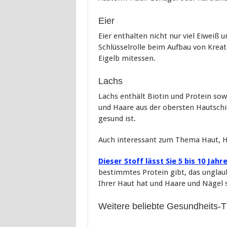
Eier
Eier enthalten nicht nur viel Eiweiß 
Schlüsselrolle beim Aufbau von Kreati
Eigelb mitessen.
Lachs
Lachs enthält Biotin und Protein so
und Haare aus der obersten Hautschic
gesund ist.
Auch interessant zum Thema Haut, H
Dieser Stoff lässt Sie 5 bis 10 Jah
bestimmtes Protein gibt, das unglau
Ihrer Haut hat und Haare und Nägel s
Weitere beliebte Gesundheits-