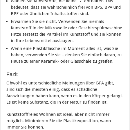
Wählen Sie Kunststoffe, die keine “7” enthalten. Das
bedeutet, dass sie wahrscheinlich frei von BPS, BPA und
BPF oder ähnlichen Inhaltsstoffen sind.
Erwärmen Sie sie nicht. Verwenden Sie niemals
Kunststoff in der Mikrowelle oder Geschirrspülmaschine.
Hitze zersetzt die Partikel im Kunststoff und sie können
in Ihre Lebensmittel auslaugen.
Wenn eine Plastikflasche im Moment alles ist, was Sie
haben, verwenden Sie sie – denken Sie einfach daran, zu
Hause zu einer Keramik- oder Glasschale zu greifen.
Fazit
Obwohl es unterschiedliche Meinungen über BPA gibt,
sind sich die meisten einig, dass es schädliche
Auswirkungen haben kann, wenn es in den Körper gelangt.
Es ist keine Substanz, die in der Natur zu finden ist.
Kunststofffreies Wohnen ist ideal, aber nicht immer
möglich. Minimieren Sie die Plastikexposition, wann
immer Sie können.