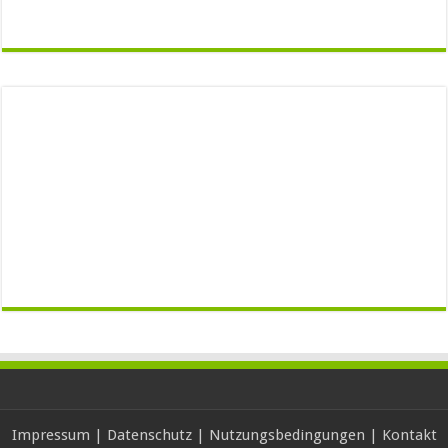
Impressum
|
Datenschutz
|
Nutzungsbedingungen
|
Kontakt