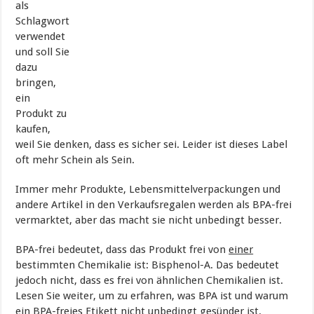
als
Schlagwort
verwendet
und soll Sie
dazu
bringen,
ein
Produkt zu
kaufen,
weil Sie denken, dass es sicher sei. Leider ist dieses Label
oft mehr Schein als Sein.
Immer mehr Produkte, Lebensmittelverpackungen und
andere Artikel in den Verkaufsregalen werden als BPA-frei
vermarktet, aber das macht sie nicht unbedingt besser.
BPA-frei bedeutet, dass das Produkt frei von
einer
bestimmten Chemikalie ist: Bisphenol-A. Das bedeutet
jedoch nicht, dass es frei von ähnlichen Chemikalien ist.
Lesen Sie weiter, um zu erfahren, was BPA ist und warum
ein BPA-freies Etikett nicht unbedingt gesünder ist.