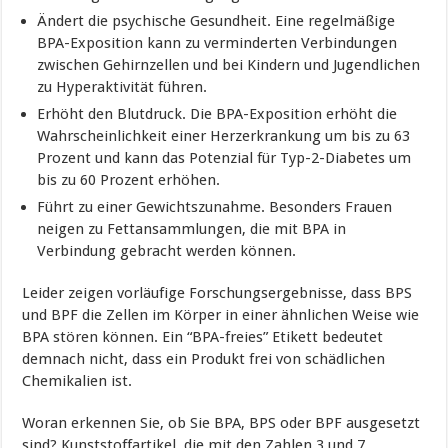
Ändert die psychische Gesundheit. Eine regelmäßige
BPA-Exposition kann zu verminderten Verbindungen
zwischen Gehirnzellen und bei Kindern und Jugendlichen
zu Hyperaktivität führen.
Erhöht den Blutdruck. Die BPA-Exposition erhöht die
Wahrscheinlichkeit einer Herzerkrankung um bis zu 63
Prozent und kann das Potenzial für Typ-2-Diabetes um
bis zu 60 Prozent erhöhen.
Führt zu einer Gewichtszunahme. Besonders Frauen
neigen zu Fettansammlungen, die mit BPA in
Verbindung gebracht werden können.
Leider zeigen vorläufige Forschungsergebnisse, dass BPS
und BPF die Zellen im Körper in einer ähnlichen Weise wie
BPA stören können. Ein “BPA-freies” Etikett bedeutet
demnach nicht, dass ein Produkt frei von schädlichen
Chemikalien ist.
Woran erkennen Sie, ob Sie BPA, BPS oder BPF ausgesetzt
sind? Kunststoffartikel, die mit den Zahlen 3 und 7