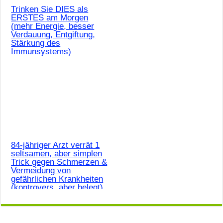
Trinken Sie DIES als
ERSTES am Morgen
(mehr Energie, besser
Verdauung, Entgiftung,
Stärkung des
Immunsystems)
84-jähriger Arzt verrät 1
seltsamen, aber simplen
Trick gegen Schmerzen &
Vermeidung von
gefährlichen Krankheiten
(kontrovers, aber belegt)