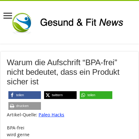
Warum die Aufschrift “BPA-frei”
nicht bedeutet, dass ein Produkt
sicher ist
teilen
twittern
teilen
drucken
Artikel-Quelle:
Paleo Hacks
BPA-frei
wird gerne