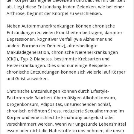
der Körper das eigene Gewebe an und baut es mit der Zeit
ab. Liegt diese Entzündung in den Gelenken, wie bei einer
Arthrose, beginnt der Knorpel zu verschleißen.
Neben Autoimmunerkrankungen können chronische
Entzündungen zu vielen Krankheiten beitragen, darunter
Depressionen, kognitiver Verfall (wie Alzheimer und
andere Formen der Demenz), altersbedingte
Makuladegeneration, chronische Nierenerkrankungen
(CKD), Typ-2-Diabetes, bestimmte Krebsarten und
Herzerkrankungen. Dies sind nur einige Beispiele –
chronische Entzündungen können sich vielerlei auf Körper
und Geist auswirken.
Chronische Entzündungen können durch Lifestyle-
Faktoren wie Rauchen, übermäßigen Alkoholkonsum,
Drogenkonsum, Adipositas, unzureichenden Schlaf,
chronisch erhöhten Stress, reduzierte Sexualhormone im
Körper und eine schlechte Ernährung ausgelöst oder
verschlimmert werden. Wenn wir ungesunde Lebensmittel
essen oder nicht die Nährstoffe zu uns nehmen, die unser