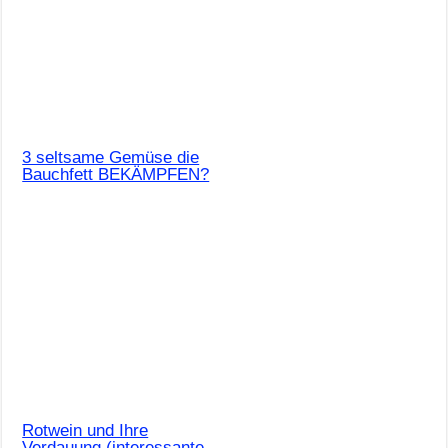
3 seltsame Gemüse die
Bauchfett BEKÄMPFEN?
Rotwein und Ihre
Verdauung (interessante