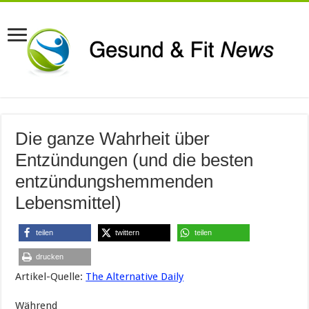
Die ganze Wahrheit über
Entzündungen (und die besten
entzündungshemmenden
Lebensmittel)
teilen
twittern
teilen
drucken
Artikel-Quelle:
The Alternative Daily
Während