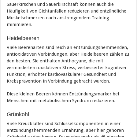
Sauerkirschen und Sauerkirschsaft können auch die
Häufigkeit von Gichtanfällen reduzieren und entzündliche
Muskelschmerzen nach anstrengendem Training
minimieren.
Heidelbeeren
Viele Beerenarten sind reich an entzündungshemmenden,
antioxidativen Verbindungen, aber Heidelbeeren zählen zu
den besten. Sie enthalten Anthocyane, die mit
vermindertem oxidativem Stress, verbesserter kognitiver
Funktion, erhöhter kardiovaskulärer Gesundheit und
Krebsprävention in Verbindung gebracht wurden.
Diese kleinen Beeren können Entzündungsmarker bei
Menschen mit metabolischem Syndrom reduzieren.
Grünkohl
Viele Kreuzblütler sind Schlüsselkomponenten in einer
entzündungshemmenden Ernährung, aber hier gehören
Grünkohl zu den besten. Es wurden mehr als 45 einzelne