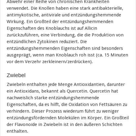
Abwehr einer Reihe von chronischen Krankheiten
verwendet. Die Knollen haben eine stark antibakterielle,
antimykotische, antivirale und entzündungshemmende
Wirkung. Ein Großteil der entzündungshemmenden
Eigenschaften des Knoblauchs ist auf Allicin
zurückzuführen, eine Verbindung, die die Produktion von
entzündlichen Zytokinen reduziert. Die
entzündungshemmenden Eigenschaften sind besonders
ausgeprägt, wenn man Knoblauch roh isst (ca. 15 Minuten
vor dem Verzehr zerkleinern/zerdrücken).
Zwiebel
Zwiebeln enthalten jede Menge Antioxidantien, darunter
ein Antioxidans, bekannt als Quercetin. Quercetin hat
nachweislich starke entzündungshemmende
Eigenschaften, da es hilft, die Oxidation von Fettsäuren zu
verhindern. Dieser Prozess wiederum führt zu weniger
entzündungsfördernden Molekülen im Körper. Ein Großteil
der Flavonoide in Zwiebeln ist in den äußeren Schichten
enthalten.