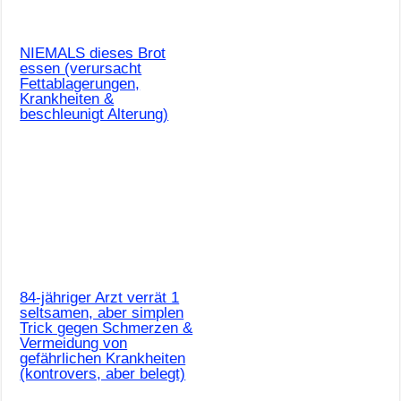
NIEMALS dieses Brot
essen (verursacht
Fettablagerungen,
Krankheiten &
beschleunigt Alterung)
84-jähriger Arzt verrät 1
seltsamen, aber simplen
Trick gegen Schmerzen &
Vermeidung von
gefährlichen Krankheiten
(kontrovers, aber belegt)