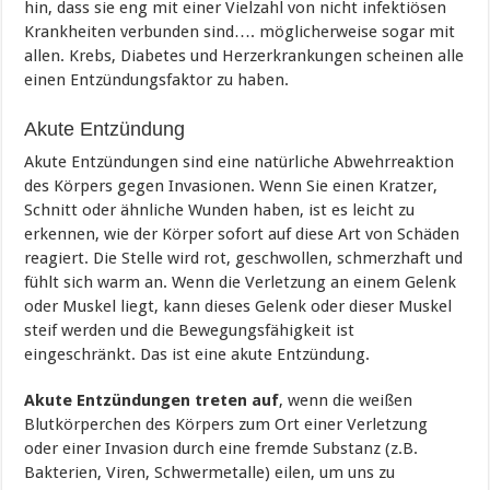
hin, dass sie eng mit einer Vielzahl von nicht infektiösen
Krankheiten verbunden sind…. möglicherweise sogar mit
allen. Krebs, Diabetes und Herzerkrankungen scheinen alle
einen Entzündungsfaktor zu haben.
Akute Entzündung
Akute Entzündungen sind eine natürliche Abwehrreaktion
des Körpers gegen Invasionen. Wenn Sie einen Kratzer,
Schnitt oder ähnliche Wunden haben, ist es leicht zu
erkennen, wie der Körper sofort auf diese Art von Schäden
reagiert. Die Stelle wird rot, geschwollen, schmerzhaft und
fühlt sich warm an. Wenn die Verletzung an einem Gelenk
oder Muskel liegt, kann dieses Gelenk oder dieser Muskel
steif werden und die Bewegungsfähigkeit ist
eingeschränkt. Das ist eine akute Entzündung.
Akute Entzündungen treten auf
, wenn die weißen
Blutkörperchen des Körpers zum Ort einer Verletzung
oder einer Invasion durch eine fremde Substanz (z.B.
Bakterien, Viren, Schwermetalle) eilen, um uns zu