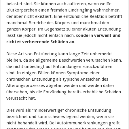
belastet sind. Sie können auch auftreten, wenn weiße
Blutkörperchen einen fremden Eindringling wahrnehmen,
der aber nicht existiert. Eine entzündliche Reaktion betrifft
manchmal Bereiche des Körpers und manchmal den
ganzen Körper. Im Gegensatz zu einer akuten Entzündung
lässt sie jedoch nicht einfach nach, s
ondern verweilt und
richtet verheerende Schäden an.
Diese Art von Entzündung kann lange Zeit unbemerkt
bleiben, da sie allgemeine Beschwerden verursachen kann,
die nicht unbedingt auf Entzündungen zurückzuführen
sind. In einigen Fällen können Symptome einer
chronischen Entzündung als typische Anzeichen des
Alterungsprozesses abgetan werden und werden daher
übersehen, bis die Entzündung bereits erhebliche Schäden
verursacht hat.
Dies wird als “minderwertige” chronische Entzündung
bezeichnet und kann schwerwiegend werden, wenn sie
nicht behandelt wird. Bei Autoimmunerkrankungen greift