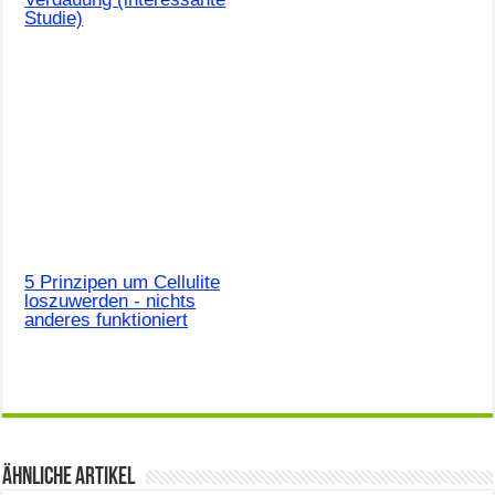
Studie)
5 Prinzipen um Cellulite
loszuwerden - nichts
anderes funktioniert
Ähnliche Artikel