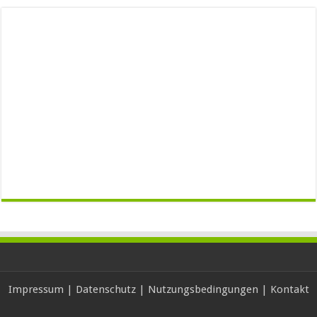
Impressum
|
Datenschutz
|
Nutzungsbedingungen
|
Kontakt