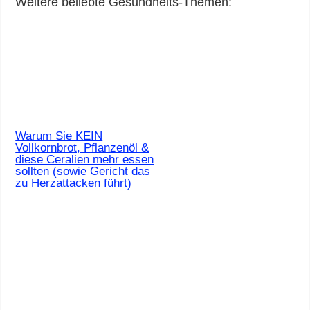
Weitere beliebte Gesundheits-Themen:
Warum Sie KEIN
Vollkornbrot, Pflanzenöl &
diese Ceralien mehr essen
sollten (sowie Gericht das
zu Herzattacken führt)