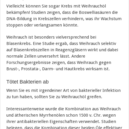
Vielleicht können Sie sogar Krebs mit Weihrauchöl
bekämpfen! Studien zeigen, dass die Boswelliasäuren die
DNA-Bildung in Krebszellen verhindern, was ihr Wachstum
stoppen oder verlangsamen könnte.
Weihrauch ist besonders vielversprechend bei
Blasenkrebs. Eine Studie ergab, dass Weihrauch selektiv
auf Blasenkrebszellen in Reagenzgläsern wirkt und dabei
normale Zellen unversehrt lässt. Andere
Forschungsergebnisse zeigen, dass Weihrauch gegen
Brust-, Prostata-, Darm- und Hautkrebs wirksam ist.
Tötet Bakterien ab
Wenn Sie es mit irgendeiner Art von bakterieller Infektion
zu tun haben, sollten Sie zu Weihrauchöl greifen.
Interessanterweise wurde die Kombination aus Weihrauch
und ätherischen Myrrhenölen schon 1500 v. Chr. wegen
ihrer antibakteriellen Eigenschaften verwendet. Studien
belegen, dass die Kombination dieser beiden Öle effektiver