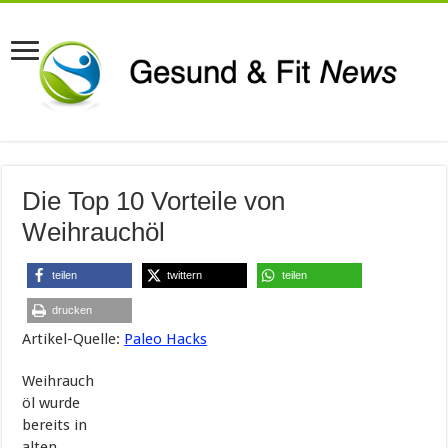
Die Top 10 Vorteile von
Weihrauchöl
teilen
twittern
teilen
drucken
Artikel-Quelle:
Paleo Hacks
Weihrauch
öl wurde
bereits in
alten