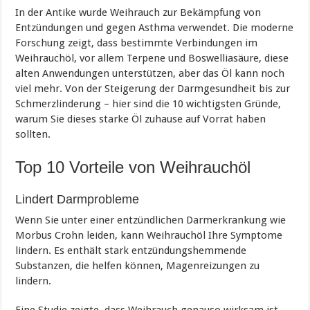
In der Antike wurde Weihrauch zur Bekämpfung von
Entzündungen und gegen Asthma verwendet. Die moderne
Forschung zeigt, dass bestimmte Verbindungen im
Weihrauchöl, vor allem Terpene und Boswelliasäure, diese
alten Anwendungen unterstützen, aber das Öl kann noch
viel mehr. Von der Steigerung der Darmgesundheit bis zur
Schmerzlinderung – hier sind die 10 wichtigsten Gründe,
warum Sie dieses starke Öl zuhause auf Vorrat haben
sollten.
Top 10 Vorteile von Weihrauchöl
Lindert Darmprobleme
Wenn Sie unter einer entzündlichen Darmerkrankung wie
Morbus Crohn leiden, kann Weihrauchöl Ihre Symptome
lindern. Es enthält stark entzündungshemmende
Substanzen, die helfen können, Magenreizungen zu
lindern.
Eine Studie zeigte, dass Weihrauch genauso wirksam ist