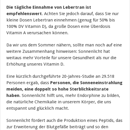
Die tägliche Einnahme von Lebertran ist
empfehlenswert
. Achten Sie jedoch darauf, dass Sie nur
kleine Dosen Lebertran einnehmen (genug für 50% bis
100% DV Vitamin D), da große Dosen eine Überdosis
Vitamin A verursachen können.
Da wir uns dem Sommer nähern, sollte man noch auf eine
weitere Zusammenhang hinweisen: Sonnenlicht hat
weitaus mehr Vorteile für unsere Gesundheit als nur die
Erhöhung unseres Vitamin D.
Eine kürzlich durchgeführte 20-Jahres-Studie an 29.518
Personen ergab, dass
Personen, die Sonneneinstrahlung
meiden, eine doppelt so hohe Sterblichkeitsrate
haben
. Sonnenlicht hilft uns, mehr Endorphine zu bilden,
die natürliche Chemikalie in unserem Körper, die uns
entspannt und glücklich macht.
Sonnenlicht fördert auch die Produktion eines Peptids, das
zur Erweiterung der Blutgefäße beiträgt und so den