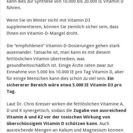
kann dies zur Synthese von 10.000 bis 20.000 IE Vitamin D
führen.
Wenn Sie im Winter nicht mit Vitamin D3
supplementieren, können Sie ziemlich sicher sein, dass
Ihnen ein Vitamin-D-Mangel droht.
Die “empfohlenen” Vitamin-D-Dosierungen gehen stark
auseinander. Tatsache ist, man kann es mit diesem
fettlöslichen Vitamin übertreiben, was
gesundheitsschädlich ist. Einige Ärzte raten zwar zur
Einnahme von 5.000 bis 10.000 IE pro Tag Vitamin D, aber
für einige Menschen kann dies schon zu viel sein.
Ein
sichererer Bereich wäre etwa 5.00
0 IE Vitamin D3 pro
Tag.
Laut Dr. Chris Kresser wirken die fettlöslichen Vitamine A,
D und K synergetisch, sodass die
Zugabe von ausreichend
Vitamin A und K2 vor der toxischen Wirkung von
überschüssigem Vitamin D schützen kann
. Auch
ausreichende Mengen an Kalium und Magnesium können