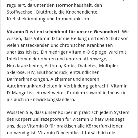
reguliert, darunter den Hormonhaushalt, den
Stoffwechsel, Blutdruck, die Knochendichte,
Krebsbekämpfung und Immunfunktion.
Vitamin D ist entscheidend für unsere Gesundheit
. Wir
wissen, dass Vitamin D für die Heilung und den Schutz vor
vielen ansteckenden und chronischen Krankheiten
unerlässlich ist. Ein niedriger Vitamin-D-Spiegel wird mit
Infektionen der oberen und unteren Atemwege,
Herzkrankheiten, Asthma, Krebs, Diabetes, Multipler
Sklerose, HIV, Bluthochdruck, entzündlichen
Darmerkrankungen, Alzheimer und anderen
Autoimmunkrankheiten in Verbindung gebracht. Vitamin-
D-Mangel ist ein weltweites Problem sowohl in Industrie-
als auch in Entwicklungsländern.
Wussten Sie, dass unser Körper in praktisch jedem System
des Körpers Zellrezeptoren für Vitamin D hat? Dies sagt
uns, dass Vitamin D für praktisch alle Körperfunktionen
notwendig ist. Vitamin D beeinflusst tatsächlich die