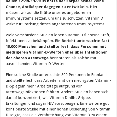
neuen Covid-19-Virus hatte der Körper bisher keine
Chance, Antikörper dagegen zu entwickeln.
Hier
müssen wir auf die Kräfte unseres angeborenen
Immunsystems setzen, um uns zu schützen. Vitamin D
wirkt zur Stärkung dieses angeborenen Immunsystems.
Viele verschiedene Studien loben Vitamin D für seine Kraft,
Infektionen zu bekämpfen.
Ein Bericht untersuchte fast
19.000 Menschen und stellte fest, dass Personen mit
niedrigeren Vitamin-D-Werten eher über Infektionen
der oberen Atemwege
berichteten als solche mit
ausreichenden Vitamin-D-Werten.
Eine solche Studie untersuchte 800 Personen in Finnland
und stellte fest, dass Arbeiter mit den niedrigsten Vitamin-
D-Spiegeln mehr Arbeitstage aufgrund von
Atemwegsinfektionen fehlten. Andere Studien haben sich
darauf konzentriert, wie Vitamin D hilft, Grippe,
Erkältungen und sogar HIV vorzubeugen. Eine weitere gut
konzipierte Studie mit einer hohen Dosierung von Vitamin
D zeigte, dass die Verabreichung von Vitamin D zu einem