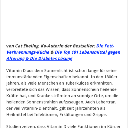
v
on
Cat
Ebeling
, Ko-Autorin der Bestseller:
Die Fett-
Verbrennungs-Küche
&
Die Top 101 Lebensmittel gegen
Alterung &
Die Diabetes Lösung
Vitamin D aus dem Sonnenlicht ist schon lange für seine
immunstärkenden Eigenschaften bekannt. In den 1800er
Jahren, als viele Menschen an Tuberkulose erkrankten,
verbreitete sich das Wissen, dass Sonnenschein heilende
Kräfte hat, und Kranke strömten an sonnige Orte, um die
heilenden Sonnenstrahlen aufzusaugen. Auch Lebertran,
der viel Vitamin-D enthält, gilt seit Jahrzehnten als
Heilmittel bei Infektionen, Erkältungen und Grippe.
Studien zeigen, dass Vitamin D viele Funktionen im Körper