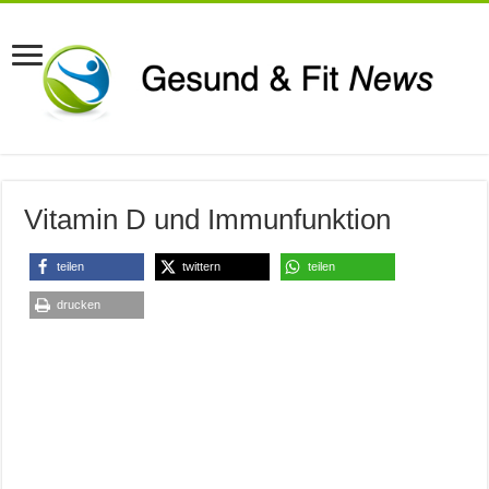
Vitamin D und Immunfunktion
teilen
twittern
teilen
drucken