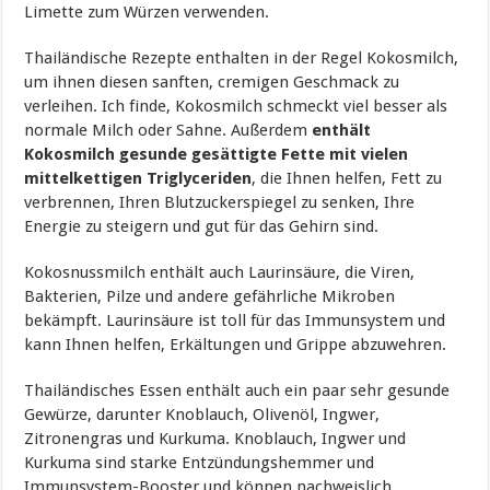
Limette zum Würzen verwenden.
Thailändische Rezepte enthalten in der Regel Kokosmilch,
um ihnen diesen sanften, cremigen Geschmack zu
verleihen. Ich finde, Kokosmilch schmeckt viel besser als
normale Milch oder Sahne. Außerdem
enthält
Kokosmilch gesunde gesättigte Fette mit vielen
mittelkettigen Triglyceriden
, die Ihnen helfen, Fett zu
verbrennen, Ihren Blutzuckerspiegel zu senken, Ihre
Energie zu steigern und gut für das Gehirn sind.
Kokosnussmilch enthält auch Laurinsäure, die Viren,
Bakterien, Pilze und andere gefährliche Mikroben
bekämpft. Laurinsäure ist toll für das Immunsystem und
kann Ihnen helfen, Erkältungen und Grippe abzuwehren.
Thailändisches Essen enthält auch ein paar sehr gesunde
Gewürze, darunter Knoblauch, Olivenöl, Ingwer,
Zitronengras und Kurkuma. Knoblauch, Ingwer und
Kurkuma sind starke Entzündungshemmer und
Immunsystem-Booster und können nachweislich