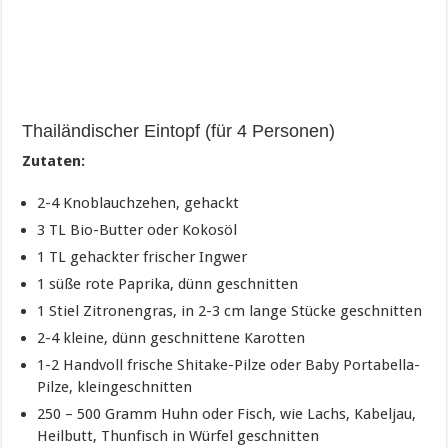
Thailändischer Eintopf (für 4 Personen)
Zutaten:
2-4 Knoblauchzehen, gehackt
3 TL Bio-Butter oder Kokosöl
1 TL gehackter frischer Ingwer
1 süße rote Paprika, dünn geschnitten
1 Stiel Zitronengras, in 2-3 cm lange Stücke geschnitten
2-4 kleine, dünn geschnittene Karotten
1-2 Handvoll frische Shitake-Pilze oder Baby Portabella-
Pilze, kleingeschnitten
250 – 500 Gramm Huhn oder Fisch, wie Lachs, Kabeljau,
Heilbutt, Thunfisch in Würfel geschnitten