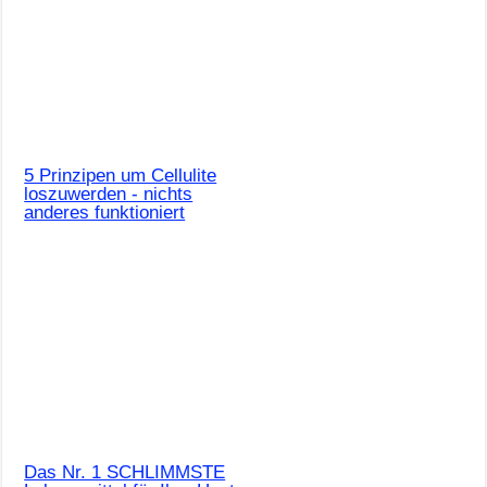
5 Prinzipen um Cellulite
loszuwerden - nichts
anderes funktioniert
Das Nr. 1 SCHLIMMSTE