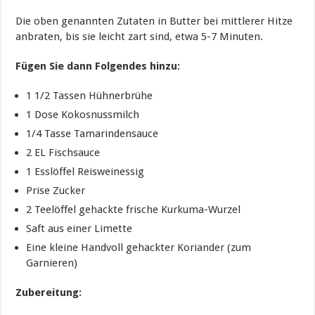
Die oben genannten Zutaten in Butter bei mittlerer Hitze
anbraten, bis sie leicht zart sind, etwa 5-7 Minuten.
Fügen Sie dann Folgendes hinzu:
1 1/2 Tassen Hühnerbrühe
1 Dose Kokosnussmilch
1/4 Tasse Tamarindensauce
2 EL Fischsauce
1 Esslöffel Reisweinessig
Prise Zucker
2 Teelöffel gehackte frische Kurkuma-Wurzel
Saft aus einer Limette
Eine kleine Handvoll gehackter Koriander (zum
Garnieren)
Zubereitung: