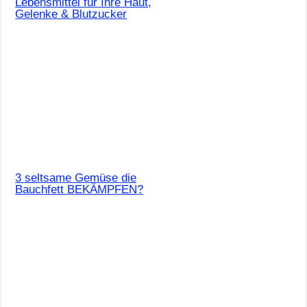
Lebensmittel für Ihre Haut,
Gelenke & Blutzucker
3 seltsame Gemüse die
Bauchfett BEKÄMPFEN?