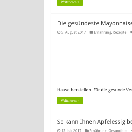
Weiterlesen »
Die gesündeste Mayonnais
5. August 2017
Ernährung
,
Rezepte
Hause herstellen. Für die gesunde Ve
Weiterlesen »
So kann Ihnen Apfelessig 
13. Juli 2017
Ernährung
,
Gesundheit