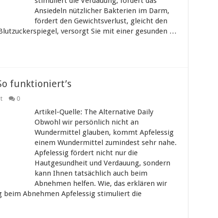
stimuliert die Verdauung, fördert das
Ansiedeln nützlicher Bakterien im Darm,
fördert den Gewichtsverlust, gleicht den
Blutzuckerspiegel, versorgt Sie mit einer gesunden …
o funktioniert’s
t
0
Artikel-Quelle: The Alternative Daily
Obwohl wir persönlich nicht an
Wundermittel glauben, kommt Apfelessig
einem Wundermittel zumindest sehr nahe.
Apfelessig fördert nicht nur die
Hautgesundheit und Verdauung, sondern
kann Ihnen tatsächlich auch beim
Abnehmen helfen. Wie, das erklären wir
ig beim Abnehmen Apfelessig stimuliert die