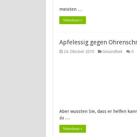
meisten …
Weiterlesen »
Apfelessig gegen Ohrensch
24. Oktober 2019
Gesundheit
0
Aber wussten Sie, dass er helfen kann
zu …
Weiterlesen »