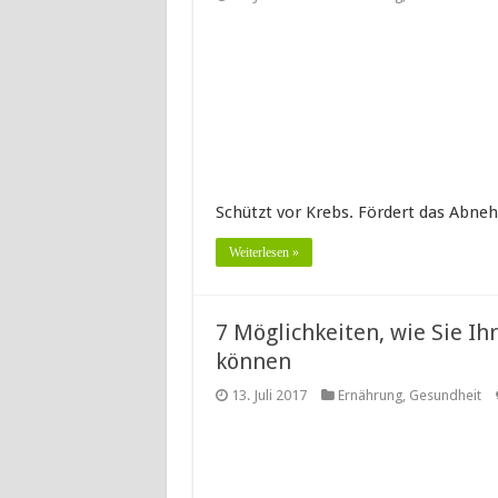
Schützt vor Krebs. Fördert das Abne
Weiterlesen »
7 Möglichkeiten, wie Sie I
können
13. Juli 2017
Ernährung
,
Gesundheit