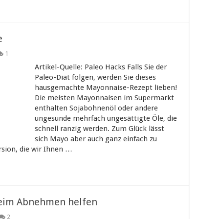
e
1
Artikel-Quelle: Paleo Hacks Falls Sie der
Paleo-Diät folgen, werden Sie dieses
hausgemachte Mayonnaise-Rezept lieben!
Die meisten Mayonnaisen im Supermarkt
enthalten Sojabohnenöl oder andere
ungesunde mehrfach ungesättigte Öle, die
schnell ranzig werden. Zum Glück lässt
sich Mayo aber auch ganz einfach zu
rsion, die wir Ihnen …
beim Abnehmen helfen
2