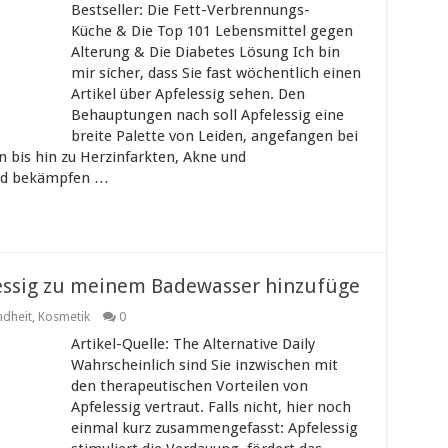
Bestseller: Die Fett-Verbrennungs-
Küche & Die Top 101 Lebensmittel gegen
Alterung & Die Diabetes Lösung Ich bin
mir sicher, dass Sie fast wöchentlich einen
Artikel über Apfelessig sehen. Den
Behauptungen nach soll Apfelessig eine
breite Palette von Leiden, angefangen bei
 bis hin zu Herzinfarkten, Akne und
nd bekämpfen …
essig zu meinem Badewasser hinzufüge
dheit
,
Kosmetik
0
Artikel-Quelle: The Alternative Daily
Wahrscheinlich sind Sie inzwischen mit
den therapeutischen Vorteilen von
Apfelessig vertraut. Falls nicht, hier noch
einmal kurz zusammengefasst: Apfelessig