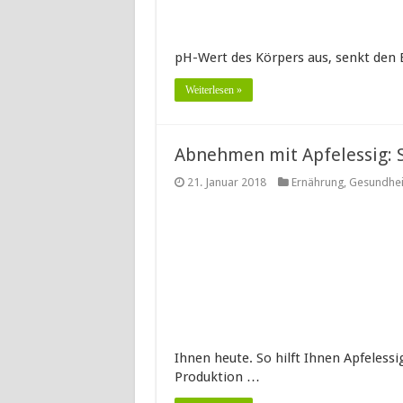
pH-Wert des Körpers aus, senkt den 
Weiterlesen »
Abnehmen mit Apfelessig: S
21. Januar 2018
Ernährung
,
Gesundhei
Ihnen heute. So hilft Ihnen Apfeless
Produktion …