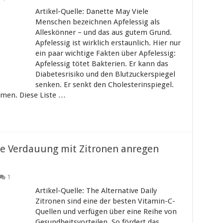
Artikel-Quelle: Danette May Viele
Menschen bezeichnen Apfelessig als
Alleskönner – und das aus gutem Grund.
Apfelessig ist wirklich erstaunlich. Hier nur
ein paar wichtige Fakten über Apfelessig:
Apfelessig tötet Bakterien. Er kann das
Diabetesrisiko und den Blutzuckerspiegel
senken. Er senkt den Cholesterinspiegel.
hmen. Diese Liste …
hre Verdauung mit Zitronen anregen
1
Artikel-Quelle: The Alternative Daily
Zitronen sind eine der besten Vitamin-C-
Quellen und verfügen über eine Reihe von
Gesundheitsvorteilen. So fördert das