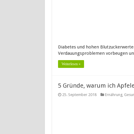
Diabetes und hohen Blutzuckerwerten
Verdauungsproblemen vorbeugen u
Weiterlesen »
5 Gründe, warum ich Apfel
25. September 2018
Ernährung
,
Gesun