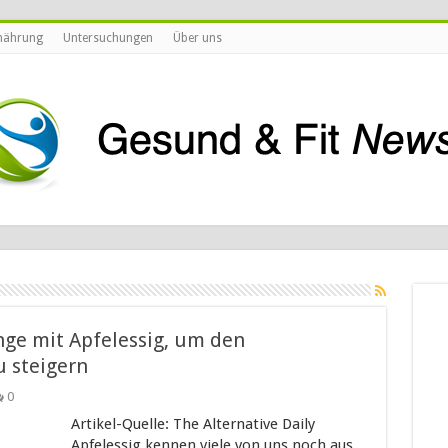
nährung
Untersuchungen
Über uns
nge mit Apfelessig, um den
 steigern
0
Artikel-Quelle: The Alternative Daily
Apfelessig kennen viele von uns noch aus