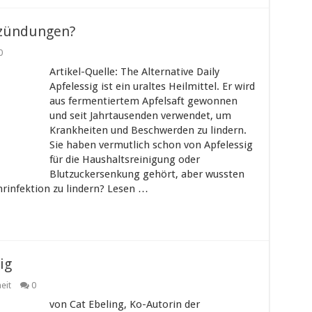
tzündungen?
0
Artikel-Quelle: The Alternative Daily
Apfelessig ist ein uraltes Heilmittel. Er wird
aus fermentiertem Apfelsaft gewonnen
und seit Jahrtausenden verwendet, um
Krankheiten und Beschwerden zu lindern.
Sie haben vermutlich schon von Apfelessig
für die Haushaltsreinigung oder
Blutzuckersenkung gehört, aber wussten
hrinfektion zu lindern? Lesen …
ig
eit
0
von Cat Ebeling, Ko-Autorin der