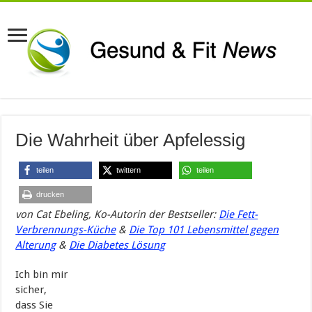
Die Wahrheit über Apfelessig
teilen
twittern
teilen
drucken
von
Cat
Ebeling, Ko-Autorin
der Bestseller:
Die Fett-
Verbrennungs-Küche
&
Die Top 101 Lebensmittel gegen
Alterung
&
Die Diabetes Lösung
Ich bin mir
sicher,
dass Sie