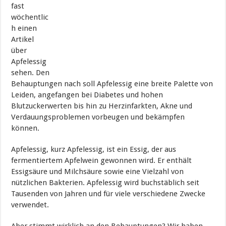
fast
wöchentlic
h einen
Artikel
über
Apfelessig
sehen. Den
Behauptungen nach soll Apfelessig eine breite Palette von
Leiden, angefangen bei Diabetes und hohen
Blutzuckerwerten bis hin zu Herzinfarkten, Akne und
Verdauungsproblemen vorbeugen und bekämpfen
können.
Apfelessig, kurz Apfelessig, ist ein Essig, der aus
fermentiertem Apfelwein gewonnen wird. Er enthält
Essigsäure und Milchsäure sowie eine Vielzahl von
nützlichen Bakterien. Apfelessig wird buchstäblich seit
Tausenden von Jahren und für viele verschiedene Zwecke
verwendet.
Aber stimmt wirklich an den Behauptungen? Wir haben