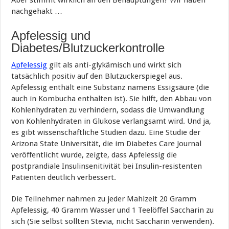
nachgehakt …
Apfelessig und
Diabetes/Blutzuckerkontrolle
Apfelessig
gilt als anti-glykämisch und wirkt sich
tatsächlich positiv auf den Blutzuckerspiegel aus.
Apfelessig enthält eine Substanz namens Essigsäure (die
auch in Kombucha enthalten ist). Sie hilft, den Abbau von
Kohlenhydraten zu verhindern, sodass die Umwandlung
von Kohlenhydraten in Glukose verlangsamt wird. Und ja,
es gibt wissenschaftliche Studien dazu. Eine Studie der
Arizona State Universität, die im Diabetes Care Journal
veröffentlicht wurde, zeigte, dass Apfelessig die
postprandiale Insulinsenitivität bei Insulin-resistenten
Patienten deutlich verbessert.
Die Teilnehmer nahmen zu jeder Mahlzeit 20 Gramm
Apfelessig, 40 Gramm Wasser und 1 Teelöffel Saccharin zu
sich (Sie selbst sollten Stevia, nicht Saccharin verwenden).