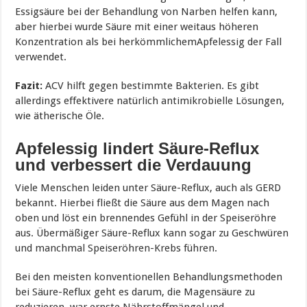
Essigsäure bei der Behandlung von Narben helfen kann,
aber hierbei wurde Säure mit einer weitaus höheren
Konzentration als bei herkömmlichemApfelessig der Fall
verwendet.
Fazit:
ACV hilft gegen bestimmte Bakterien. Es gibt
allerdings effektivere natürlich antimikrobielle Lösungen,
wie ätherische Öle.
Apfelessig lindert Säure-Reflux
und verbessert die Verdauung
Viele Menschen leiden unter Säure-Reflux, auch als GERD
bekannt. Hierbei fließt die Säure aus dem Magen nach
oben und löst ein brennendes Gefühl in der Speiseröhre
aus. Übermäßiger Säure-Reflux kann sogar zu Geschwüren
und manchmal Speiseröhren-Krebs führen.
Bei den meisten konventionellen Behandlungsmethoden
bei Säure-Reflux geht es darum, die Magensäure zu
reduzieren, war ernste Nährstoffmängel und