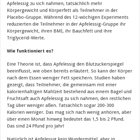
Apfelessig zu sich nahmen, tatsächlich mehr
Körpergewicht und Körperfett als Teilnehmer in der
Placebo-Gruppe. Während des 12-wöchigen Experiments
reduzierten die Teilnehmer in der Apfelessig-Gruppe ihr
Körpergewicht, ihren BMI, ihr Bauchfett und ihre
Triglycerid-Werte.
Wie funktioniert es?
Eine Theorie ist, dass Apfelessig den Blutzuckerspiegel
beeinflusst, wie oben bereits erläutert. So kann der Körper
nach dem Essen weniger Fett speichern. Studien haben
gezeigt, dass Teilnehmer, die gemeinsam mit einer
kalorienhaltigen Mahlzeit bestehend aus einem Bagel und
Fruchtsaft auch Apfelessig zu sich nahmen, den restlichen
Tag über weniger aßen. Tatsächlich sogar 200-300
Kalorien weniger. Das mag sich nach wenig anhören, aber
über einen Monat hinweg bedeutet das 1,5 bis 2 Pfund.
Das sind 24 Pfund pro Jahr!
Natürlich ist Apfelessig kein Wundermittel, aber in