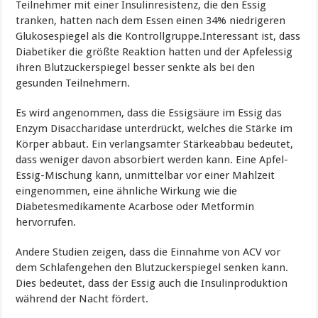
Teilnehmer mit einer Insulinresistenz, die den Essig
tranken, hatten nach dem Essen einen 34% niedrigeren
Glukosespiegel als die Kontrollgruppe.Interessant ist, dass
Diabetiker die größte Reaktion hatten und der Apfelessig
ihren Blutzuckerspiegel besser senkte als bei den
gesunden Teilnehmern.
Es wird angenommen, dass die Essigsäure im Essig das
Enzym Disaccharidase unterdrückt, welches die Stärke im
Körper abbaut. Ein verlangsamter Stärkeabbau bedeutet,
dass weniger davon absorbiert werden kann. Eine Apfel-
Essig-Mischung kann, unmittelbar vor einer Mahlzeit
eingenommen, eine ähnliche Wirkung wie die
Diabetesmedikamente Acarbose oder Metformin
hervorrufen.
Andere Studien zeigen, dass die Einnahme von ACV vor
dem Schlafengehen den Blutzuckerspiegel senken kann.
Dies bedeutet, dass der Essig auch die Insulinproduktion
während der Nacht fördert.