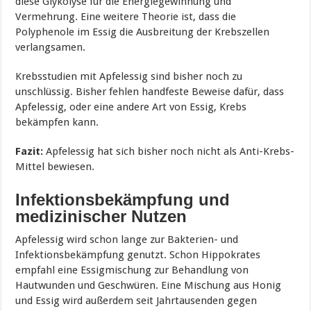
diese Glykolyse für die Energiegewinnung und
Vermehrung. Eine weitere Theorie ist, dass die
Polyphenole im Essig die Ausbreitung der Krebszellen
verlangsamen.
Krebsstudien mit Apfelessig sind bisher noch zu
unschlüssig. Bisher fehlen handfeste Beweise dafür, dass
Apfelessig, oder eine andere Art von Essig, Krebs
bekämpfen kann.
Fazit:
Apfelessig hat sich bisher noch nicht als Anti-Krebs-
Mittel bewiesen.
Infektionsbekämpfung und
medizinischer Nutzen
Apfelessig wird schon lange zur Bakterien- und
Infektionsbekämpfung genutzt. Schon Hippokrates
empfahl eine Essigmischung zur Behandlung von
Hautwunden und Geschwüren. Eine Mischung aus Honig
und Essig wird außerdem seit Jahrtausenden gegen