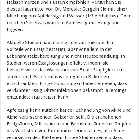
Halsschmerzen und Husten empfohlen. Versuchen Sie
dieses Hausmittel von Dr. Mercola: Gurgeln Sie mit einer
Mischung aus Apfelessig und Wasser (1:3 Verhältnis). Oder
mischen Sie etwas warmen Apfelessig mit Honig und
Ingwer.
Aktuelle Studien haben einige der antimikrobiellen
Vorteile von Essig bestätigt, aber vor allem in der
Lebensmittelzubereitung und nicht Hautbehandlung. In
Studien waren Essiglösungen effektiv, indem sie
beispielsweise das Wachstum von E.coli, Staphylococcus
aureus, und Pseudomonas aeruginosa Bakterien
einschränkten. Einige Forschungen haben ergeben, dass
verdünnter Essig Ohreninfektionen bekämpft, allerdings
entzündete Haut reizen kann.
Apfelessig kann nützlich bei der Behandlung von Akne und
Akne-verursachenden Bakterien sein. Die enthaltenen
Essigsäuren, Milchsäuren und Bernsteinsäuren bekämpfen
das Wachstum von Propionibacterium acnes, also Akne-
verursachenden Bakterien. Einige Studien zeigen, dass