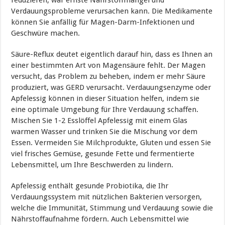
Verdauungsprobleme verursachen kann. Die Medikamente
können Sie anfällig für Magen-Darm-Infektionen und
Geschwüre machen.
Säure-Reflux deutet eigentlich darauf hin, dass es Ihnen an
einer bestimmten Art von Magensäure fehlt. Der Magen
versucht, das Problem zu beheben, indem er mehr Säure
produziert, was GERD verursacht. Verdauungsenzyme oder
Apfelessig können in dieser Situation helfen, indem sie
eine optimale Umgebung für Ihre Verdauung schaffen.
Mischen Sie 1-2 Esslöffel Apfelessig mit einem Glas
warmen Wasser und trinken Sie die Mischung vor dem
Essen. Vermeiden Sie Milchprodukte, Gluten und essen Sie
viel frisches Gemüse, gesunde Fette und fermentierte
Lebensmittel, um Ihre Beschwerden zu lindern.
Apfelessig enthält gesunde Probiotika, die Ihr
Verdauungssystem mit nützlichen Bakterien versorgen,
welche die Immunität, Stimmung und Verdauung sowie die
Nährstoffaufnahme fördern. Auch Lebensmittel wie