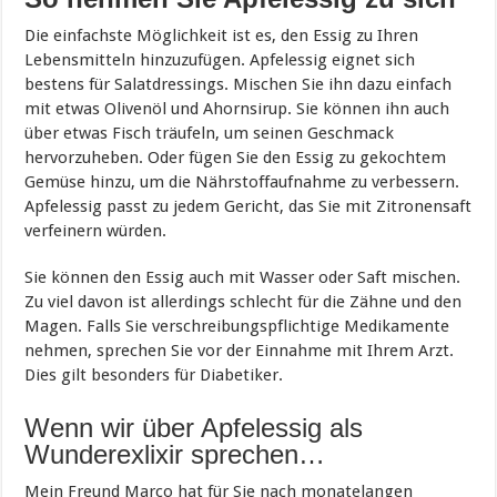
Die einfachste Möglichkeit ist es, den Essig zu Ihren
Lebensmitteln hinzuzufügen. Apfelessig eignet sich
bestens für Salatdressings. Mischen Sie ihn dazu einfach
mit etwas Olivenöl und Ahornsirup. Sie können ihn auch
über etwas Fisch träufeln, um seinen Geschmack
hervorzuheben. Oder fügen Sie den Essig zu gekochtem
Gemüse hinzu, um die Nährstoffaufnahme zu verbessern.
Apfelessig passt zu jedem Gericht, das Sie mit Zitronensaft
verfeinern würden.
Sie können den Essig auch mit Wasser oder Saft mischen.
Zu viel davon ist allerdings schlecht für die Zähne und den
Magen. Falls Sie verschreibungspflichtige Medikamente
nehmen, sprechen Sie vor der Einnahme mit Ihrem Arzt.
Dies gilt besonders für Diabetiker.
Wenn wir über Apfelessig als
Wunderexlixir sprechen…
Mein Freund Marco hat für Sie nach monatelangen