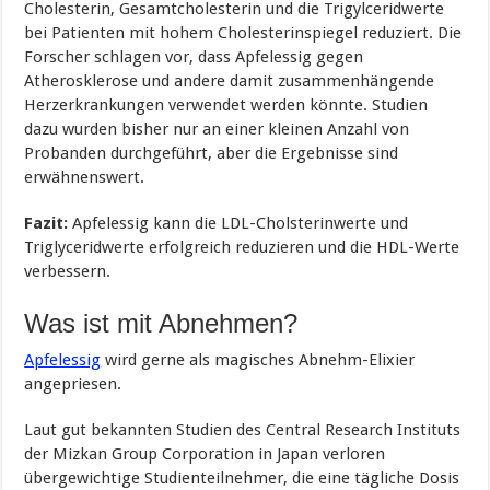
Cholesterin, Gesamtcholesterin und die Trigylceridwerte
bei Patienten mit hohem Cholesterinspiegel reduziert. Die
Forscher schlagen vor, dass Apfelessig gegen
Atherosklerose und andere damit zusammenhängende
Herzerkrankungen verwendet werden könnte. Studien
dazu wurden bisher nur an einer kleinen Anzahl von
Probanden durchgeführt, aber die Ergebnisse sind
erwähnenswert.
Fazit:
Apfelessig kann die LDL-Cholsterinwerte und
Triglyceridwerte erfolgreich reduzieren und die HDL-Werte
verbessern.
Was ist mit Abnehmen?
Apfelessig
wird gerne als magisches Abnehm-Elixier
angepriesen.
Laut gut bekannten Studien des Central Research Instituts
der Mizkan Group Corporation in Japan verloren
übergewichtige Studienteilnehmer, die eine tägliche Dosis