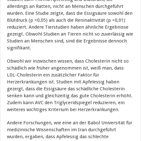
allerdings an Ratten, nicht an Menschen durchgeführt
wurden. Eine Studie zeigte, dass die Essigsäure sowohl den
Blutdruck (p <0,05) als auch die Reninaktivität (p <0,01)
reduziert. Andere Tierstudien haben ähnliche Ergebnisse
gezeigt. Obwohl Studien an Tieren nicht so zuverlässig wie
Studien an Menschen sind, sind die Ergebnisse dennoch
signifikant.
Obwohl wir inzwischen wissen, dass Cholesterin nicht so
schädlich wie früher angenommen ist, weiß man, dass
LDL-Cholesterin ein zusätzlicher Faktor für
Herzerkrankungen ist. Studien mit Apfelessig haben
gezeigt, dass die Essigsäure das schädliche Cholesterin
senken kann und gleichzeitig das gute Cholesterin erhöht.
Zudem kann AVC den Triglyceridspiegel reduzieren, ein
weiteres wichtiges Kriterium bei Herzerkrankungen.
Andere Forschungen, wie eine an der Babol Universität für
medizinische Wissenschaften im Iran durchgeführt
wurden, ergaben, dass Apfelessig das schlechte