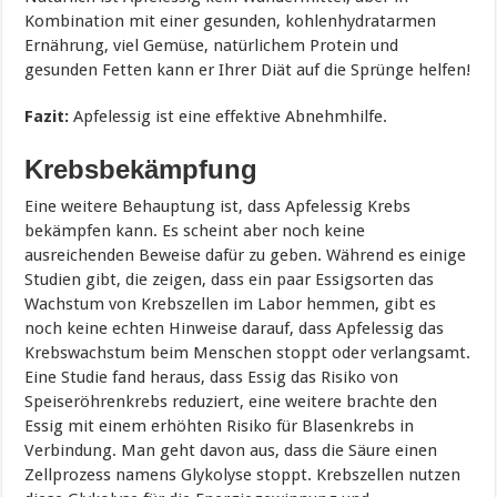
Kombination mit einer gesunden, kohlenhydratarmen
Ernährung, viel Gemüse, natürlichem Protein und
gesunden Fetten kann er Ihrer Diät auf die Sprünge helfen!
Fazit:
Apfelessig ist eine effektive Abnehmhilfe.
Krebsbekämpfung
Eine weitere Behauptung ist, dass Apfelessig Krebs
bekämpfen kann. Es scheint aber noch keine
ausreichenden Beweise dafür zu geben. Während es einige
Studien gibt, die zeigen, dass ein paar Essigsorten das
Wachstum von Krebszellen im Labor hemmen, gibt es
noch keine echten Hinweise darauf, dass Apfelessig das
Krebswachstum beim Menschen stoppt oder verlangsamt.
Eine Studie fand heraus, dass Essig das Risiko von
Speiseröhrenkrebs reduziert, eine weitere brachte den
Essig mit einem erhöhten Risiko für Blasenkrebs in
Verbindung. Man geht davon aus, dass die Säure einen
Zellprozess namens Glykolyse stoppt. Krebszellen nutzen