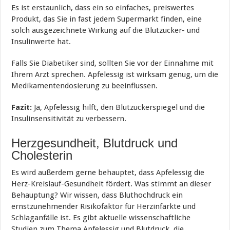
Es ist erstaunlich, dass ein so einfaches, preiswertes
Produkt, das Sie in fast jedem Supermarkt finden, eine
solch ausgezeichnete Wirkung auf die Blutzucker- und
Insulinwerte hat.
Falls Sie Diabetiker sind, sollten Sie vor der Einnahme mit
Ihrem Arzt sprechen. Apfelessig ist wirksam genug, um die
Medikamentendosierung zu beeinflussen.
Fazit:
Ja, Apfelessig hilft, den Blutzuckerspiegel und die
Insulinsensitivität zu verbessern.
Herzgesundheit, Blutdruck und
Cholesterin
Es wird außerdem gerne behauptet, dass Apfelessig die
Herz-Kreislauf-Gesundheit fördert. Was stimmt an dieser
Behauptung? Wir wissen, dass Bluthochdruck ein
ernstzunehmender Risikofaktor für Herzinfarkte und
Schlaganfälle ist. Es gibt aktuelle wissenschaftliche
Studien zum Thema Apfelessig und Blutdruck, die