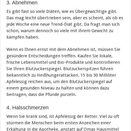
3. Abnehmen
Es gibt fast so viele Diäten, wie es Übergewichtige gibt.
Das mag leicht übertrieben sein, aber es scheint, als ob es
jede Woche eine neue Trend-Diät gibt. Da fragt man sich
schon, warum dennoch so viele mit ihrem Gewicht zu
kämpfen haben.
Wenn es Ihnen ernst mit dem Abnehmen ist, müssen Sie
gesündere Entscheidungen treffen. Kaufen Sie lokale,
frische Lebensmittel und Bio-Produkte und kontrollieren
Sie Ihren Blutzuckerspiegel. Blutzuckerspitzen führen
bekanntlich zu Heißhungerattacken. 15 bis 30 Milliliter
Apfelessig reichen aus, um den Blutzuckerspiegel auf
einem gesunden Niveau zu halten und können dazu
beitragen, dass die Pfunde purzeln.
4. Halsschmerzen
Wenn Sie krank sind, ist Apfelessig der Retter. Viel zu oft
stürmen die Menschen beim ersten Anzeichen einer
Erkältung in die Apotheke, anstatt auf Omas Hausmittel