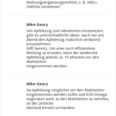
Nahrungsergänzungsmilttel, z. B. KRILL
OMEGA einnehme?
Mike Geary
Um Apfelessig zum Abnehmen einzusetzen,
gibt es unterschiedliche Ideen. Auch nur am
Abend den Apfelessig (natürlich verdünnt)
einzunehmen
hilft bereits. Um eine noch effizientere
Wirkung zu erzielen, kann der verdünnte
Apfelessig jeweils ca. 15 Minuten vor den
Mahlzeiten
eingenommen werden.
Mike Geary
Da Apfelessig möglichst vor den Mahlzeiten
eingenommen werden sollte und Krill Omega
angeraten wird, zu den Mahlzeiten zu nehmen,
ist der zeitliche
Abstand bereits vorhanden.