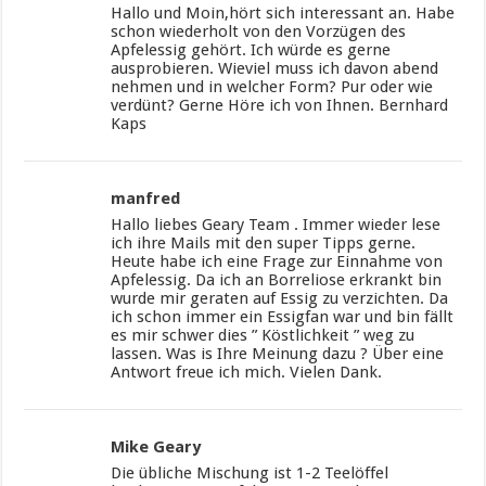
Hallo und Moin,hört sich interessant an. Habe
schon wiederholt von den Vorzügen des
Apfelessig gehört. Ich würde es gerne
ausprobieren. Wieviel muss ich davon abend
nehmen und in welcher Form? Pur oder wie
verdünt? Gerne Höre ich von Ihnen. Bernhard
Kaps
manfred
Hallo liebes Geary Team . Immer wieder lese
ich ihre Mails mit den super Tipps gerne.
Heute habe ich eine Frage zur Einnahme von
Apfelessig. Da ich an Borreliose erkrankt bin
wurde mir geraten auf Essig zu verzichten. Da
ich schon immer ein Essigfan war und bin fällt
es mir schwer dies ” Köstlichkeit ” weg zu
lassen. Was is Ihre Meinung dazu ? Über eine
Antwort freue ich mich. Vielen Dank.
Mike Geary
Die übliche Mischung ist 1-2 Teelöffel