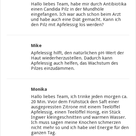
Hallo liebes Team, habe mir durch Antibiotika
einen Candida Pilz in der Mundhöle
eingefangen. Ich war auch schon beim Arzt
und habe auch eine Diät gemacht. Kann ich
den Pilz mit Apfelessig los werden?
Mike
Apfelessig hilft, den natürlichen pH-Wert der
Haut wiederherzustellen. Dadurch kann
Apfelessig auch helfen, das Wachstum des
Pilzes einzudämmen.
Monika
Hallo liebes Team, ich trinke jeden morgen ca.
20 Min. Vvor dem Frühstück den Saft einer
ausgepressten Zitrone mit einem Teelöffel
Apfelessig, einen Teelöffel Honig, ein Stück
Ingwer kleingeschnitten und warmen Wasser.
Ich muss sagen meine Knochen schmerzen
nicht mehr so und ich habe viel Energie für den
ganzen Tag.