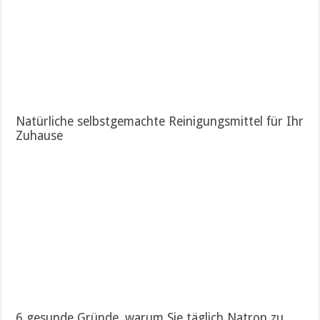
Natürliche selbstgemachte Reinigungsmittel für Ihr
Zuhause
6 gesunde Gründe, warum Sie täglich Natron zu