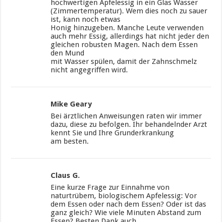
hochwertigen Apfelessig in ein Glas Wasser
(Zimmertemperatur). Wem dies noch zu sauer
ist, kann noch etwas
Honig hinzugeben. Manche Leute verwenden
auch mehr Essig, allerdings hat nicht jeder den
gleichen robusten Magen. Nach dem Essen
den Mund
mit Wasser spülen, damit der Zahnschmelz
nicht angegriffen wird.
Mike Geary
Bei ärztlichen Anweisungen raten wir immer
dazu, diese zu befolgen. Ihr behandelnder Arzt
kennt Sie und Ihre Grunderkrankung
am besten.
Claus G.
Eine kurze Frage zur Einnahme von
naturtrübem, biologischem Apfelessig: Vor
dem Essen oder nach dem Essen? Oder ist das
ganz gleich? Wie viele Minuten Abstand zum
Essen? Besten Dank auch.