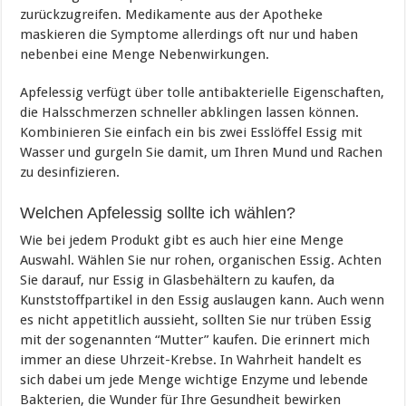
zurückzugreifen. Medikamente aus der Apotheke
maskieren die Symptome allerdings oft nur und haben
nebenbei eine Menge Nebenwirkungen.
Apfelessig verfügt über tolle antibakterielle Eigenschaften,
die Halsschmerzen schneller abklingen lassen können.
Kombinieren Sie einfach ein bis zwei Esslöffel Essig mit
Wasser und gurgeln Sie damit, um Ihren Mund und Rachen
zu desinfizieren.
Welchen Apfelessig sollte ich wählen?
Wie bei jedem Produkt gibt es auch hier eine Menge
Auswahl. Wählen Sie nur rohen, organischen Essig. Achten
Sie darauf, nur Essig in Glasbehältern zu kaufen, da
Kunststoffpartikel in den Essig auslaugen kann. Auch wenn
es nicht appetitlich aussieht, sollten Sie nur trüben Essig
mit der sogenannten “Mutter” kaufen. Die erinnert mich
immer an diese Uhrzeit-Krebse. In Wahrheit handelt es
sich dabei um jede Menge wichtige Enzyme und lebende
Bakterien, die Wunder für Ihre Gesundheit bewirken