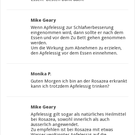
Mike Geary
Wenn Apfelessig zur Schlafverbesserung
eingenommen wird, dann sollte er nach dem
Essen und vor dem Zu Bett gehen genommen
werden.
Um die Wirkung zum Abnehmen zu erzielen,
den Apfelessig vor dem Essen einnehmen.
Monika P.
Guten Morgen ich bin an der Rosazea erkrankt
kann ich trotzdem Apfelessig trinken?
Mike Geary
Apfelessig gilt sogar als natürliches Heilmittel
bei Rosazea, sowohl innerlich als auch
äusserlich angewendet.
Zu empfehlen ist bei Rosazea mit etwas
Wasser verdünnter Apfelessig auf die