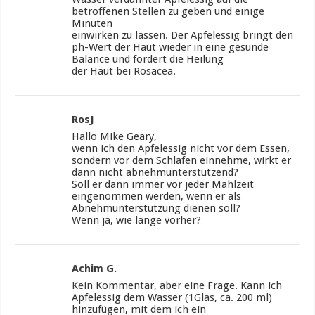
betroffenen Stellen zu geben und einige
Minuten
einwirken zu lassen. Der Apfelessig bringt den
ph-Wert der Haut wieder in eine gesunde
Balance und fördert die Heilung
der Haut bei Rosacea.
RosJ
Hallo Mike Geary,
wenn ich den Apfelessig nicht vor dem Essen,
sondern vor dem Schlafen einnehme, wirkt er
dann nicht abnehmunterstützend?
Soll er dann immer vor jeder Mahlzeit
eingenommen werden, wenn er als
Abnehmunterstützung dienen soll?
Wenn ja, wie lange vorher?
Achim G.
Kein Kommentar, aber eine Frage. Kann ich
Apfelessig dem Wasser (1Glas, ca. 200 ml)
hinzufügen, mit dem ich ein