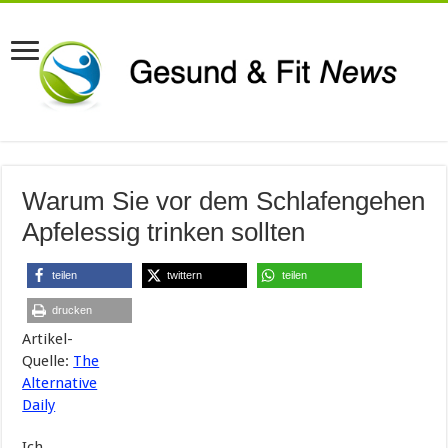
Warum Sie vor dem Schlafengehen
Apfelessig trinken sollten
teilen
twittern
teilen
drucken
Artikel-
Quelle:
The
Alternative
Daily
Ich