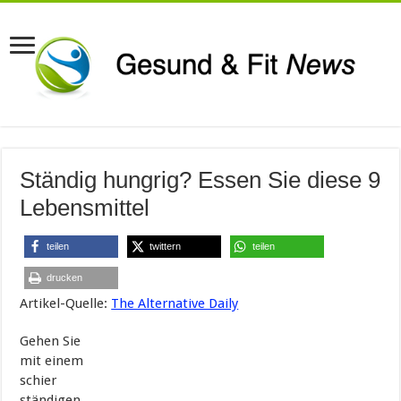
Ständig hungrig? Essen Sie diese 9
Lebensmittel
teilen
twittern
teilen
drucken
Artikel-Quelle:
The Alternative Daily
Gehen Sie
mit einem
schier
ständigen