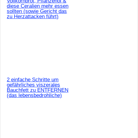
Vollkornbrot, Pflanzenöl &
diese Ceralien mehr essen
sollten (sowie Gericht das
zu Herzattacken führt)
2 einfache Schritte um
gefährliches viszerales
Bauchfett zu ENTFERNEN
(das lebensbedrohliche)