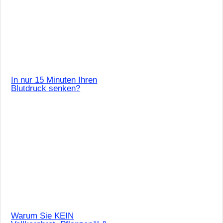
In nur 15 Minuten Ihren
Blutdruck senken?
Warum Sie KEIN