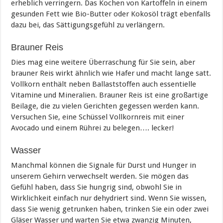
erheblich verringern. Das Kochen von Kartoffeln in einem
gesunden Fett wie Bio-Butter oder Kokosöl trägt ebenfalls
dazu bei, das Sättigungsgefühl zu verlängern.
Brauner Reis
Dies mag eine weitere Überraschung für Sie sein, aber
brauner Reis wirkt ähnlich wie Hafer und macht lange satt.
Vollkorn enthält neben Ballaststoffen auch essentielle
Vitamine und Mineralien. Brauner Reis ist eine großartige
Beilage, die zu vielen Gerichten gegessen werden kann.
Versuchen Sie, eine Schüssel Vollkornreis mit einer
Avocado und einem Rührei zu belegen…. lecker!
Wasser
Manchmal können die Signale für Durst und Hunger in
unserem Gehirn verwechselt werden. Sie mögen das
Gefühl haben, dass Sie hungrig sind, obwohl Sie in
Wirklichkeit einfach nur dehydriert sind. Wenn Sie wissen,
dass Sie wenig getrunken haben, trinken Sie ein oder zwei
Gläser Wasser und warten Sie etwa zwanzig Minuten,