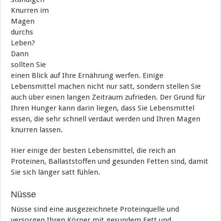
Knurren im
Magen
durchs
Leben?
Dann
sollten Sie
einen Blick auf Ihre Ernährung werfen. Einige
Lebensmittel machen nicht nur satt, sondern stellen Sie
auch über einen langen Zeitraum zufrieden. Der Grund für
Ihren Hunger kann darin liegen, dass Sie Lebensmittel
essen, die sehr schnell verdaut werden und Ihren Magen
knurren lassen.
Hier einige der besten Lebensmittel, die reich an
Proteinen, Ballaststoffen und gesunden Fetten sind, damit
Sie sich länger satt fühlen.
Nüsse
Nüsse sind eine ausgezeichnete Proteinquelle und
versorgen Ihren Körper mit gesundem Fett und