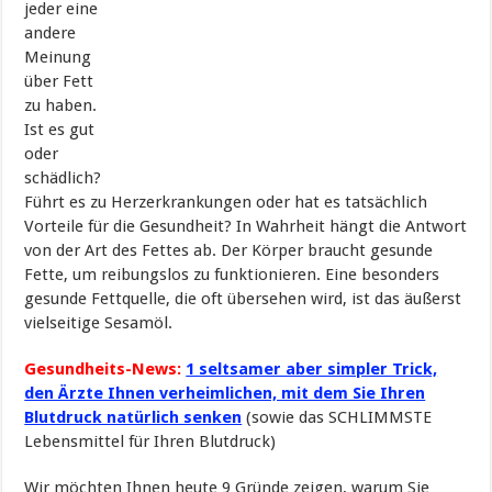
jeder eine
andere
Meinung
über Fett
zu haben.
Ist es gut
oder
schädlich?
Führt es zu Herzerkrankungen oder hat es tatsächlich
Vorteile für die Gesundheit? In Wahrheit hängt die Antwort
von der Art des Fettes ab. Der Körper braucht gesunde
Fette, um reibungslos zu funktionieren. Eine besonders
gesunde Fettquelle, die oft übersehen wird, ist das äußerst
vielseitige Sesamöl.
Gesundheits-News:
1 seltsamer aber simpler Trick,
den Ärzte Ihnen verheimlichen, mit dem Sie Ihren
Blutdruck natürlich senken
(sowie das SCHLIMMSTE
Lebensmittel für Ihren Blutdruck)
Wir möchten Ihnen heute 9 Gründe zeigen, warum Sie