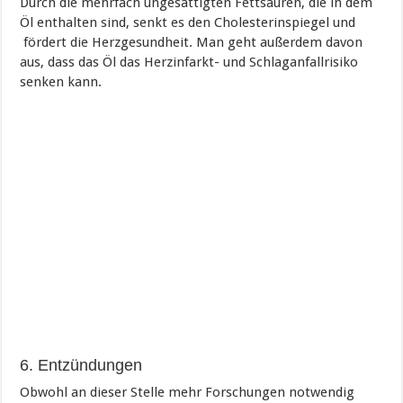
Durch die mehrfach ungesättigten Fettsäuren, die in dem
Öl enthalten sind, senkt es den Cholesterinspiegel und
fördert die Herzgesundheit. Man geht außerdem davon
aus, dass das Öl das Herzinfarkt- und Schlaganfallrisiko
senken kann.
6. Entzündungen
Obwohl an dieser Stelle mehr Forschungen notwendig