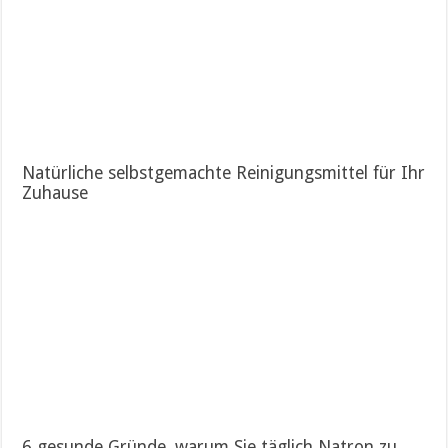
Natürliche selbstgemachte Reinigungsmittel für Ihr
Zuhause
6 gesunde Gründe, warum Sie täglich Natron zu