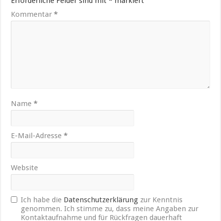
Erforderliche Felder sind mit
*
markiert
Kommentar
*
Name
*
E-Mail-Adresse
*
Website
Ich habe die
Datenschutzerklärung
zur Kenntnis
genommen. Ich stimme zu, dass meine Angaben zur
Kontaktaufnahme und für Rückfragen dauerhaft