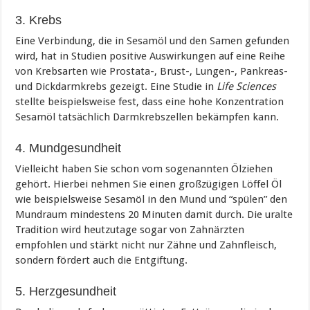
3. Krebs
Eine Verbindung, die in Sesamöl und den Samen gefunden
wird, hat in Studien positive Auswirkungen auf eine Reihe
von Krebsarten wie Prostata-, Brust-, Lungen-, Pankreas-
und Dickdarmkrebs gezeigt. Eine Studie in
Life Sciences
stellte beispielsweise fest, dass eine hohe Konzentration
Sesamöl tatsächlich Darmkrebszellen bekämpfen kann.
4. Mundgesundheit
Vielleicht haben Sie schon vom sogenannten Ölziehen
gehört. Hierbei nehmen Sie einen großzügigen Löffel Öl
wie beispielsweise Sesamöl in den Mund und “spülen” den
Mundraum mindestens 20 Minuten damit durch. Die uralte
Tradition wird heutzutage sogar von Zahnärzten
empfohlen und stärkt nicht nur Zähne und Zahnfleisch,
sondern fördert auch die Entgiftung.
5. Herzgesundheit