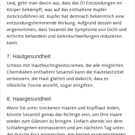
sind, geht man davon aus, dass das Öl Entzündungen im
Körper bekämpft, was auf das enthaltene Kupfer
zurückzuführen ist. Kupfer hat demnach bekanntlich eine
entzündungshemmende Wirkung. Aufgrund dessen wird
angenommen, dass Sesamöl die Symptome von Gicht und
Arthritis behandeln und Gelenkschwellungen reduzieren
kann.
7. Hautgesundheit
Schluss mit Hautfeuchtigkeitscremes, die alle möglichen
Chemikalien enthalten! Sesamöl kann die Hautelastizität
verbessern, die Haut glätten und dadurch, dass es
öllösliche Toxine anzieht, sogar entgiften.
8. Haargesundheit
Wenn Sie unter trockenen Haaren und Kopfhaut leiden,
könnte Sesamöl genau das Richtige sein, um Ihre Haare
wieder zum Glänzen zu bringen. Einfach abends vor dem
Schlafengehen einmassieren und am nächsten Tag unter
der Dusche kurz auswaschen. Am besten experimentieren