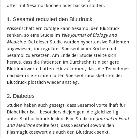
öfter mit Sesamöl kochen oder backen sollten.
1. Sesamöl reduziert den Blutdruck
Wissenschaftlern zufolge kann Sesamöl den Blutdruck
senken, so eine Studie im
Yale Journal of Biology and
Medicine
. Bei dieser Studie wurden hypertensive Patienten
angewiesen, ihr reguläres Speiseöl beim Kochen mit
Sesamöl zu ersetzen. Am Ende der Studie stellte sich
heraus, dass die Patienten im Durchschnitt niedrigere
Blutdruckwerte hatten. Hinzu kommt, dass die Teilnehmer
nachdem sie zu ihrem alten Speiseöl zurückkehrten der
Blutdruck plötzlich wieder anstieg.
2. Diabetes
Studien haben auch gezeigt, dass Sesamöl vorteilhaft für
Diabetiker ist – besonders diejenigen, die gleichzeitig
unter Bluthochdruck leiden. Eine Studie im
Journal of Food
and Medicine
stellte fest, dass Sesamöl sowohl den
Plasmaglukosewert als auch den Blutdruck senkt.