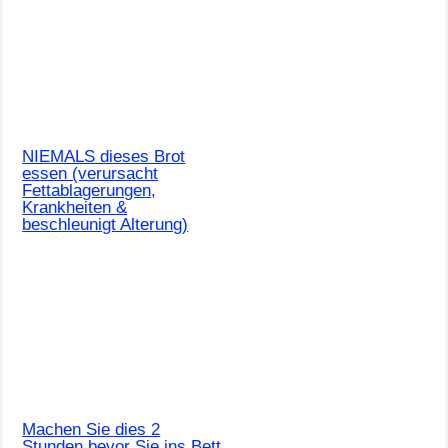
NIEMALS dieses Brot
essen (verursacht
Fettablagerungen,
Krankheiten &
beschleunigt Alterung)
Machen Sie dies 2
Stunden bevor Sie ins Bett