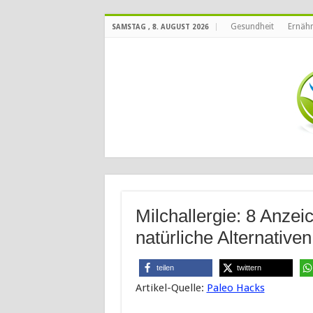
Gesundheit
Ernäh
SAMSTAG , 8. AUGUST 2026
Milchallergie: 8 Anzei
natürliche Alternativen
teilen
twittern
Artikel-Quelle:
Paleo Hacks