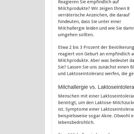
Reagieren Sie empfindlich auf
Milchprodukte? Wir zeigen Ihnen 8
verräterische Anzeichen, die darauf
hindeuten, dass Sie unter einer
Milchallergie leiden und wie Sie dami
umgehen sollten.
Etwa 2 bis 3 Prozent der Bevölkerun
reagiert von Geburt an empfindlich a
Milchprodukte. Aber was bedeutet da
Sie? Lassen Sie uns zunächst einen Bl
und Laktoseintoleranz werfen, die g
Milchallergie vs. Laktoseintoler
Menschen mit einer Laktoseintoleran
benötigt, um den Laktose-Milchzucke
ist. Symptome einer Laktoseintoleran
beispielsweise sogar Akne. Obwohl ei
lebensbedrohlich.