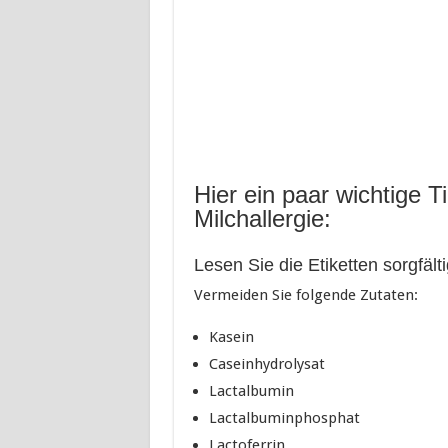
Hier ein paar wichtige T
Milchallergie:
Lesen Sie die Etiketten sorgfälti
Vermeiden Sie folgende Zutaten:
Kasein
Caseinhydrolysat
Lactalbumin
Lactalbuminphosphat
Lactoferrin