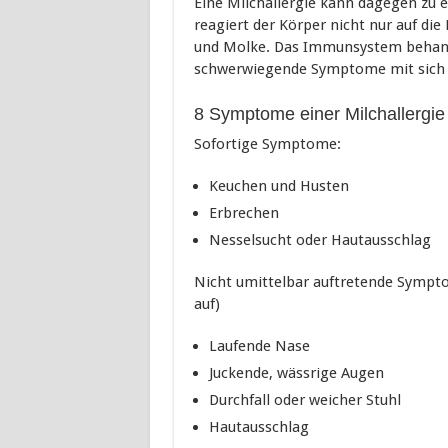
Eine Milchallergie kann dagegen zu e
reagiert der Körper nicht nur auf di
und Molke. Das Immunsystem behande
schwerwiegende Symptome mit sich z
8 Symptome einer Milchallergie
Sofortige Symptome:
Keuchen und Husten
Erbrechen
Nesselsucht oder Hautausschlag
Nicht umittelbar auftretende Sympto
auf)
Laufende Nase
Juckende, wässrige Augen
Durchfall oder weicher Stuhl
Hautausschlag