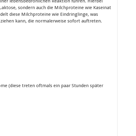
iner lebensbedrohlichen Reaktion führen. Hierbei
e Laktose, sondern auch die Milchproteine wie Kaseinat
lt diese Milchproteine wie Eindringlinge, was
iehen kann, die normalerweise sofort auftreten.
me (diese treten oftmals ein paar Stunden später