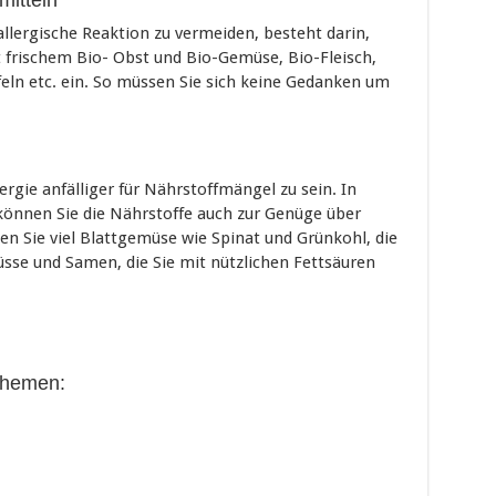
mitteln
allergische Reaktion zu vermeiden, besteht darin,
t frischem Bio- Obst und Bio-Gemüse, Bio-Fleisch,
eln etc. ein. So müssen Sie sich keine Gedanken um
ergie anfälliger für Nährstoffmängel zu sein. In
können Sie die Nährstoffe auch zur Genüge über
n Sie viel Blattgemüse wie Spinat und Grünkohl, die
üsse und Samen, die Sie mit nützlichen Fettsäuren
Themen: