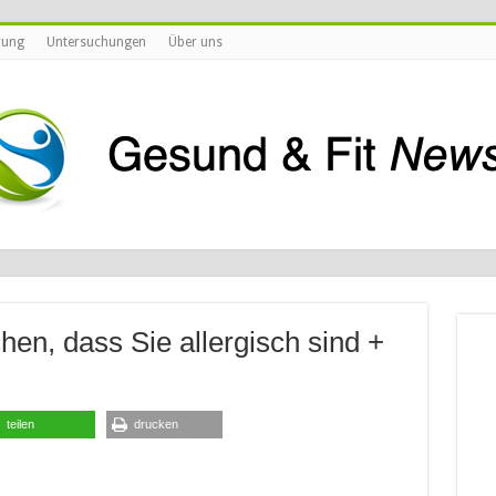
rung
Untersuchungen
Über uns
chen, dass Sie allergisch sind +
teilen
drucken