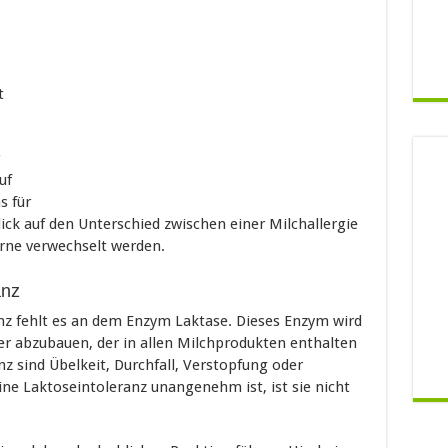
t
g
uf
s für
ick auf den Unterschied zwischen einer Milchallergie
erne verwechselt werden.
anz
z fehlt es an dem Enzym Laktase. Dieses Enzym wird
r abzubauen, der in allen Milchprodukten enthalten
z sind Übelkeit, Durchfall, Verstopfung oder
ne Laktoseintoleranz unangenehm ist, ist sie nicht