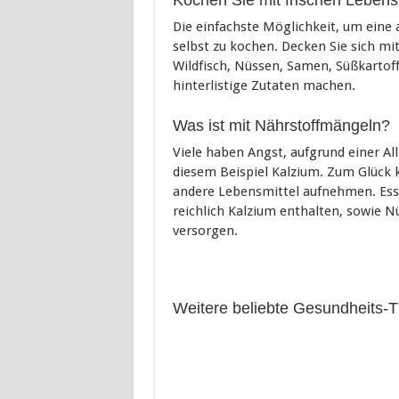
Kochen Sie mit frischen Lebens
Die einfachste Möglichkeit, um eine 
selbst zu kochen. Decken Sie sich mi
Wildfisch, Nüssen, Samen, Süßkartoff
hinterlistige Zutaten machen.
Was ist mit Nährstoffmängeln?
Viele haben Angst, aufgrund einer All
diesem Beispiel Kalzium. Zum Glück 
andere Lebensmittel aufnehmen. Esse
reichlich Kalzium enthalten, sowie N
versorgen.
Weitere beliebte Gesundheits-