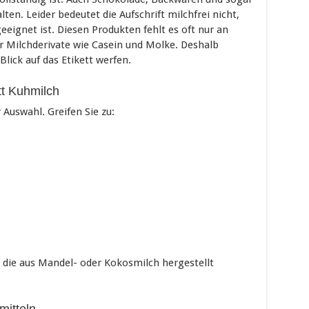
en. Leider bedeutet die Aufschrift milchfrei nicht,
geeignet ist. Diesen Produkten fehlt es oft nur an
er Milchderivate wie Casein und Molke. Deshalb
lick auf das Etikett werfen.
tt Kuhmilch
Auswahl. Greifen Sie zu:
, die aus Mandel- oder Kokosmilch hergestellt