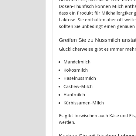
Dosen-Thunfisch können Milch enthalt
dass ein Produkt für Milchallergiker 
Laktose. Sie enthalten aber oft weit
sollten Sie unbedingt einen genauen B
Greifen Sie zu Nussmilch ansta
Glücklicherweise gibt es immer mehr 
Mandelmilch
Kokosmilch
Haselnussmilch
Cashew-Milch
Hanfmilch
Kürbissamen-Milch
Es gibt inzwischen auch Käse und Eis
werden.