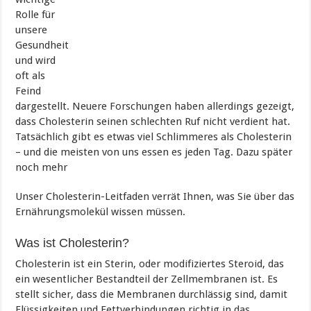
Rolle für
unsere
Gesundheit
und wird
oft als
Feind
dargestellt. Neuere Forschungen haben allerdings gezeigt,
dass Cholesterin seinen schlechten Ruf nicht verdient hat.
Tatsächlich gibt es etwas viel Schlimmeres als Cholesterin
– und die meisten von uns essen es jeden Tag. Dazu später
noch mehr
Unser Cholesterin-Leitfaden verrät Ihnen, was Sie über das
Ernährungsmolekül wissen müssen.
Was ist Cholesterin?
Cholesterin ist ein Sterin, oder modifiziertes Steroid, das
ein wesentlicher Bestandteil der Zellmembranen ist. Es
stellt sicher, dass die Membranen durchlässig sind, damit
Flüssigkeiten und Fettverbindungen richtig in das