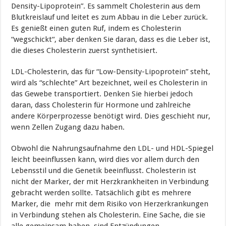
Density-Lipoprotein”. Es sammelt Cholesterin aus dem
Blutkreislauf und leitet es zum Abbau in die Leber zurück.
Es genießt einen guten Ruf, indem es Cholesterin
“wegschickt“, aber denken Sie daran, dass es die Leber ist,
die dieses Cholesterin zuerst synthetisiert.
LDL-Cholesterin, das für “Low-Density-Lipoprotein” steht,
wird als “schlechte” Art bezeichnet, weil es Cholesterin in
das Gewebe transportiert. Denken Sie hierbei jedoch
daran, dass Cholesterin für Hormone und zahlreiche
andere Körperprozesse benötigt wird. Dies geschieht nur,
wenn Zellen Zugang dazu haben.
Obwohl die Nahrungsaufnahme den LDL- und HDL-Spiegel
leicht beeinflussen kann, wird dies vor allem durch den
Lebensstil und die Genetik beeinflusst. Cholesterin ist
nicht der Marker, der mit Herzkrankheiten in Verbindung
gebracht werden sollte. Tatsächlich gibt es mehrere
Marker, die mehr mit dem Risiko von Herzerkrankungen
in Verbindung stehen als Cholesterin. Eine Sache, die sie
alle gemeinsam haben, sind Entzündungen.