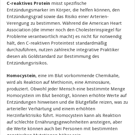
C-reaktives Protein
misst spezifische
Entzündungsmarker im Körper, die helfen können, den
Entzündungsgrad sowie das Risiko einer Arterien-
Verengung zu bestimmen. Während die American Heart
Association (die immer noch den Cholesterinspiegel für
Probleme verantwortlich macht) es nicht für notwendig
hält, den C-reaktiven Proteintest standardmäßig
durchzuführen, nutzen zahlreiche integrative Praktiker
diesen als Goldstandard zur Bestimmung des
Entzündungsrisikos.
Homocystein
, eine im Blut vorkommende Chemikalie,
wird als Reaktion auf Methionin, eine Aminosäure,
produziert. Obwohl jeder Mensch eine bestimmte Menge
Homocystein im Blut benötigt, können erhöhte Werte auf
Entzündungen hinweisen und die Blutgefäße reizen, was zu
arterieller Verhärtung und einem erhöhten
Herzinfarktrisiko führt. Homocystein kann als Reaktion
auf schlechte Ernährungsgewohnheiten ansteigen, aber
die Werte können auch bei Personen mit bestimmten