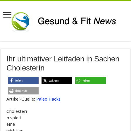
Ihr ultimativer Leitfaden in Sachen
Cholesterin
teilen
twittern
teilen
drucken
Artikel-Quelle:
Paleo Hacks
Cholesteri
n spielt
eine
wichtige