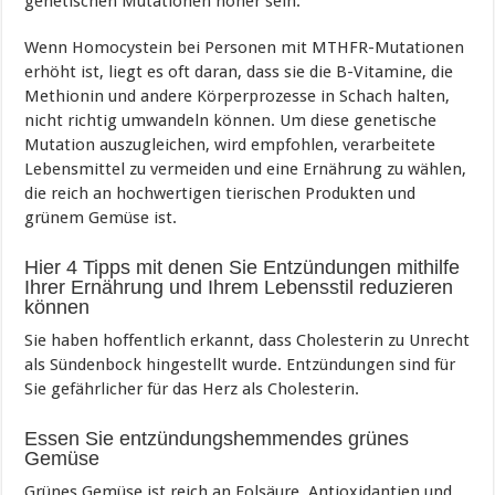
genetischen Mutationen höher sein.
Wenn Homocystein bei Personen mit MTHFR-Mutationen
erhöht ist, liegt es oft daran, dass sie die B-Vitamine, die
Methionin und andere Körperprozesse in Schach halten,
nicht richtig umwandeln können. Um diese genetische
Mutation auszugleichen, wird empfohlen, verarbeitete
Lebensmittel zu vermeiden und eine Ernährung zu wählen,
die reich an hochwertigen tierischen Produkten und
grünem Gemüse ist.
Hier 4 Tipps mit denen Sie Entzündungen mithilfe
Ihrer Ernährung und Ihrem Lebensstil reduzieren
können
Sie haben hoffentlich erkannt, dass Cholesterin zu Unrecht
als Sündenbock hingestellt wurde. Entzündungen sind für
Sie gefährlicher für das Herz als Cholesterin.
Essen Sie entzündungshemmendes grünes
Gemüse
Grünes Gemüse ist reich an Folsäure, Antioxidantien und