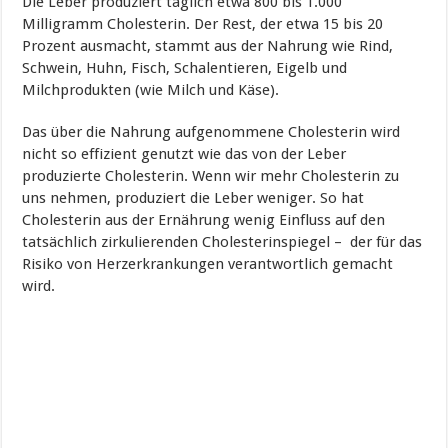
Die Leber produziert täglich etwa 800 bis 1.000
Milligramm Cholesterin. Der Rest, der etwa 15 bis 20
Prozent ausmacht, stammt aus der Nahrung wie Rind,
Schwein, Huhn, Fisch, Schalentieren, Eigelb und
Milchprodukten (wie Milch und Käse).
Das über die Nahrung aufgenommene Cholesterin wird
nicht so effizient genutzt wie das von der Leber
produzierte Cholesterin. Wenn wir mehr Cholesterin zu
uns nehmen, produziert die Leber weniger. So hat
Cholesterin aus der Ernährung wenig Einfluss auf den
tatsächlich zirkulierenden Cholesterinspiegel – der für das
Risiko von Herzerkrankungen verantwortlich gemacht
wird.