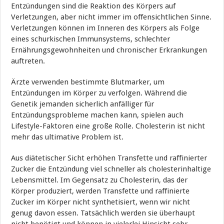
Entzündungen sind die Reaktion des Körpers auf
Verletzungen, aber nicht immer im offensichtlichen Sinne.
Verletzungen können im Inneren des Körpers als Folge
eines schurkischen Immunsystems, schlechter
Ernährungsgewohnheiten und chronischer Erkrankungen
auftreten.
Ärzte verwenden bestimmte Blutmarker, um
Entzündungen im Körper zu verfolgen. Während die
Genetik jemanden sicherlich anfälliger für
Entzündungsprobleme machen kann, spielen auch
Lifestyle-Faktoren eine große Rolle. Cholesterin ist nicht
mehr das ultimative Problem ist.
Aus diätetischer Sicht erhöhen Transfette und raffinierter
Zucker die Entzündung viel schneller als cholesterinhaltige
Lebensmittel. Im Gegensatz zu Cholesterin, das der
Körper produziert, werden Transfette und raffinierte
Zucker im Körper nicht synthetisiert, wenn wir nicht
genug davon essen. Tatsächlich werden sie überhaupt
nicht benötigt und können in vielerlei Hinsicht sehr