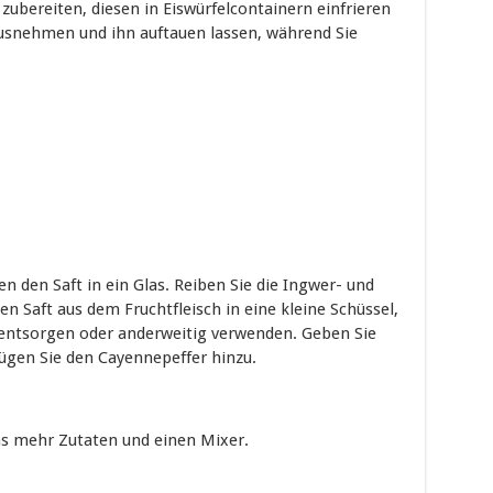
zubereiten, diesen in Eiswürfelcontainern einfrieren
usnehmen und ihn auftauen lassen, während Sie
n den Saft in ein Glas. Reiben Sie die Ingwer- und
n Saft aus dem Fruchtfleisch in eine kleine Schüssel,
t entsorgen oder anderweitig verwenden. Geben Sie
fügen Sie den Cayennepeffer hinzu.
as mehr Zutaten und einen Mixer.