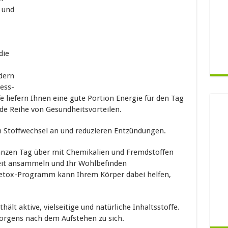
 und
die
dern
ess-
e liefern Ihnen eine gute Portion Energie für den Tag
de Reihe von Gesundheitsvorteilen.
en Stoffwechsel an und reduzieren Entzündungen.
anzen Tag über mit Chemikalien und Fremdstoffen
Zeit ansammeln und Ihr Wohlbefinden
Detox-Programm kann Ihrem Körper dabei helfen,
ält aktive, vielseitige und natürliche Inhaltsstoffe.
orgens nach dem Aufstehen zu sich.