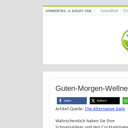
Gesundheit
Er
DONNERSTAG , 6. AUGUST 2026
Guten-Morgen-Wellnes
teilen
twittern
Artikel-Quelle:
The Alternative Daily
Wahrscheinlich haben Sie Ihre
Schnapsgläser und den Cocktailshak