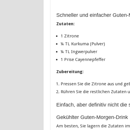
Schneller und einfacher Guten
Zutaten:
1 Zitrone
¼
TL Kurkuma (Pulver)
¼ TL Ingwerpulver
1 Prise Cayennepfeffer
Zubereitung:
Pressen
Sie die Zitrone aus und geb
Rühren Sie die restlichen Zutaten u
Einfach, aber definitiv nicht d
Gekühlter Guten-Morgen-Drink
Am besten, Sie lagern die Zutaten im 