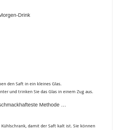
-Morgen-Drink
en den Saft in ein kleines Glas.
nter und trinken Sie das Glas in einem Zug aus.
ie schmackhafteste Methode …
Kühlschrank, damit der Saft kalt ist. Sie können