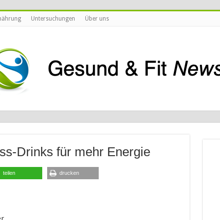
nährung
Untersuchungen
Über uns
s-Drinks für mehr Energie
teilen
drucken
er