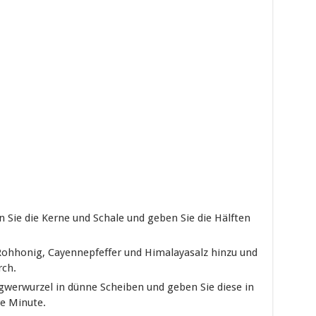
n Sie die Kerne und Schale und geben Sie die Hälften
 Rohhonig, Cayennepfeffer und Himalayasalz hinzu und
rch.
gwerwurzel in dünne Scheiben und geben Sie diese in
re Minute.