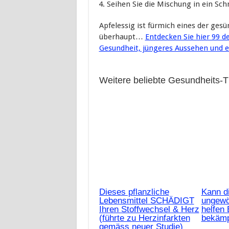
Seihen Sie die Mischung in ein Sch
Apfelessig ist fürmich eines der gesü
überhaupt…
Entdecken Sie hier 99 de
Gesundheit, jüngeres Aussehen und 
Weitere beliebte Gesundheits-
Dieses pflanzliche
Kann d
Lebensmittel SCHÄDIGT
ungewö
Ihren Stoffwechsel & Herz
helfen 
(führte zu Herzinfarkten
bekäm
gemäss neuer Studie)