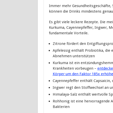
Immer mehr Gesundheitsgeschäfte, Saf
können die Drinks mindestens genau
Es gibt viele leckere Rezepte. Die me
Kurkuma, Cayennepfeffer, Ingwer, Me
fundamentale Vorteile.
Zitrone fördert den Entgiftungspro
Apfelessig enthält Probiotika, die
Abnehmen unterstützen
Kurkuma ist ein entzündungshemm
Krankheiten vorbeugen –
entdecke
Körper um den Faktor 185x erhöh
Cayennepfeffer enthält Capsaicin,
Ingwer regt den Stoffwechsel an un
Himalaya-Salz enthält wertvolle 
Rohhonig ist eine hervorragende A
Bakterien