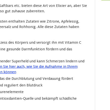
tbars etc. bieten diese Art von Elixier an, aber Sie
so gut zuhause zubereiten.
isten enthalten Zutaten wie Zitrone, Apfelessig,
ersalz und Rohhonig. Alle diese Zutaten haben
zess des Körpers und versorgt ihn mit Vitamin C
 eine gesunde Darmfunktion fördern und das
ender Superheld und kann Schmerzen lindern und
n Sie hier auch, wie Sie die Aufnahme in Ihrem
en können
 das die Durchblutung und Verdauung fördert
d reguliert den Blutdruck
Spurenelemente
ntioxdantien-Quelle und bekämpft schädliche