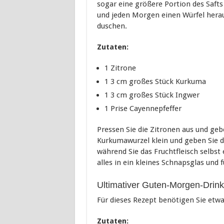
sogar eine größere Portion des Safts 
und jeden Morgen einen Würfel hera
duschen.
Zutaten:
1 Zitrone
1 3 cm großes Stück Kurkuma
1 3 cm großes Stück Ingwer
1 Prise Cayennepfeffer
Pressen Sie die Zitronen aus und gebe
Kurkumawurzel klein und geben Sie de
während Sie das Fruchtfleisch selbs
alles in ein kleines Schnapsglas und 
Ultimativer Guten-Morgen-Drink
Für dieses Rezept benötigen Sie etw
Zutaten: