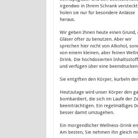
irgendwo in Ihrem Schrank versteckt
holen sie nur für besondere Anlässe
heraus.
Wir geben Ihnen heute einen Grund, 
Gläser öfter zu benutzen. Aber wir
sprechen hier nicht von Alkohol, son
von einem kleinen, aber feinen Welln
Drink. Die hochdosierten Inhaltsstoff
und verfügen über eine beeindrucken
Sie entgiften den Körper, kurbeln d
Heutzutage wird unser Körper den g
bombardiert, die sich im Laufe der 
beeinträchtigen. Ein regelmäßiges 
besser damit umzugehen.
Ein morgendlicher Wellness-Drink enth
Am besten, Sie nehmen ihn gleich m