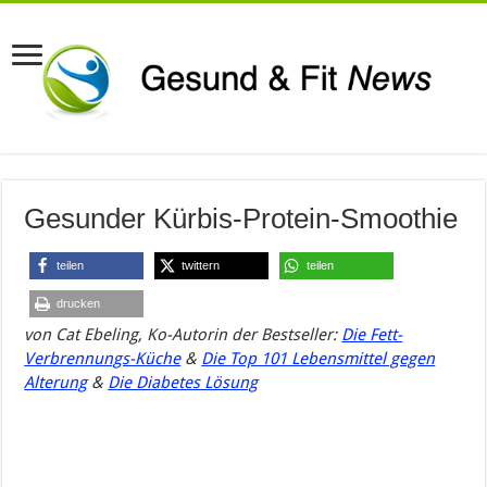
Gesunder Kürbis-Protein-Smoothie
teilen
twittern
teilen
drucken
von
Cat
Ebeling,
Ko-Autorin der Bestseller:
Die Fett-
Verbrennungs-Küche
&
Die Top 101 Lebensmittel gegen
Alterung
&
Die Diabetes Lösung