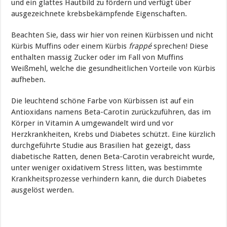
und ein glattes Hautbild zu fördern und verfügt über
ausgezeichnete krebsbekämpfende Eigenschaften.
Beachten Sie, dass wir hier von reinen Kürbissen und nicht
Kürbis Muffins oder einem Kürbis
frappé
sprechen! Diese
enthalten massig Zucker oder im Fall von Muffins
Weißmehl, welche die gesundheitlichen Vorteile von Kürbis
aufheben.
Die leuchtend schöne Farbe von Kürbissen ist auf ein
Antioxidans namens Beta-Carotin zurückzuführen, das im
Körper in Vitamin A umgewandelt wird und vor
Herzkrankheiten, Krebs und Diabetes schützt. Eine kürzlich
durchgeführte Studie aus Brasilien hat gezeigt, dass
diabetische Ratten, denen Beta-Carotin verabreicht wurde,
unter weniger oxidativem Stress litten, was bestimmte
Krankheitsprozesse verhindern kann, die durch Diabetes
ausgelöst werden.