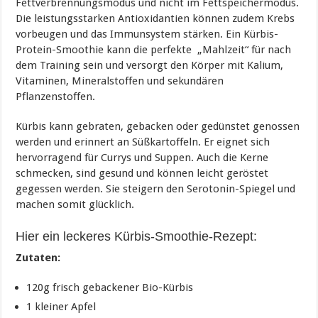
Fettverbrennungsmodus und nicht im Fettspeichermodus.
Die leistungsstarken Antioxidantien können zudem Krebs
vorbeugen und das Immunsystem stärken. Ein Kürbis-
Protein-Smoothie kann die perfekte „Mahlzeit“ für nach
dem Training sein und versorgt den Körper mit Kalium,
Vitaminen, Mineralstoffen und sekundären
Pflanzenstoffen.
Kürbis kann gebraten, gebacken oder gedünstet genossen
werden und erinnert an Süßkartoffeln. Er eignet sich
hervorragend für Currys und Suppen. Auch die Kerne
schmecken, sind gesund und können leicht geröstet
gegessen werden. Sie steigern den Serotonin-Spiegel und
machen somit glücklich.
Hier ein leckeres Kürbis-Smoothie-Rezept:
Zutaten:
120g frisch gebackener Bio-Kürbis
1 kleiner Apfel