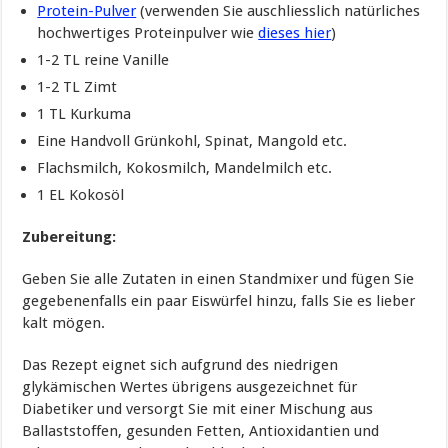
Protein-Pulver
(verwenden Sie auschliesslich natürliches
hochwertiges Proteinpulver wie
dieses hier
)
1-2 TL reine Vanille
1-2 TL Zimt
1 TL Kurkuma
Eine Handvoll Grünkohl, Spinat, Mangold etc.
Flachsmilch, Kokosmilch, Mandelmilch etc.
1 EL Kokosöl
Zubereitung:
Geben Sie alle Zutaten in einen Standmixer und fügen Sie
gegebenenfalls ein paar Eiswürfel hinzu, falls Sie es lieber
kalt mögen.
Das Rezept eignet sich aufgrund des niedrigen
glykämischen Wertes übrigens ausgezeichnet für
Diabetiker und versorgt Sie mit einer Mischung aus
Ballaststoffen, gesunden Fetten, Antioxidantien und