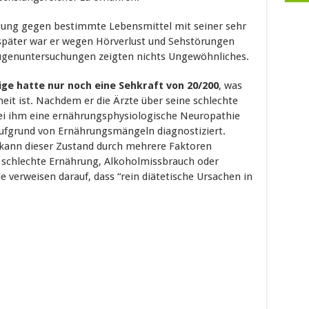
igung gegen bestimmte Lebensmittel mit seiner sehr
r später war er wegen Hörverlust und Sehstörungen
ugenuntersuchungen zeigten nichts Ungewöhnliches.
ige hatte nur noch eine Sehkraft von 20/200
, was
dheit ist. Nachdem er die Ärzte über seine schlechte
ei ihm eine ernährungsphysiologische Neuropathie
ufgrund von Ernährungsmängeln diagnostiziert.
 kann dieser Zustand durch mehrere Faktoren
 schlechte Ernährung, Alkoholmissbrauch oder
 verweisen darauf, dass “rein diätetische Ursachen in