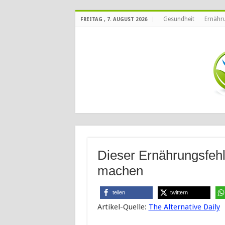
Gesundheit
Ernähr
FREITAG , 7. AUGUST 2026
Dieser Ernährungsfehl
machen
teilen
twittern
Artikel-Quelle:
The Alternative Daily