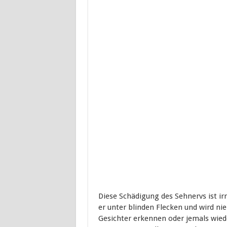
Diese Schädigung des Sehnervs ist irre
er unter blinden Flecken und wird ni
Gesichter erkennen oder jemals wied