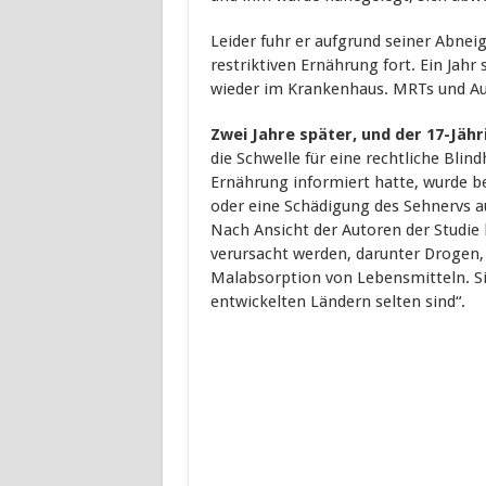
Leider fuhr er aufgrund seiner Abne
restriktiven Ernährung fort. Ein Jah
wieder im Krankenhaus. MRTs und A
Zwei Jahre später, und der 17-Jähr
die Schwelle für eine rechtliche Blin
Ernährung informiert hatte, wurde b
oder eine Schädigung des Sehnervs a
Nach Ansicht der Autoren der Studie
verursacht werden, darunter Drogen,
Malabsorption von Lebensmitteln. Sie
entwickelten Ländern selten sind“.