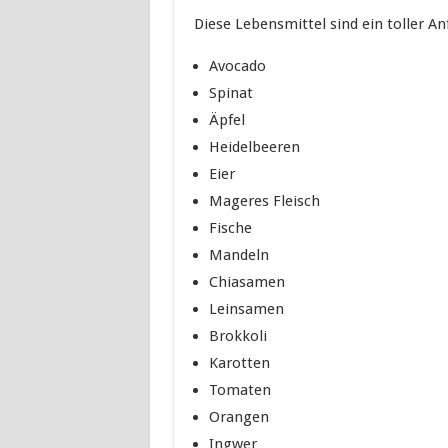
Diese Lebensmittel sind ein toller An
Avocado
Spinat
Äpfel
Heidelbeeren
Eier
Mageres Fleisch
Fische
Mandeln
Chiasamen
Leinsamen
Brokkoli
Karotten
Tomaten
Orangen
Ingwer