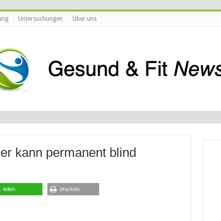
ung
Untersuchungen
Über uns
er kann permanent blind
teilen
drucken