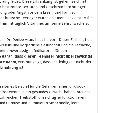
rung leidet. Diese Erkrankung ist gekennzeichnet
n bestimmte Texturen und Geschmacksrichtungen
ung oder Angst vor dem Essen, und kann zu
r britische Teenager wurde an einen Spezialisten für
d nimmt täglich Vitamine, um seine Sehschwäche zu
e, Dr. Denize Atan, hebt hervor: “Dieser Fall zeigt die
isuelle und körperliche Gesundheit und die Tatsache,
keine zuverlässigen Indikatoren für den
 daran, dass dieser Teenager nicht übergewichtig
nte nahm
, was nur zeigt, dass Fettleibigkeit nicht der
 Ernährung ist.
eltenes Beispiel für die Gefahren einer Junkfood-
 Selbst wenn Sie ein gesundes Gewicht haben, braucht
offreichen Treibstoff, um richtig zu funktionieren.
und Gemüse und eliminieren Sie schnelle, leere