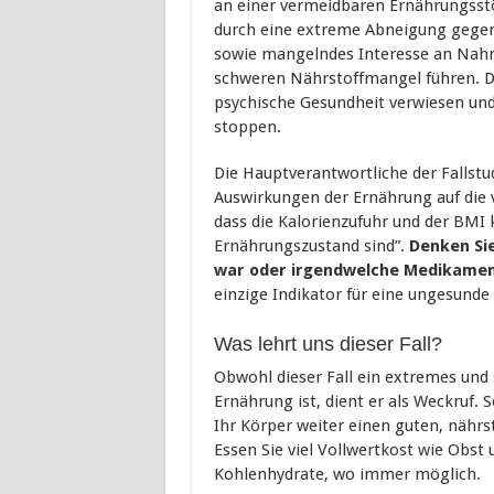
an einer vermeidbaren Ernährungsstö
durch eine extreme Abneigung gege
sowie mangelndes Interesse an Nahr
schweren Nährstoffmangel führen. De
psychische Gesundheit verwiesen un
stoppen.
Die Hauptverantwortliche der Fallstudi
Auswirkungen der Ernährung auf die v
dass die Kalorienzufuhr und der BMI 
Ernährungszustand sind”.
Denken Sie
war oder irgendwelche Medikame
einzige Indikator für eine ungesunde
Was lehrt uns dieser Fall?
Obwohl dieser Fall ein extremes und s
Ernährung ist, dient er als Weckruf.
Ihr Körper weiter einen guten, nährst
Essen Sie viel Vollwertkost wie Obst 
Kohlenhydrate, wo immer möglich.