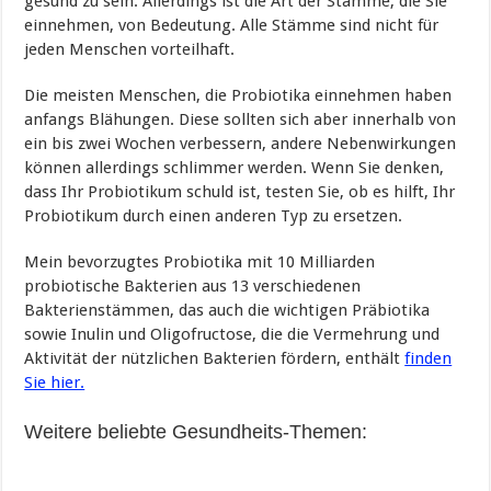
gesund zu sein. Allerdings ist die Art der Stämme, die Sie
einnehmen, von Bedeutung. Alle Stämme sind nicht für
jeden Menschen vorteilhaft.
Die meisten Menschen, die Probiotika einnehmen haben
anfangs Blähungen. Diese sollten sich aber innerhalb von
ein bis zwei Wochen verbessern, andere Nebenwirkungen
können allerdings schlimmer werden. Wenn Sie denken,
dass Ihr Probiotikum schuld ist, testen Sie, ob es hilft, Ihr
Probiotikum durch einen anderen Typ zu ersetzen.
Mein bevorzugtes Probiotika mit 10 Milliarden
probiotische Bakterien aus 13 verschiedenen
Bakterienstämmen, das auch die wichtigen Präbiotika
sowie Inulin und Oligofructose, die die Vermehrung und
Aktivität der nützlichen Bakterien fördern, enthält
finden
Sie hier.
Weitere beliebte Gesundheits-Themen: