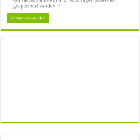
Kontaktaufnahme und für Rückfragen dauerhaft
gespeichert werden.
*