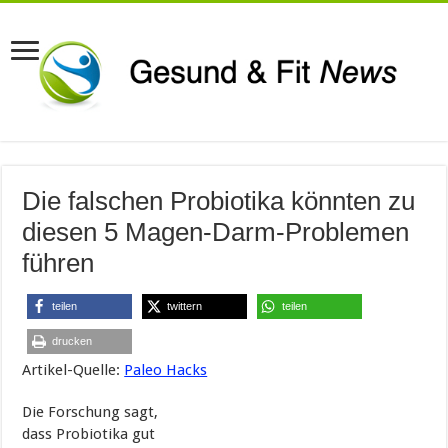
Die falschen Probiotika könnten zu
diesen 5 Magen-Darm-Problemen
führen
teilen
twittern
teilen
drucken
Artikel-Quelle:
Paleo Hacks
Die Forschung sagt,
dass Probiotika gut