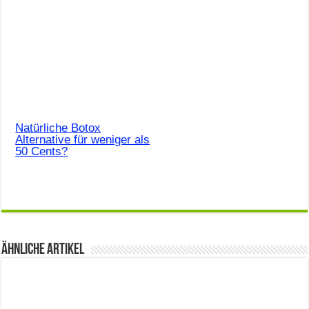
Natürliche Botox
Alternative für weniger als
50 Cents?
Ähnliche Artikel