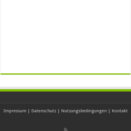
Impressum
|
Datenschutz
|
Nutzungsbedingungen
|
Kontakt