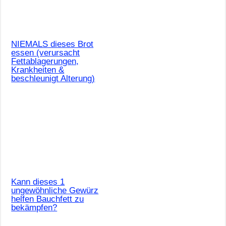
NIEMALS dieses Brot
essen (verursacht
Fettablagerungen,
Krankheiten &
beschleunigt Alterung)
Kann dieses 1
ungewöhnliche Gewürz
helfen Bauchfett zu
bekämpfen?