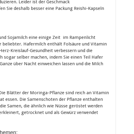
uzieren. Leider ist der Geschmack
fen Sie deshalb besser eine Packung Reishi-Kapseln
und Sojamilch eine einige Zeit im Rampenlicht
 beliebter. Hafermilch enthält Folsäure und Vitamin
Herz-Kreislauf-Gesundheit verbessern und die
ch sogar selber machen, indem Sie einen Teil Hafer
 Ganze über Nacht einweichen lassen und die Milch
ie Blätter der Moringa-Pflanze sind reich an Vitamin
inat essen. Die Samenschoten der Pflanze enthalten
 die Samen, die ähnlich wie Nüsse geröstet werden
rkleinert, getrocknet und als Gewürz verwendet
.
Themen: