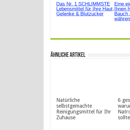
Das Nr. 1 SCHLIMMSTE
Eine ei
Lebensmittel für Ihre Haut,
Ihnen h
Gelenke & Blutzucker
Bauch 
währen
Ähnliche Artikel
Natürliche
6 ge
selbstgemachte
warum
Reinigungsmittel für Ihr
Natr
Zuhause
sollt