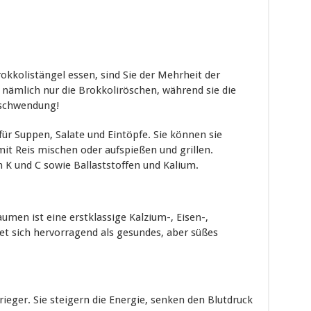
rokkolistängel essen, sind Sie der Mehrheit der
nämlich nur die Brokkoliröschen, während sie die
rschwendung!
für Suppen, Salate und Eintöpfe. Sie können sie
mit Reis mischen oder aufspießen und grillen.
n K und C sowie Ballaststoffen und Kalium.
umen ist eine erstklassige Kalzium-, Eisen-,
t sich hervorragend als gesundes, aber süßes
ieger. Sie steigern die Energie, senken den Blutdruck