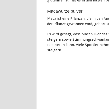
glutenfrei ist, hat es in den letzten
Macawurzelpulver
Maca ist eine Pflanzen, die in den An
der Pflanze gewonnen wird, gehört z
Es wird gesagt, dass Macapulver das 
steigern sowie Stimmungsschwankung
reduzieren kann. Viele Sportler nehm
steigern.