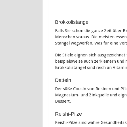
Brokkolistängel
Falls Sie schon die ganze Zeit über B
Menschen voraus. Die meisten essen 
Stängel wegwerfen. Was für eine Ve
Die Stiele eignen sich ausgezeichnet 
beispielsweise auch zerkleinern und 
Brokkolistängel sind reich an Vitami
Datteln
Der süße Cousin von Rosinen und Pfla
Magnesium- und Zinkquelle und eigne
Dessert.
Reishi-Pilze
Reishi-Pilze sind wahre Gesundheitskr