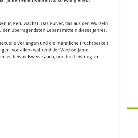
 paar Jahren einen wahren Aufschwung erlebt
den in Peru wächst. Das Pulver, das aus den Wurzeln
u den überragendsten Lebensmitteln dieses Jahres.
sexuelle Verlangen und die männliche Fruchtbarkeit
en, vor allem während der Wechseljahre,
en es beispielsweise auch, um ihre Leistung zu