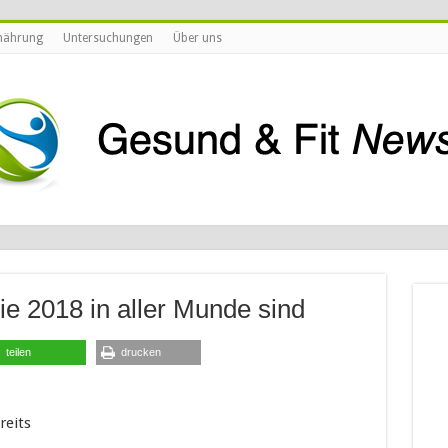
nährung
Untersuchungen
Über uns
ie 2018 in aller Munde sind
teilen
drucken
reits