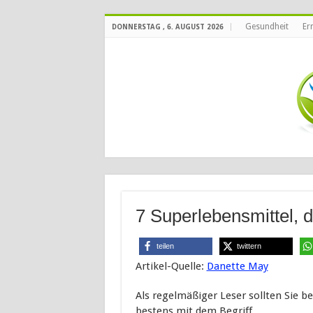
Gesundheit
Er
DONNERSTAG , 6. AUGUST 2026
7 Superlebensmittel, d
teilen
twittern
Artikel-Quelle:
Danette May
Als regelmäßiger Leser sollten Sie be
bestens mit dem Begriff