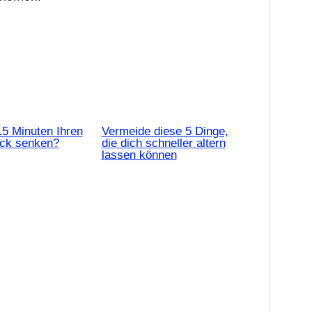
15 Minuten Ihren
Vermeide diese 5 Dinge,
uck senken?
die dich schneller altern
lassen können