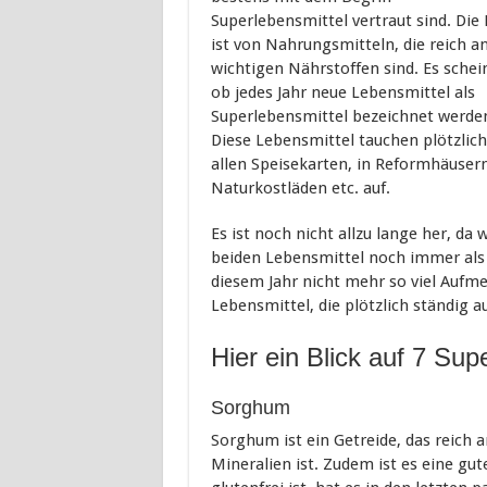
Superlebensmittel vertraut sind. Die
ist von Nahrungsmitteln, die reich a
wichtigen Nährstoffen sind. Es schein
ob jedes Jahr neue Lebensmittel als
Superlebensmittel bezeichnet werde
Diese Lebensmittel tauchen plötzlich
allen Speisekarten, in Reformhäusern
Naturkostläden etc. auf.
Es ist noch nicht allzu lange her, d
beiden Lebensmittel noch immer als S
diesem Jahr nicht mehr so viel Aufme
Lebensmittel, die plötzlich ständig a
Hier ein Blick auf 7 Su
Sorghum
Sorghum ist ein Getreide, das reich 
Mineralien ist. Zudem ist es eine gut