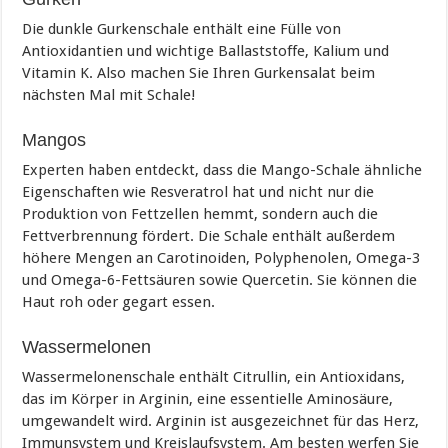
Die dunkle Gurkenschale enthält eine Fülle von
Antioxidantien und wichtige Ballaststoffe, Kalium und
Vitamin K. Also machen Sie Ihren Gurkensalat beim
nächsten Mal mit Schale!
Mangos
Experten haben entdeckt, dass die Mango-Schale ähnliche
Eigenschaften wie Resveratrol hat und nicht nur die
Produktion von Fettzellen hemmt, sondern auch die
Fettverbrennung fördert. Die Schale enthält außerdem
höhere Mengen an Carotinoiden, Polyphenolen, Omega-3
und Omega-6-Fettsäuren sowie Quercetin. Sie können die
Haut roh oder gegart essen.
Wassermelonen
Wassermelonenschale enthält Citrullin, ein Antioxidans,
das im Körper in Arginin, eine essentielle Aminosäure,
umgewandelt wird. Arginin ist ausgezeichnet für das Herz,
Immunsystem und Kreislaufsystem. Am besten werfen Sie