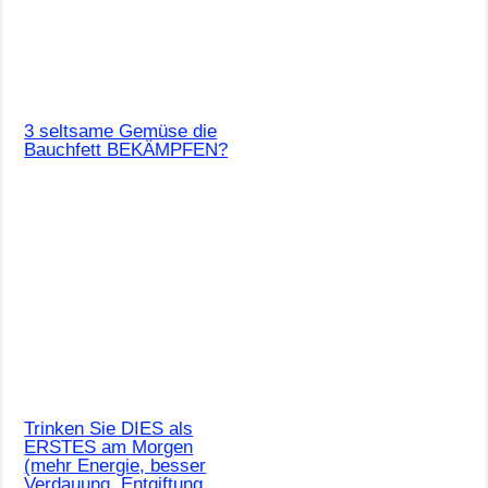
3 seltsame Gemüse die
Bauchfett BEKÄMPFEN?
Trinken Sie DIES als
ERSTES am Morgen
(mehr Energie, besser
Verdauung, Entgiftung,