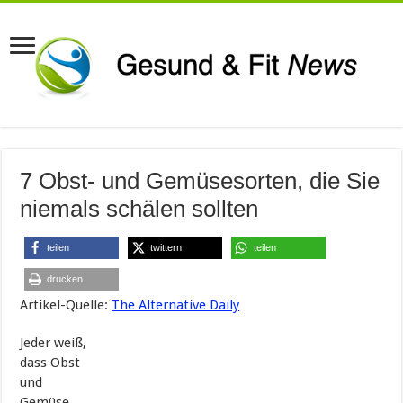
7 Obst- und Gemüsesorten, die Sie
niemals schälen sollten
teilen
twittern
teilen
drucken
Artikel-Quelle:
The Alternative Daily
Jeder weiß,
dass Obst
und
Gemüse