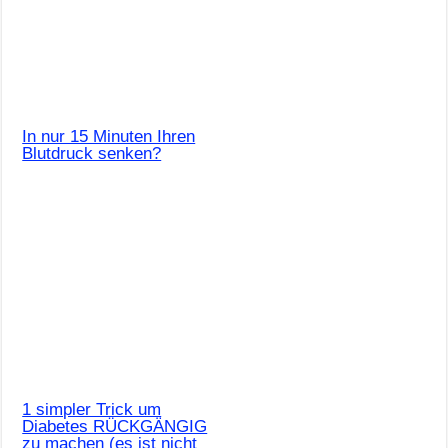
In nur 15 Minuten Ihren
Blutdruck senken?
1 simpler Trick um
Diabetes RÜCKGÄNGIG
zu machen (es ist nicht