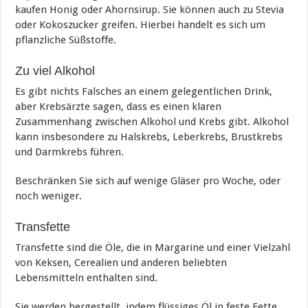
kaufen Honig oder Ahornsirup. Sie können auch zu Stevia
oder Kokoszucker greifen. Hierbei handelt es sich um
pflanzliche Süßstoffe.
Zu viel Alkohol
Es gibt nichts Falsches an einem gelegentlichen Drink,
aber Krebsärzte sagen, dass es einen klaren
Zusammenhang zwischen Alkohol und Krebs gibt. Alkohol
kann insbesondere zu Halskrebs, Leberkrebs, Brustkrebs
und Darmkrebs führen.
Beschränken Sie sich auf wenige Gläser pro Woche, oder
noch weniger.
Transfette
Transfette sind die Öle, die in Margarine und einer Vielzahl
von Keksen, Cerealien und anderen beliebten
Lebensmitteln enthalten sind.
Sie werden hergestellt, indem flüssiges Öl in feste Fette