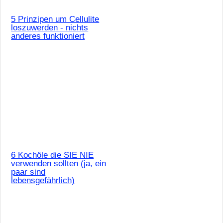
5 Prinzipen um Cellulite
loszuwerden - nichts
anderes funktioniert
6 Kochöle die SIE NIE
verwenden sollten (ja, ein
paar sind
lebensgefährlich)