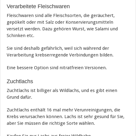
Verarbeitete Fleischwaren
Fleischwaren sind alle Fleischsorten, die geräuchert,
gepökelt oder mit Salz oder Konservierungsmitteln
versetzt werden. Dazu gehören Wurst, wie Salami und
Schinken etc.
Sie sind deshalb gefährlich, weil sich während der
Verarbeitung krebserregende Verbindungen bilden.
Eine bessere Option sind nitratfreien Versionen.
Zuchtlachs
Zuchtlachs ist billiger als Wildlachs, und es gibt einen
Grund dafür.
Zuchtlachs enthält 16 mal mehr Verunreinigungen, die
Krebs verursachen können. Lachs ist sehr gesund für Sie,
aber Sie müssen die richtige Sorte wählen.
Kaufen Sie nur Lachs aus freier Wildbahn.