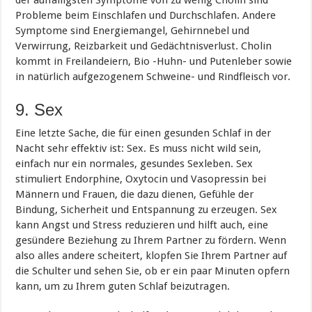
Probleme beim Einschlafen und Durchschlafen. Andere
Symptome sind Energiemangel, Gehirnnebel und
Verwirrung, Reizbarkeit und Gedächtnisverlust. Cholin
kommt in Freilandeiern, Bio -Huhn- und Putenleber sowie
in natürlich aufgezogenem Schweine- und Rindfleisch vor.
9. Sex
Eine letzte Sache, die für einen gesunden Schlaf in der
Nacht sehr effektiv ist: Sex. Es muss nicht wild sein,
einfach nur ein normales, gesundes Sexleben. Sex
stimuliert Endorphine, Oxytocin und Vasopressin bei
Männern und Frauen, die dazu dienen, Gefühle der
Bindung, Sicherheit und Entspannung zu erzeugen. Sex
kann Angst und Stress reduzieren und hilft auch, eine
gesündere Beziehung zu Ihrem Partner zu fördern. Wenn
also alles andere scheitert, klopfen Sie Ihrem Partner auf
die Schulter und sehen Sie, ob er ein paar Minuten opfern
kann, um zu Ihrem guten Schlaf beizutragen.