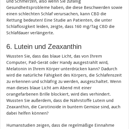
und Schmerzen, also wenn Sie zufällig
Gesundheitsprobleme haben, die diese Beschwerden sowie
einen schlechten Schlaf verursachen, kann CBD die
Rettung bedeuten! Eine Studie an Patienten, die unter
Schlaflosigkeit leiden, zeigte, dass 160 mg/Tag CBD die
Schlafdauer verlängerte.
6. Lutein und Zeaxanthin
Wussten Sie, dass das blaue Licht, das von Ihrem
Computer, Pad-Gerät oder Handy ausgestrahlt wird,
Melatonin in Ihrem Körper unterdrücken kann? Dadurch
wird die natürliche Fähigkeit des Körpers, die Schlafenszeit
zu erkennen und schläfrig zu werden, ausgeschaltet. Wenn
man dieses blaue Licht am Abend mit einer
orangefarbenen Brille blockiert, wird dies verhindert.
Wussten Sie außerdem, dass die Nährstoffe Lutein und
Zeaxanthin, die Carotinoide in buntem Gemüse sind, auch
dabei helfen können?
Humanstudien zeigen, dass die regelmäßige Einnahme