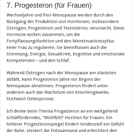
7. Progesteron (für Frauen)
Wechseljahre und Peri-Menopause werden durch den
Rückgang der Produktion von Hormonen, insbesondere
Östrogen, Progesteron und Testosteron, verursacht. Diese
Hormone wirken zusammen, um die
Fortpflanzungsfunktion und den Menstruationszyklus
einer Frau zu regulieren. Sie beeinflussen auch die
Stimmung, Energie, Sexualtrieb, kognitive und emotionale
Kompetenzen – und den Schlaf.
Während Östrogen nach der Menopause am stärksten
abfällt, kann Progesteron Jahre vor Beginn der
Menopause abnehmen. Progesteron fördert unter
anderem auch das Wachstum von Knochengewebe,
Stichwort Osteoporose.
Ich denke beim Thema Progesteron an ein weitgehend
schlafförderndes, “Wohlfühl” Hormon für Frauen. Ein
höherer Progesteronspiegel fördert tendenziell ein Gefühl
der Ruhe, steigert die Entspannung und erleichtert den