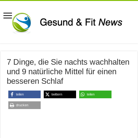
7 Dinge, die Sie nachts wachhalten
und 9 natürliche Mittel für einen
besseren Schlaf
teilen
twittern
teilen
drucken