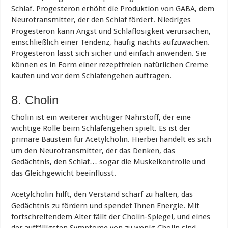
Schlaf. Progesteron erhöht die Produktion von GABA, dem
Neurotransmitter, der den Schlaf fördert. Niedriges
Progesteron kann Angst und Schlaflosigkeit verursachen,
einschließlich einer Tendenz, häufig nachts aufzuwachen.
Progesteron lässt sich sicher und einfach anwenden. Sie
können es in Form einer rezeptfreien natürlichen Creme
kaufen und vor dem Schlafengehen auftragen.
8. Cholin
Cholin ist ein weiterer wichtiger Nährstoff, der eine
wichtige Rolle beim Schlafengehen spielt. Es ist der
primäre Baustein für Acetylcholin. Hierbei handelt es sich
um den Neurotransmitter, der das Denken, das
Gedächtnis, den Schlaf… sogar die Muskelkontrolle und
das Gleichgewicht beeinflusst.
Acetylcholin hilft, den Verstand scharf zu halten, das
Gedächtnis zu fördern und spendet Ihnen Energie. Mit
fortschreitendem Alter fällt der Cholin-Spiegel, und eines
der auffälligsten Symptome von zu wenig Cholin sind