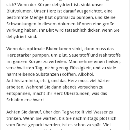
sich? Wenn der Körper dehydriert ist, sinkt unser
Blutvolumen. Unser Herz ist darauf ausgerichtet, eine
bestimmte Menge Blut optimal zu pumpen, und kleine
Schwankungen in diesem Volumen können eine große
Wirkung haben. Ihr Blut wird tatsächlich dicker, wenn Sie
dehydriert sind.
Wenn das optimale Blutvolumen sinkt, dann muss das
Herz stärker pumpen, um Blut, Sauerstoff und Nährstoffe
im ganzen Körper zu verteilen. Man nehme einen heißen,
verschwitzten Tag, nicht genug Flüssigkeit, und zu viele
harntreibende Substanzen (Koffein, Alkohol,
Antihistaminika, etc.), und das Herz muss viel härter
arbeiten. Während Sie dann abends versuchen zu
entspannen, macht Ihr Herz Überstunden, was das
Schlafen erschwert.
Achten Sie darauf, über den Tag verteilt viel Wasser zu
trinken. Wenn Sie warten, bis Sie nachmittags plötzlich
vom Durst gepackt werden, ist es schon zu spät. Viel