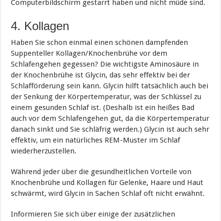
Computerbildschirm gestarrt haben und nicht müde sind.
4. Kollagen
Haben Sie schon einmal einen schönen dampfenden
Suppenteller Kollagen/Knochenbrühe vor dem
Schlafengehen gegessen? Die wichtigste Aminosäure in
der Knochenbrühe ist Glycin, das sehr effektiv bei der
Schlafförderung sein kann. Glycin hilft tatsächlich auch bei
der Senkung der Körpertemperatur, was der Schlüssel zu
einem gesunden Schlaf ist. (Deshalb ist ein heißes Bad
auch vor dem Schlafengehen gut, da die Körpertemperatur
danach sinkt und Sie schläfrig werden.) Glycin ist auch sehr
effektiv, um ein natürliches REM-Muster im Schlaf
wiederherzustellen.
Während jeder über die gesundheitlichen Vorteile von
Knochenbrühe und Kollagen für Gelenke, Haare und Haut
schwärmt, wird Glycin in Sachen Schlaf oft nicht erwähnt.
Informieren Sie sich über einige der zusätzlichen