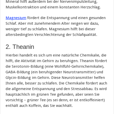
Mineral hilft außerdem bei der Nervenimpulsleitung,
Muskelkontraktion und einem konstanten Herzschlag.
Magnesium
fördert die Entspannung und einen gesunden
Schlaf. Aber mit zunehmendem Alter neigen wir dazu,
weniger tief zu schlafen. Magnesium hilft bei dieser
altersbedingten Verschlechterung der Schlafqualität.
2. Theanin
Hierbei handelt es sich um eine natürliche Chemikalie, die
hilft, die Aktivität im Gehirn zu beruhigen. Theanin fördert
die Serotonin-Bildung (eine Wohlfühl-Gehirnchemikalie),
GABA-Bildung (ein beruhigender Neurotransmitter) und
Glycin-Bildung im Gehirn. Diese Neurotransmitter helfen
Ihnen alle, besser zu schlafen. Die Chemikalie fördert auch
die allgemeine Entspannung und den Stressabbau. Es wird
hauptsächlich im grünen Tee gefunden, aber seien Sie
vorsichtig – grüner Tee (es sei denn, er ist entkoffeiniert)
enthält auch Koffein, das Sie wachhält.