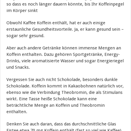
so dass es noch länger dauern könnte, bis Ihr Koffeinpegel
im Körper sinkt
Obwohl Kaffee Koffein enthält, hat er auch einige
erstaunliche Gesundheitsvorteile. Ja, er kann gesund sein –
sogar sehr gesund.
Aber auch andere Getränke können immense Mengen an
Koffein enthalten. Dazu gehören Sportgetränke, Energy-
Drinks, viele aromatisierte Wasser und sogar Energieriegel
und Snacks.
Vergessen Sie auch nicht Schokolade, besonders dunkle
Schokolade. Koffein kommt in Kakaobohnen natürlich vor,
ebenso wie die Verbindung Theobromin, die als Stimulans
wirkt. Eine Tasse heiße Schokolade kann eine
beträchtliche Menge an Koffein und Theobromin
enthalten.
Denken Sie auch daran, dass das durchschnittliche Glas
Eistee etwa 70 mg Koffein enthält (fast so viel wie Kaffee)