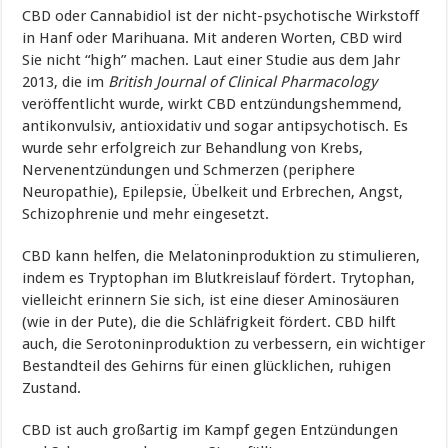
CBD oder Cannabidiol ist der nicht-psychotische Wirkstoff
in Hanf oder Marihuana. Mit anderen Worten, CBD wird
Sie nicht “high” machen. Laut einer Studie aus dem Jahr
2013, die im
British Journal of Clinical Pharmacology
veröffentlicht wurde, wirkt CBD entzündungshemmend,
antikonvulsiv, antioxidativ und sogar antipsychotisch. Es
wurde sehr erfolgreich zur Behandlung von Krebs,
Nervenentzündungen und Schmerzen (periphere
Neuropathie), Epilepsie, Übelkeit und Erbrechen, Angst,
Schizophrenie und mehr eingesetzt.
CBD kann helfen, die Melatoninproduktion zu stimulieren,
indem es Tryptophan im Blutkreislauf fördert. Trytophan,
vielleicht erinnern Sie sich, ist eine dieser Aminosäuren
(wie in der Pute), die die Schläfrigkeit fördert. CBD hilft
auch, die Serotoninproduktion zu verbessern, ein wichtiger
Bestandteil des Gehirns für einen glücklichen, ruhigen
Zustand.
CBD ist auch großartig im Kampf gegen Entzündungen