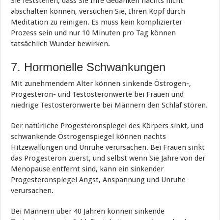
Sie feststellen, dass Sie Ihre Gedanken nachts nicht
abschalten können, versuchen Sie, Ihren Kopf durch
Meditation zu reinigen. Es muss kein komplizierter
Prozess sein und nur 10 Minuten pro Tag können
tatsächlich Wunder bewirken.
7. Hormonelle Schwankungen
Mit zunehmendem Alter können sinkende Östrogen-,
Progesteron- und Testosteronwerte bei Frauen und
niedrige Testosteronwerte bei Männern den Schlaf stören.
Der natürliche Progesteronspiegel des Körpers sinkt, und
schwankende Östrogenspiegel können nachts
Hitzewallungen und Unruhe verursachen. Bei Frauen sinkt
das Progesteron zuerst, und selbst wenn Sie Jahre von der
Menopause entfernt sind, kann ein sinkender
Progesteronspiegel Angst, Anspannung und Unruhe
verursachen.
Bei Männern über 40 Jahren können sinkende