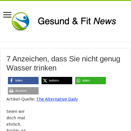
7 Anzeichen, dass Sie nicht genug
Wasser trinken
teilen
twittern
teilen
drucken
Artikel-Quelle:
The Alternative Daily
Seien wir
doch mal
ehrlich.
Nichts ist