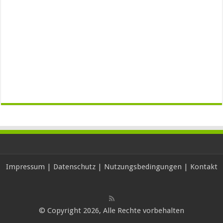
Impressum
|
Datenschutz
|
Nutzungsbedingungen
|
Kontakt
© Copyright 2026, Alle Rechte vorbehalten