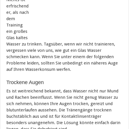
erfrischend
er, als nach
dem
Training
ein großes
Glas kaltes
Wasser zu trinken. Tagsüber, wenn wir nicht trainieren,
vergessen viele von uns, wie gut ein Glas Wasser
schmecken kann. Wenn Sie unter einem der folgenden
Probleme leiden, sollten Sie unbedingt ein näheres Auge
auf Ihren Wasserkonsum werfen.
Trockene Augen
Es ist weitreichend bekannt, dass Wasser nicht nur Mund
und Rachen beeinflusst. Wenn Sie nicht genug Wasser zu
sich nehmen, können Ihre Augen trocken, gereizt und
blutunterlaufen aussehen. Die Tränengänge trocknen
buchstäblich aus und ist für Kontaktlinsenträger
besonders unangenehm. Die Lösung könnte einfach darin
liegen, dass Sie dehydriert sind.