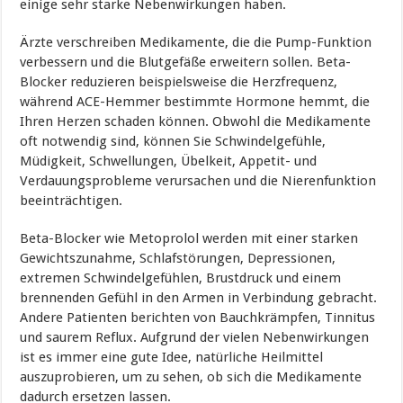
einige sehr starke Nebenwirkungen haben.
Ärzte verschreiben Medikamente, die die Pump-Funktion
verbessern und die Blutgefäße erweitern sollen. Beta-
Blocker reduzieren beispielsweise die Herzfrequenz,
während ACE-Hemmer bestimmte Hormone hemmt, die
Ihren Herzen schaden können. Obwohl die Medikamente
oft notwendig sind, können Sie Schwindelgefühle,
Müdigkeit, Schwellungen, Übelkeit, Appetit- und
Verdauungsprobleme verursachen und die Nierenfunktion
beeinträchtigen.
Beta-Blocker wie Metoprolol werden mit einer starken
Gewichtszunahme, Schlafstörungen, Depressionen,
extremen Schwindelgefühlen, Brustdruck und einem
brennenden Gefühl in den Armen in Verbindung gebracht.
Andere Patienten berichten von Bauchkrämpfen, Tinnitus
und saurem Reflux. Aufgrund der vielen Nebenwirkungen
ist es immer eine gute Idee, natürliche Heilmittel
auszuprobieren, um zu sehen, ob sich die Medikamente
dadurch ersetzen lassen.