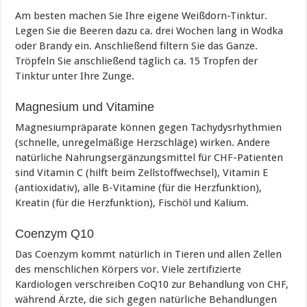
Am besten machen Sie Ihre eigene Weißdorn-Tinktur.
Legen Sie die Beeren dazu ca. drei Wochen lang in Wodka
oder Brandy ein. Anschließend filtern Sie das Ganze.
Tröpfeln Sie anschließend täglich ca. 15 Tropfen der
Tinktur unter Ihre Zunge.
Magnesium und Vitamine
Magnesiumpräparate können gegen Tachydysrhythmien
(schnelle, unregelmäßige Herzschläge) wirken. Andere
natürliche Nahrungsergänzungsmittel für CHF-Patienten
sind Vitamin C (hilft beim Zellstoffwechsel), Vitamin E
(antioxidativ), alle B-Vitamine (für die Herzfunktion),
Kreatin (für die Herzfunktion), Fischöl und Kalium.
Coenzym Q10
Das Coenzym kommt natürlich in Tieren und allen Zellen
des menschlichen Körpers vor. Viele zertifizierte
Kardiologen verschreiben CoQ10 zur Behandlung von CHF,
während Ärzte, die sich gegen natürliche Behandlungen