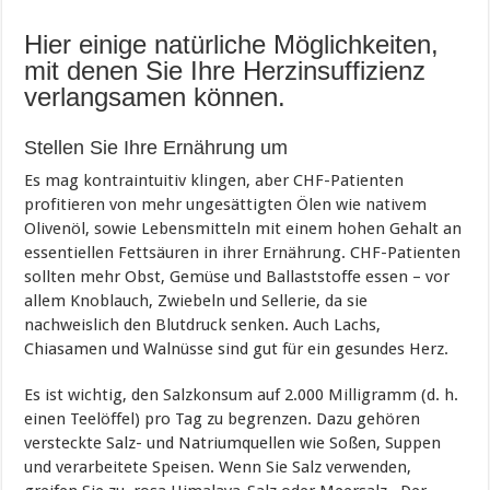
Hier einige natürliche Möglichkeiten,
mit denen Sie Ihre Herzinsuffizienz
verlangsamen können.
Stellen Sie Ihre Ernährung um
Es mag kontraintuitiv klingen, aber CHF-Patienten
profitieren von mehr ungesättigten Ölen wie nativem
Olivenöl, sowie Lebensmitteln mit einem hohen Gehalt an
essentiellen Fettsäuren in ihrer Ernährung. CHF-Patienten
sollten mehr Obst, Gemüse und Ballaststoffe essen – vor
allem Knoblauch, Zwiebeln und Sellerie, da sie
nachweislich den Blutdruck senken. Auch Lachs,
Chiasamen und Walnüsse sind gut für ein gesundes Herz.
Es ist wichtig, den Salzkonsum auf 2.000 Milligramm (d. h.
einen Teelöffel) pro Tag zu begrenzen. Dazu gehören
versteckte Salz- und Natriumquellen wie Soßen, Suppen
und verarbeitete Speisen. Wenn Sie Salz verwenden,