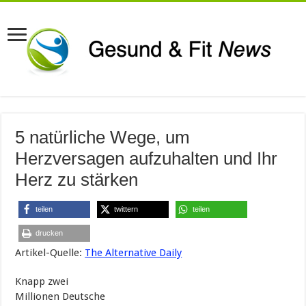
5 natürliche Wege, um
Herzversagen aufzuhalten und Ihr
Herz zu stärken
teilen
twittern
teilen
drucken
Artikel-Quelle:
The Alternative Daily
Knapp zwei
Millionen Deutsche