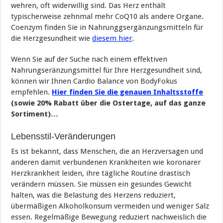
wehren, oft widerwillig sind. Das Herz enthält
typischerweise zehnmal mehr CoQ10 als andere Organe.
Coenzym finden Sie in Nahrunggsergänzungsmitteln für
die Herzgesundheit wie
diesem hier
.
Wenn Sie auf der Suche nach einem effektiven
Nahrungseränzungsmittel für Ihre Herzgesundheit sind,
können wir Ihnen Cardio Balance von BodyFokus
empfehlen.
Hier finden Sie die genauen Inhaltsstoffe
(sowie 20% Rabatt über die Ostertage, auf das ganze
Sortiment)…
Lebensstil-Veränderungen
Es ist bekannt, dass Menschen, die an Herzversagen und
anderen damit verbundenen Krankheiten wie koronarer
Herzkrankheit leiden, ihre tägliche Routine drastisch
verändern müssen. Sie müssen ein gesundes Gewicht
halten, was die Belastung des Herzens reduziert,
übermäßigen Alkoholkonsum vermeiden und weniger Salz
essen. Regelmäßige Bewegung reduziert nachweislich die