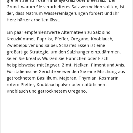
greifen Sie zu rosa Himalaya-Salz oder Meersalz. Der
Grund, warum Sie verarbeitetes Salz vermeiden sollten, ist
der, dass Natrium Wassereinlagerungen fördert und Ihr
Herz härter arbeiten lässt.
Ein paar empfehlenswerte Alternativen zu Salz sind
Kreuzkümmel, Paprika, Pfeffer, Oregano, Knoblauch,
Zwiebelpulver und Salbei. Scharfes Essen ist eine
großartige Strategie, um den Salzhunger einzudämmen.
Seien Sie kreativ. Würzen Sie Hähnchen oder Fisch
beispielsweise mit Ingwer, Zimt, Nelken, Piment und Anis.
Für italienische Gerichte verwenden Sie eine Mischung aus
getrocknetem Basilikum, Majoran, Thymian, Rosmarin,
rotem Pfeffer, Knoblauchpulver oder natürlichem
Knoblauch und getrocknetem Oregano.