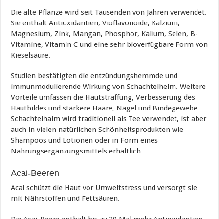
Die alte Pflanze wird seit Tausenden von Jahren verwendet.
Sie enthält Antioxidantien, Vioflavonoide, Kalzium,
Magnesium, Zink, Mangan, Phosphor, Kalium, Selen, B-
Vitamine, Vitamin C und eine sehr bioverfügbare Form von
Kieselsäure.
Studien bestätigten die entzündungshemmde und
immunmodulierende Wirkung von Schachtelhelm. Weitere
Vorteile umfassen die Hautstraffung, Verbesserung des
Hautbildes und stärkere Haare, Nägel und Bindegewebe.
Schachtelhalm wird traditionell als Tee verwendet, ist aber
auch in vielen natürlichen Schönheitsprodukten wie
Shampoos und Lotionen oder in Form eines
Nahrungsergänzungsmittels erhältlich.
Acai-Beeren
Acai schützt die Haut vor Umweltstress und versorgt sie
mit Nährstoffen und Fettsäuren.
Die Acai-Beere enthält bis zu 20 Mal mehr Antioxidantien