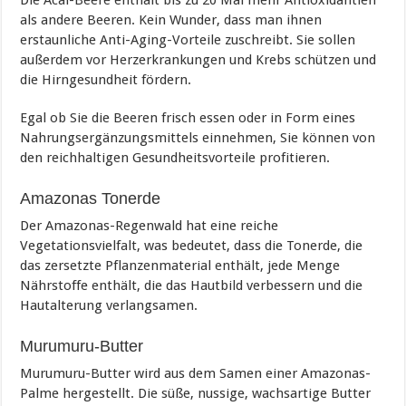
als andere Beeren. Kein Wunder, dass man ihnen
erstaunliche Anti-Aging-Vorteile zuschreibt. Sie sollen
außerdem vor Herzerkrankungen und Krebs schützen und
die Hirngesundheit fördern.
Egal ob Sie die Beeren frisch essen oder in Form eines
Nahrungsergänzungsmittels einnehmen, Sie können von
den reichhaltigen Gesundheitsvorteile profitieren.
Amazonas Tonerde
Der Amazonas-Regenwald hat eine reiche
Vegetationsvielfalt, was bedeutet, dass die Tonerde, die
das zersetzte Pflanzenmaterial enthält, jede Menge
Nährstoffe enthält, die das Hautbild verbessern und die
Hautalterung verlangsamen.
Murumuru-Butter
Murumuru-Butter wird aus dem Samen einer Amazonas-
Palme hergestellt. Die süße, nussige, wachsartige Butter