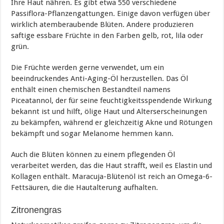
Ihre Haut nähren. Es gibt etwa 550 verschiedene
Passiflora-Pflanzengattungen. Einige davon verfügen über
wirklich atemberaubende Blüten. Andere produzieren
saftige essbare Früchte in den Farben gelb, rot, lila oder
grün.
Die Früchte werden gerne verwendet, um ein
beeindruckendes Anti-Aging-Öl herzustellen. Das Öl
enthält einen chemischen Bestandteil namens
Piceatannol, der für seine feuchtigkeitsspendende Wirkung
bekannt ist und hilft, ölige Haut und Alterserscheinungen
zu bekämpfen, während er gleichzeitig Akne und Rötungen
bekämpft und sogar Melanome hemmen kann.
Auch die Blüten können zu einem pflegenden Öl
verarbeitet werden, das die Haut strafft, weil es Elastin und
Kollagen enthält. Maracuja-Blütenöl ist reich an Omega-6-
Fettsäuren, die die Hautalterung aufhalten.
Zitronengras