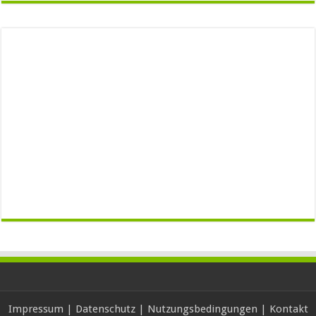
Impressum
|
Datenschutz
|
Nutzungsbedingungen
|
Kontakt