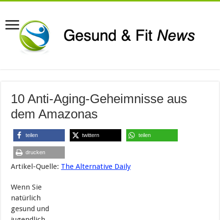
10 Anti-Aging-Geheimnisse aus
dem Amazonas
teilen
twittern
teilen
drucken
Artikel-Quelle:
The Alternative Daily
Wenn Sie
natürlich
gesund und
jugendlich