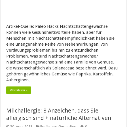
Artikel-Quelle: Paleo Hacks Nachtschattengewächse
können viele Gesundheitsvorteile haben, aber für
Menschen mit Nachtschattenempfindlichkeit haben sie
eine unangenehme Reihe von Nebenwirkungen, von
Verdauungsproblemen bis hin zu entzündlichen
Problemen. Was sind Nachtschattengewächse?
Nachtschattengewächse sind eine Familie von Gemüse,
die wissenschaftlich als Solanaceae bezeichnet wird. Dazu
gehören gewöhnliches Gemüse wie Paprika, Kartoffeln,
Auberginen, …
Weiterlesen »
Milchallergie: 8 Anzeichen, dass Sie
allergisch sind + natürliche Alternativen
30. April 2018
Ernährung
,
Gesundheit
0