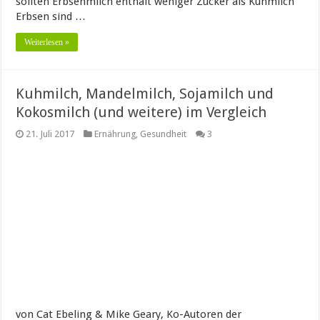
sollten Erbsenmilch enthält weniger Zucker als Kuhmilch
Erbsen sind …
Weiterlesen »
Kuhmilch, Mandelmilch, Sojamilch und
Kokosmilch (und weitere) im Vergleich
21. Juli 2017
Ernährung
,
Gesundheit
3
von Cat Ebeling & Mike Geary, Ko-Autoren der