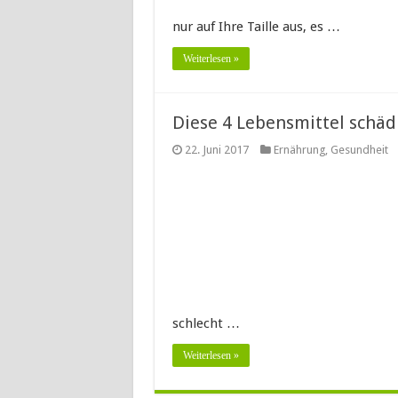
nur auf Ihre Taille aus, es …
Weiterlesen »
Diese 4 Lebensmittel schäd
22. Juni 2017
Ernährung
,
Gesundheit
schlecht …
Weiterlesen »