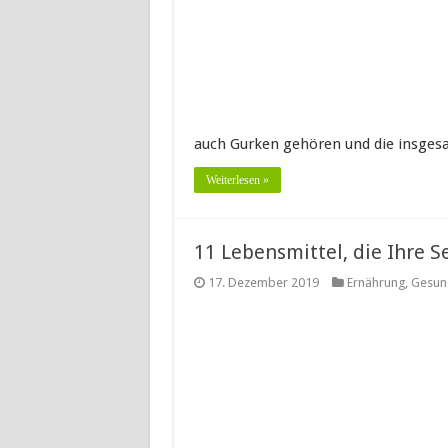
auch Gurken gehören und die insges
Weiterlesen »
11 Lebensmittel, die Ihre S
17. Dezember 2019
Ernährung
,
Gesun