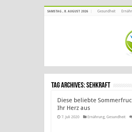
Gesundheit
Ernäh
SAMSTAG , 8. AUGUST 2026
Tag Archives:
Sehkraft
Diese beliebte Sommerfruch
Ihr Herz aus
7. Juli 2020
Ernährung
,
Gesundheit