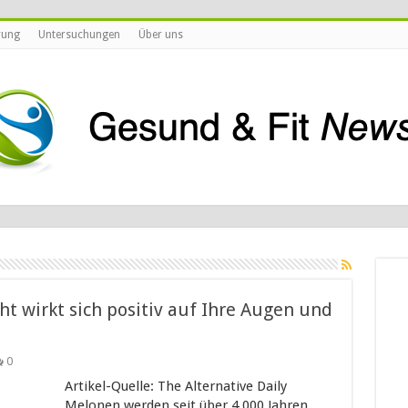
rung
Untersuchungen
Über uns
t wirkt sich positiv auf Ihre Augen und
0
Artikel-Quelle: The Alternative Daily
Melonen werden seit über 4.000 Jahren