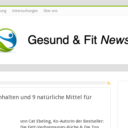
rung
Untersuchungen
Über uns
hhalten und 9 natürliche Mittel für
von Cat Ebeling, Ko-Autorin der Bestseller:
Die Fett-Verbrennungs-Küche & Die Top