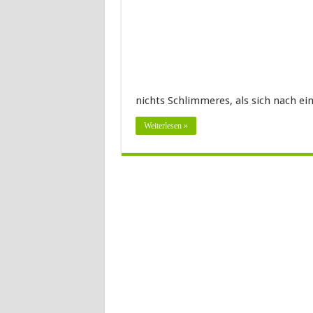
nichts Schlimmeres, als sich nach ei
Weiterlesen »