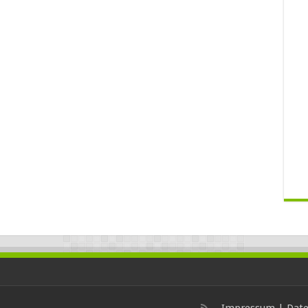
Impressum
|
Date