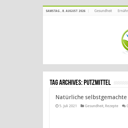
Gesundheit
Ernäh
SAMSTAG , 8. AUGUST 2026
Tag Archives:
Putzmittel
Natürliche selbstgemachte 
5. Juli 2021
Gesundheit
,
Rezepte