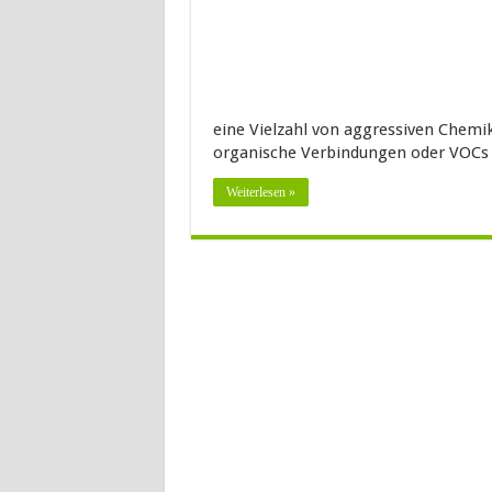
eine Vielzahl von aggressiven Chemika
organische Verbindungen oder VOC
Weiterlesen »