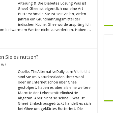
Alterung & Die Diabetes Lösung Was ist
Ghee? Ghee ist eigentlich nur eine Art
Butterschmalz. Sie ist seit vielen, vielen
Jahren ein Grundnahrungsmittel der
indischen Küche. Ghee wurde ursprünglich
d um bei warmem Wetter nicht zu verderben. Haben …
n Sie es nutzen?
5
Quelle: TheAlternativeDaily.com Vielleicht
sind Sie im Naturkostladen Ihrer Wahl
oder im Internet schon über Ghee
gestolpert, haben es aber als eine weitere
Marotte der Lebensmittelindustrie
abgetan. Aber nicht so schnell! Was ist
Ghee? Einfach ausgedrückt handelt es sich
bei Ghee um geklärtes Butterfett. Die