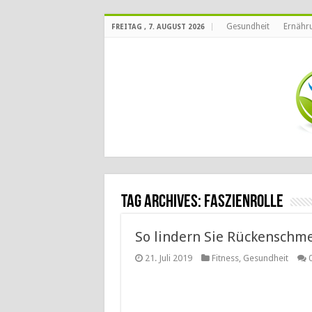
Gesundheit
Ernähr
FREITAG , 7. AUGUST 2026
Tag Archives:
Faszienrolle
So lindern Sie Rückenschm
21. Juli 2019
Fitness
,
Gesundheit