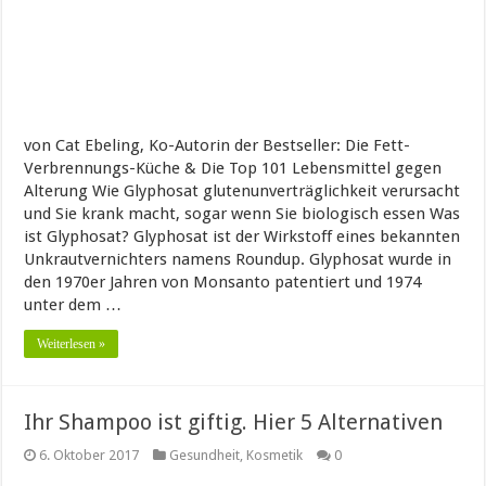
von Cat Ebeling, Ko-Autorin der Bestseller: Die Fett-
Verbrennungs-Küche & Die Top 101 Lebensmittel gegen
Alterung Wie Glyphosat glutenunverträglichkeit verursacht
und Sie krank macht, sogar wenn Sie biologisch essen Was
ist Glyphosat? Glyphosat ist der Wirkstoff eines bekannten
Unkrautvernichters namens Roundup. Glyphosat wurde in
den 1970er Jahren von Monsanto patentiert und 1974
unter dem …
Weiterlesen »
Ihr Shampoo ist giftig. Hier 5 Alternativen
6. Oktober 2017
Gesundheit
,
Kosmetik
0