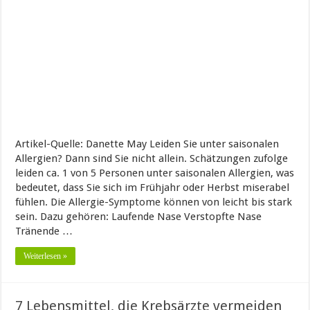
Artikel-Quelle: Danette May Leiden Sie unter saisonalen
Allergien? Dann sind Sie nicht allein. Schätzungen zufolge
leiden ca. 1 von 5 Personen unter saisonalen Allergien, was
bedeutet, dass Sie sich im Frühjahr oder Herbst miserabel
fühlen. Die Allergie-Symptome können von leicht bis stark
sein. Dazu gehören: Laufende Nase Verstopfte Nase
Tränende …
Weiterlesen »
7 Lebensmittel, die Krebsärzte vermeiden