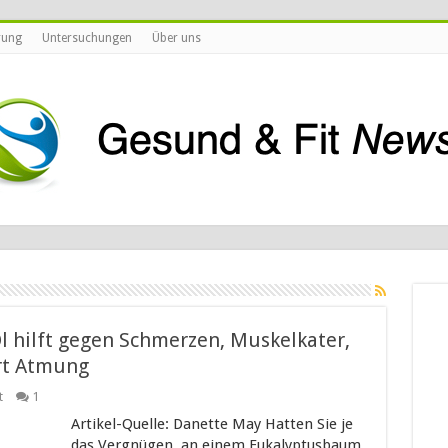
rung
Untersuchungen
Über uns
 hilft gegen Schmerzen, Muskelkater,
ert Atmung
t
1
Artikel-Quelle: Danette May Hatten Sie je
das Vergnügen, an einem Eukalyptusbaum