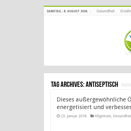
Gesundheit
Ernäh
SAMSTAG , 8. AUGUST 2026
Tag Archives:
antiseptisch
Dieses außergewöhnliche Öl
energetisiert und verbess
23. Januar 2018
Allgemein
,
Gesundhei