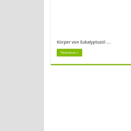
Körper von Eukalyptusöl …
Weiterlesen »