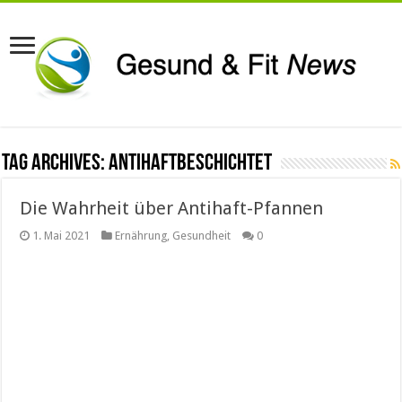
Tag Archives:
antihaftbeschichtet
Die Wahrheit über Antihaft-Pfannen
1. Mai 2021
Ernährung
,
Gesundheit
0