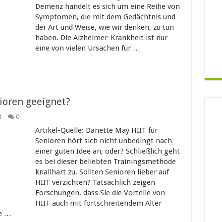
Demenz handelt es sich um eine Reihe von
Symptomen, die mit dem Gedächtnis und
der Art und Weise, wie wir denken, zu tun
haben. Die Alzheimer-Krankheit ist nur
eine von vielen Ursachen für …
ioren geeignet?
t
0
Artikel-Quelle: Danette May HIIT für
Senioren hört sich nicht unbedingt nach
einer guten Idee an, oder? Schließlich geht
es bei dieser beliebten Trainingsmethode
knallhart zu. Sollten Senioren lieber auf
HIIT verzichten? Tatsächlich zeigen
Forschungen, dass Sie die Vorteile von
HIIT auch mit fortschreitendem Alter
ie …