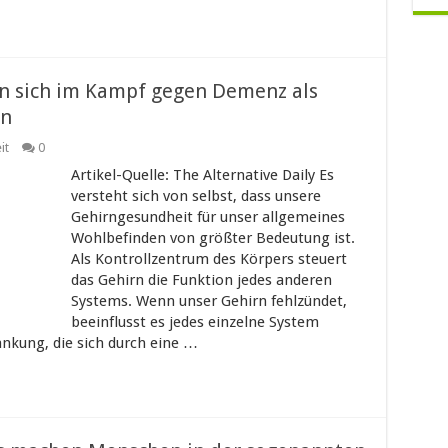
en sich im Kampf gegen Demenz als
en
it
0
Artikel-Quelle: The Alternative Daily Es
versteht sich von selbst, dass unsere
Gehirngesundheit für unser allgemeines
Wohlbefinden von größter Bedeutung ist.
Als Kontrollzentrum des Körpers steuert
das Gehirn die Funktion jedes anderen
Systems. Wenn unser Gehirn fehlzündet,
beeinflusst es jedes einzelne System
ankung, die sich durch eine …