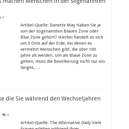
s machen Menschen in der sogenannten
0
Artikel-Quelle: Danette May Haben Sie je
von der sogenannten Blauen Zone oder
Blue Zone gehört? Hierbei handelt es sich
um 5 Orte auf der Erde, bei denen es
vermehrt Menschen gibt, die über 100
Jahre alt werden. Um als Blaue Zone zu
gelten, muss die Bevölkerung nicht nur ein
langes, …
ke die Sie während den Wechseljahren
0
Artikel-Quelle: The Alternative Daily Viele
Frauen erleben während ihres