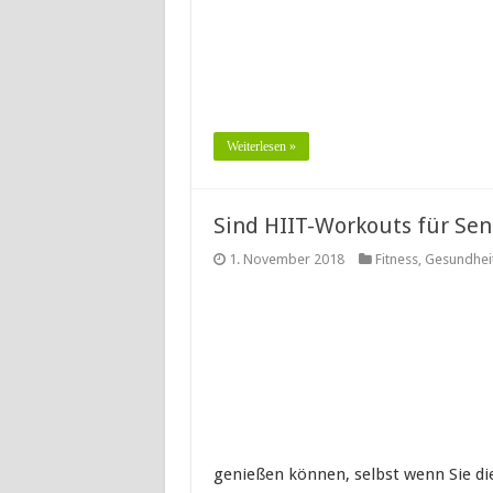
Weiterlesen »
Sind HIIT-Workouts für Sen
1. November 2018
Fitness
,
Gesundhei
genießen können, selbst wenn Sie d