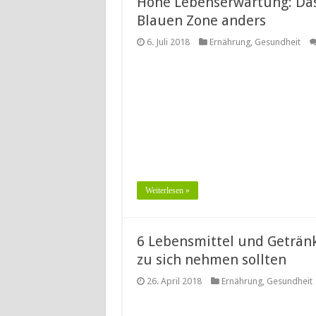
Hohe Lebenserwartung: Da
Blauen Zone anders
6. Juli 2018
Ernährung
,
Gesundheit
Weiterlesen »
6 Lebensmittel und Geträn
zu sich nehmen sollten
26. April 2018
Ernährung
,
Gesundheit