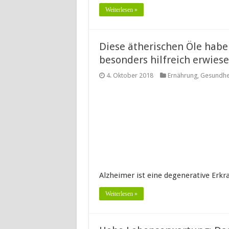
Weiterlesen »
Diese ätherischen Öle hab
besonders hilfreich erwies
4. Oktober 2018
Ernährung
,
Gesundhe
Alzheimer ist eine degenerative Erkr
Weiterlesen »