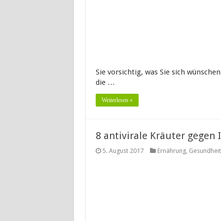
Sie vorsichtig, was Sie sich wünsche
die …
Weiterlesen »
8 antivirale Kräuter gegen
5. August 2017
Ernährung
,
Gesundheit