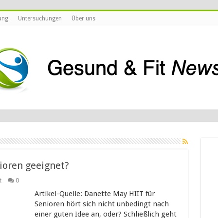
ung
Untersuchungen
Über uns
ioren geeignet?
t
0
Artikel-Quelle: Danette May HIIT für
Senioren hört sich nicht unbedingt nach
einer guten Idee an, oder? Schließlich geht