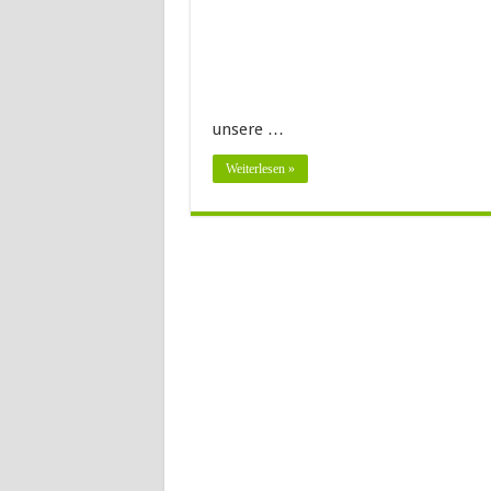
unsere …
Weiterlesen »