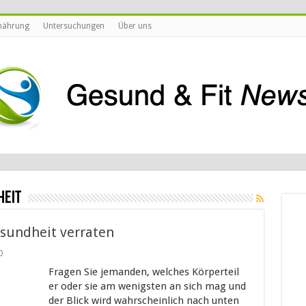
nährung
Untersuchungen
Über uns
heit
esundheit verraten
0
Fragen Sie jemanden, welches Körperteil
er oder sie am wenigsten an sich mag und
der Blick wird wahrscheinlich nach unten