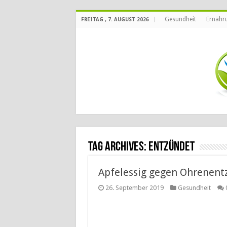
Gesundheit
Ernähr
FREITAG , 7. AUGUST 2026
Tag Archives:
entzündet
Apfelessig gegen Ohrenen
26. September 2019
Gesundheit