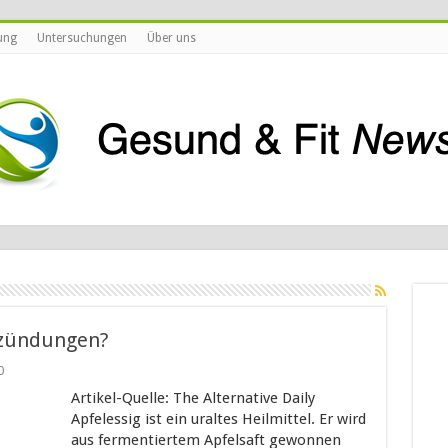
ung
Untersuchungen
Über uns
tzündungen?
0
Artikel-Quelle: The Alternative Daily
Apfelessig ist ein uraltes Heilmittel. Er wird
aus fermentiertem Apfelsaft gewonnen