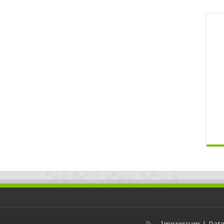
Impressum
|
Date