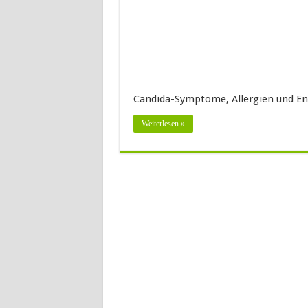
Candida-Symptome, Allergien und Ent
Weiterlesen »