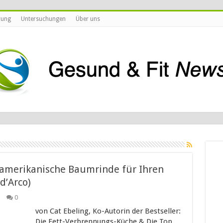
rung
Untersuchungen
Über uns
damerikanische Baumrinde für Ihren
d’Arco)
0
von Cat Ebeling, Ko-Autorin der Bestseller:
Die Fett-Verbrennungs-Küche & Die Top