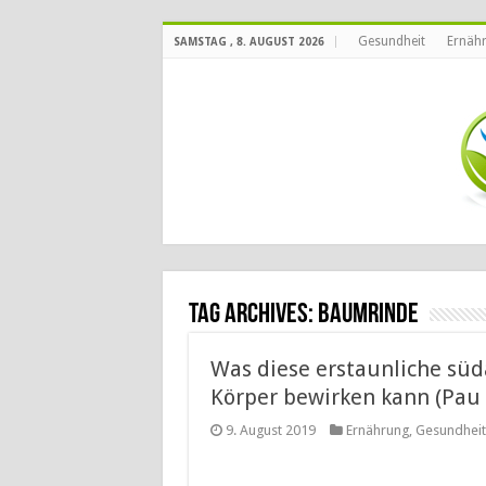
Gesundheit
Ernäh
SAMSTAG , 8. AUGUST 2026
Tag Archives:
Baumrinde
Was diese erstaunliche sü
Körper bewirken kann (Pau 
9. August 2019
Ernährung
,
Gesundheit